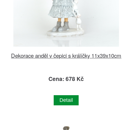
Dekorace anděl v čepici s králíčky 11x39x10cm
Cena: 678 Kč
Detail