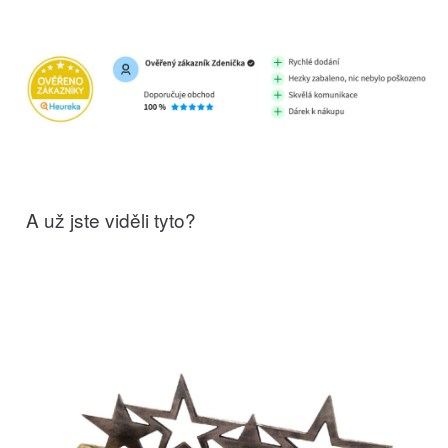
A už jste viděli tyto?