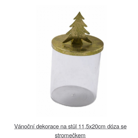
Vánoční dekorace na stůl 11,5x20cm dóza se
stromečkem