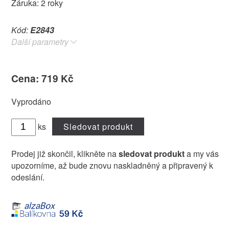
Záruka: 2 roky
Kód:
E2843
Další parametry
Cena: 719 Kč
Vyprodáno
ks
Sledovat produkt
Prodej již skončil, klikněte na
sledovat produkt
a my vás
upozorníme, až bude znovu naskladněný a připravený k
odeslání.