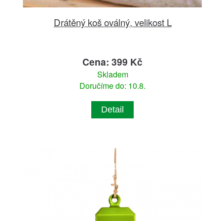
Drátěný koš oválný, velikost L
Cena: 399 Kč
Skladem
Doručíme do: 10.8.
Detail