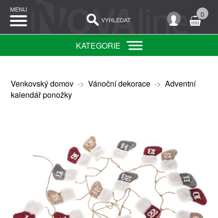
0
KATEGORIE
Venkovský domov
->
Vánoční dekorace
->
Adventní
kalendář ponožky