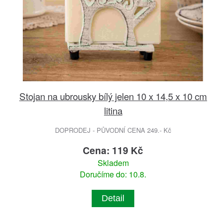
Stojan na ubrousky bílý jelen 10 x 14,5 x 10 cm
litina
DOPRODEJ - PŮVODNÍ CENA 249.- Kč
Cena: 119 Kč
Skladem
Doručíme do: 10.8.
Detail