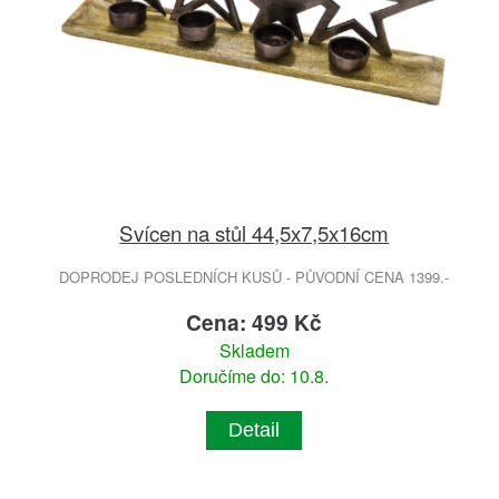
Svícen na stůl 44,5x7,5x16cm
DOPRODEJ POSLEDNÍCH KUSŮ - PŮVODNÍ CENA 1399.-
Cena: 499 Kč
Skladem
Doručíme do: 10.8.
Detail