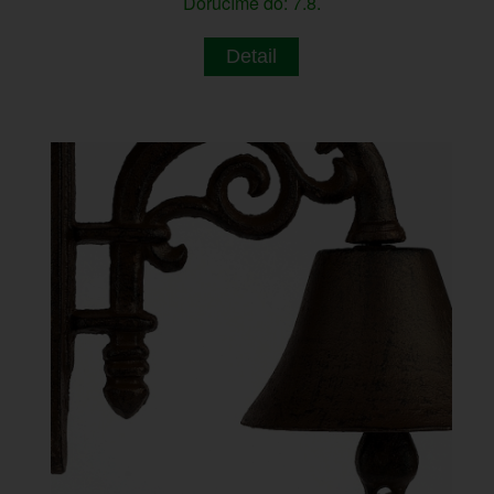
Doručíme do: 7.8.
Detail