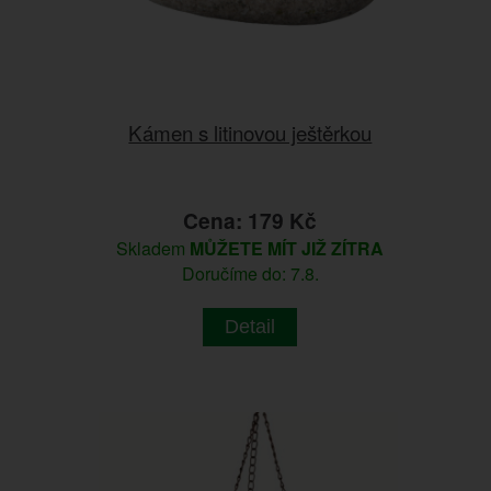
Kámen s litinovou ještěrkou
Cena: 179 Kč
Skladem
MŮŽETE MÍT JIŽ ZÍTRA
Doručíme do: 7.8.
Detail