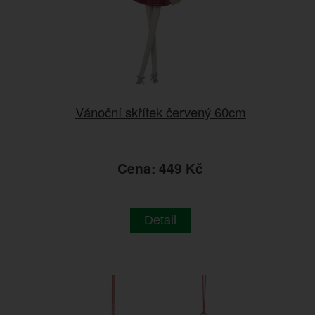
Vánoční skřítek červený 60cm
Cena: 449 Kč
Detail