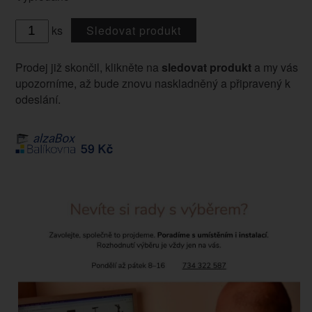
ks
Sledovat produkt
Prodej již skončil, klikněte na
sledovat produkt
a my vás
upozorníme, až bude znovu naskladněný a připravený k
odeslání.