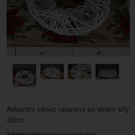
Adventní věnec ratanový se sklem bílý
30cm
Adventní svícen
ratanový se sklem 30cm