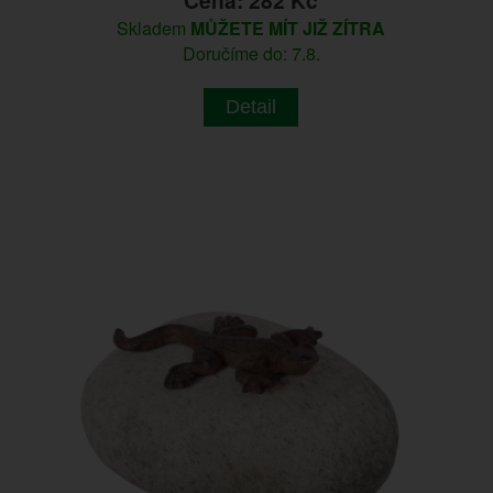
Cena: 282 Kč
Skladem
MŮŽETE MÍT JIŽ ZÍTRA
Doručíme do: 7.8.
Detail