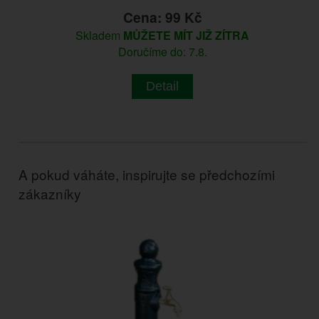
Cena: 99 Kč
Skladem
MŮŽETE MÍT JIŽ ZÍTRA
Doručíme do: 7.8.
Detail
A pokud váháte, inspirujte se předchozími
zákazníky