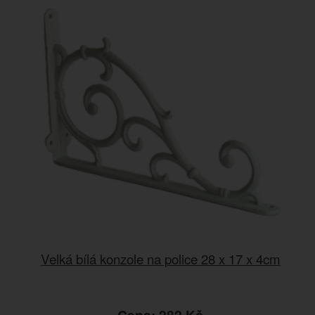
Velká bílá konzole na police 28 x 17 x 4cm