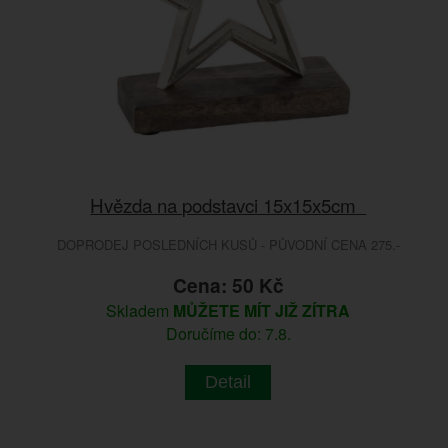
Hvězda na podstavci 15x15x5cm
DOPRODEJ POSLEDNÍCH KUSŮ - PŮVODNÍ CENA 275.-
Cena: 50 Kč
Skladem
MŮŽETE MÍT JIŽ ZÍTRA
Doručíme do: 7.8.
Detail