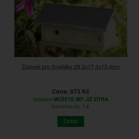
Domek pro čmeláky 29,2x17,3x15,4cm
Cena: 873 Kč
Skladem
MŮŽETE MÍT JIŽ ZÍTRA
Doručíme do: 7.8.
Detail