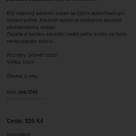
Bílý ratanový adventní svícen se čtyřmi skleničkami pro
vložení svíček. Adventní svícen je nezbytnou součástí
předvánočního období.
Zapalte si každou adventní neděli jednu svíčku na tomto
neokoukaném svícnu.
Rozměry: průměr 30cm
Výška: 10cm
Záruka: 2 roky
Kód:
dek7248
Další parametry
Cena: 325 Kč
Vyprodáno