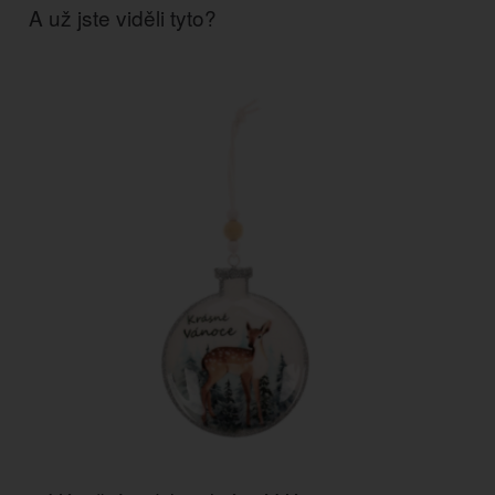
A už jste viděli tyto?