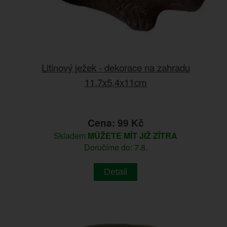
Litinový ježek - dekorace na zahradu
11,7x5,4x11cm
Cena: 99 Kč
Skladem
MŮŽETE MÍT JIŽ ZÍTRA
Doručíme do: 7.8.
Detail