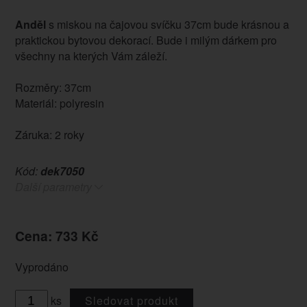
Anděl
s miskou na čajovou svíčku 37cm bude krásnou a
praktickou bytovou dekorací. Bude i milým dárkem pro
všechny na kterých Vám záleží.
Rozměry: 37cm
Materiál: polyresin
Záruka: 2 roky
Kód:
dek7050
Další parametry
Cena: 733 Kč
Vyprodáno
ks
Sledovat produkt