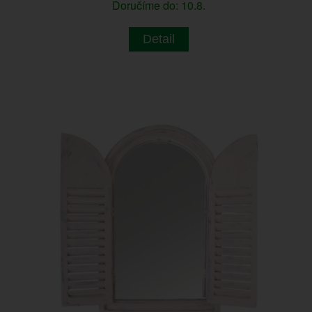
Doručíme do: 10.8.
Detail