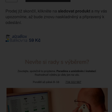
Prodej již skončil, klikněte na
sledovat produkt
a my vás
upozorníme, až bude znovu naskladněný a připravený k
odeslání.