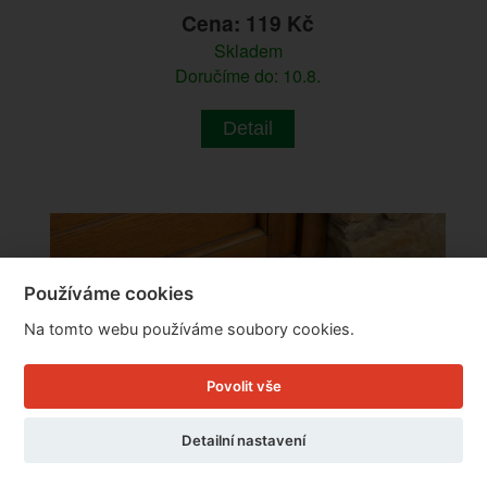
Cena: 119 Kč
Skladem
Doručíme do: 10.8.
Detail
Používáme cookies
Na tomto webu používáme soubory cookies.
Povolit vše
Detailní nastavení