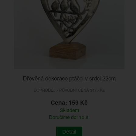
Dřevěná dekorace ptáčci v srdci 22cm
DOPRODEJ - PŮVODNÍ CENA 347.- Kč
Cena: 159 Kč
Skladem
Doručíme do: 10.8.
Detail