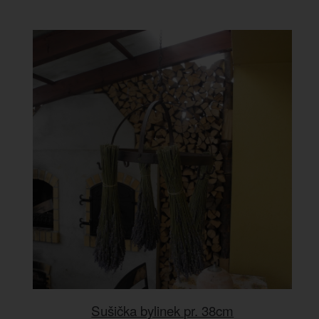
Sušička bylinek pr. 38cm