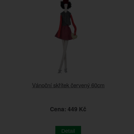
Vánoční skřítek červený 60cm
Cena: 449 Kč
Detail