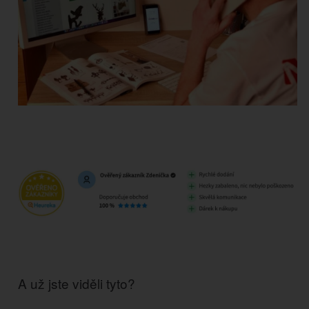
A už jste viděli tyto?