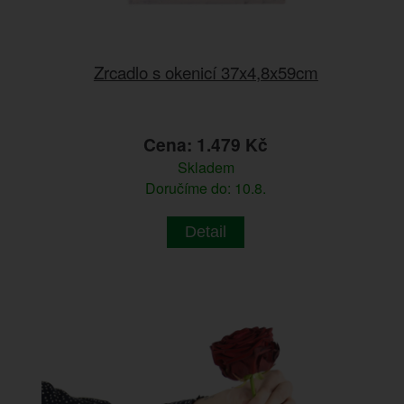
Zrcadlo s okenicí 37x4,8x59cm
Cena: 1.479 Kč
Skladem
Doručíme do: 10.8.
Detail