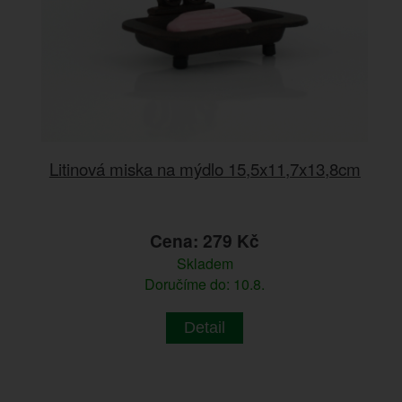
Litinová miska na mýdlo 15,5x11,7x13,8cm
Cena: 279 Kč
Skladem
Doručíme do: 10.8.
Detail