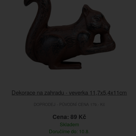
Dekorace na zahradu - veverka 11,7x5,4x11cm
DOPRODEJ - PŮVODNÍ CENA 179.- Kč
Cena: 89 Kč
Skladem
Doručíme do: 10.8.