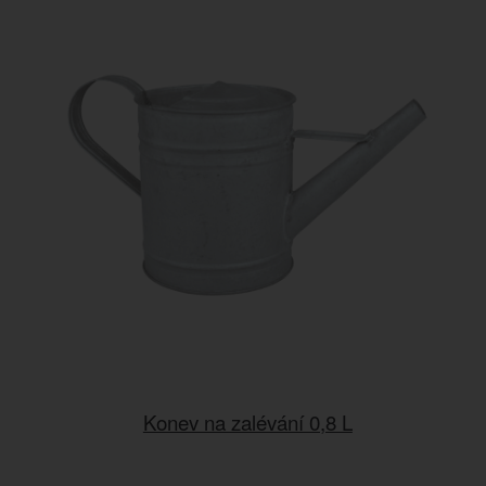
Konev na zalévání 0,8 L