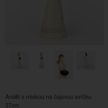
Anděl s miskou na čajovou svíčku
37cm