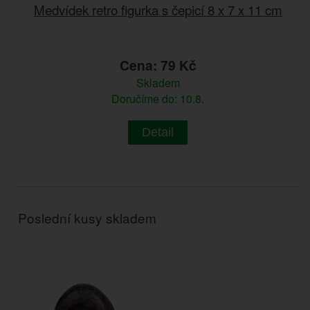
Medvídek retro figurka s čepicí 8 x 7 x 11 cm
Cena: 79 Kč
Skladem
Doručíme do: 10.8.
Detail
Poslední kusy skladem