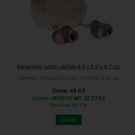
Keramický sedící skřítek 8,6 x 6,9 x 6,7 cm
DOPRODEJ POSLEDNÍCH KUSŮ - PŮVODNÍ CENA 149.-
Cena: 49 Kč
Skladem
MŮŽETE MÍT JIŽ ZÍTRA
Doručíme do: 7.8.
Detail