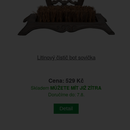
Litinový čistič bot sovička
Cena: 529 Kč
Skladem
MŮŽETE MÍT JIŽ ZÍTRA
Doručíme do: 7.8.
Detail