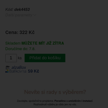
Kód:
dek4453
Další parametry
Cena: 322 Kč
Skladem
MŮŽETE MÍT JIŽ ZÍTRA
Doručíme do: 7.8.
ks
Přidat do košíku