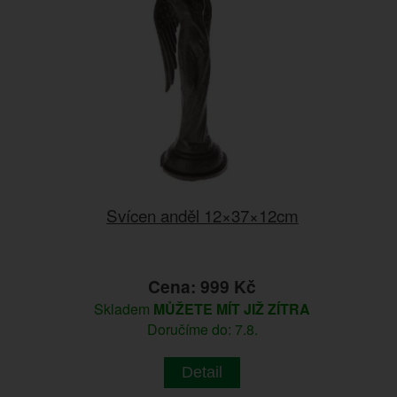
Svícen anděl 12×37×12cm
Cena: 999 Kč
Skladem
MŮŽETE MÍT JIŽ ZÍTRA
Doručíme do: 7.8.
Detail