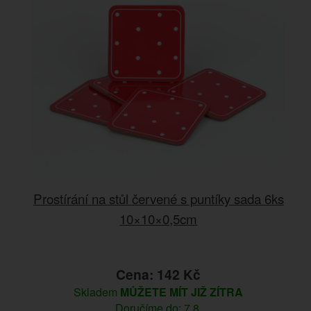
Prostírání na stůl červené s puntíky sada 6ks
10×10×0,5cm
Cena: 142 Kč
Skladem
MŮŽETE MÍT JIŽ ZÍTRA
Doručíme do: 7.8.