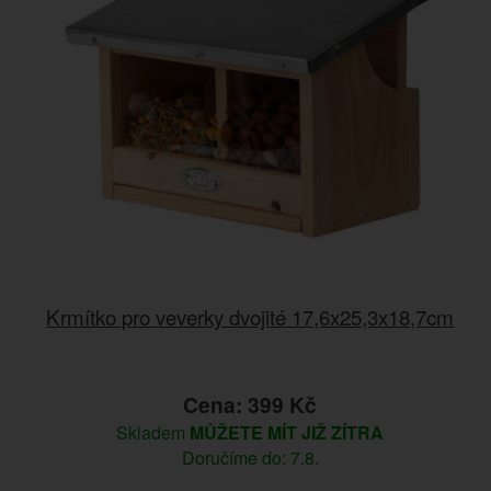
Krmítko pro veverky dvojité 17,6x25,3x18,7cm
Cena: 399 Kč
Skladem
MŮŽETE MÍT JIŽ ZÍTRA
Doručíme do: 7.8.