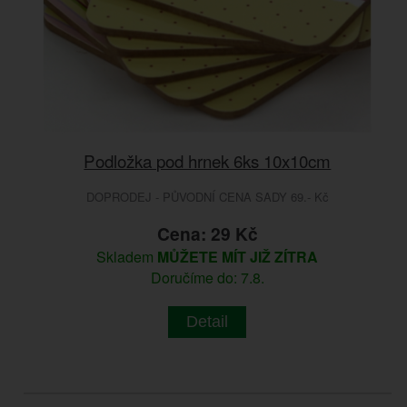
Podložka pod hrnek 6ks 10x10cm
DOPRODEJ - PŮVODNÍ CENA SADY 69.- Kč
Cena: 29 Kč
Skladem
MŮŽETE MÍT JIŽ ZÍTRA
Doručíme do: 7.8.
Detail