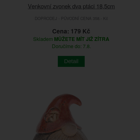
Venkovní zvonek dva ptáci 18,5cm
DOPRODEJ - PŮVODNÍ CENA 358.- Kč
Cena: 179 Kč
Skladem
MŮŽETE MÍT JIŽ ZÍTRA
Doručíme do: 7.8.
Detail