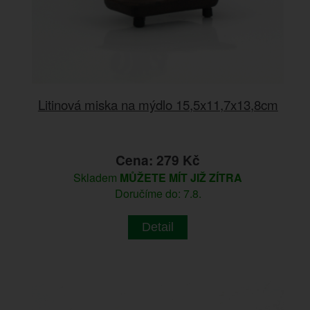
Litinová miska na mýdlo 15,5x11,7x13,8cm
Cena: 279 Kč
Skladem
MŮŽETE MÍT JIŽ ZÍTRA
Doručíme do: 7.8.
Detail