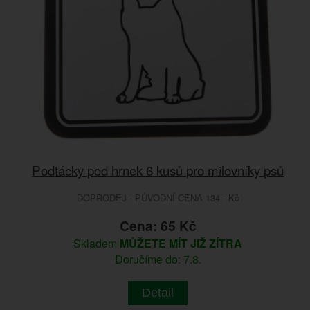
Podtácky pod hrnek 6 kusů pro milovníky psů
DOPRODEJ - PŮVODNÍ CENA 134.- Kč
Cena: 65 Kč
Skladem
MŮŽETE MÍT JIŽ ZÍTRA
Doručíme do: 7.8.
Detail