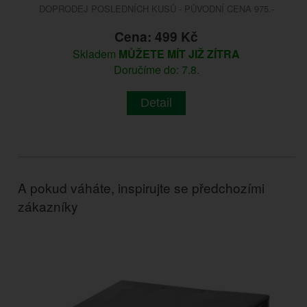
DOPRODEJ POSLEDNÍCH KUSŮ - PŮVODNÍ CENA 975.-
Cena: 499 Kč
Skladem
MŮŽETE MÍT JIŽ ZÍTRA
Doručíme do: 7.8.
Detail
A pokud váháte, inspirujte se předchozími
zákazníky