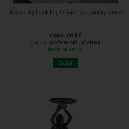
Keramický hrnek krajáč červený s puntíky 230ml
Cena: 69 Kč
Skladem
MŮŽETE MÍT JIŽ ZÍTRA
Doručíme do: 7.8.
Detail