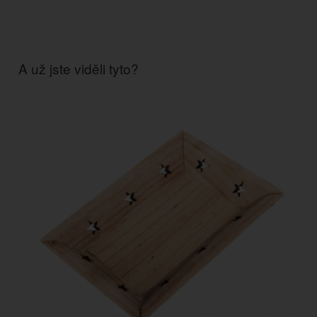
A už jste viděli tyto?