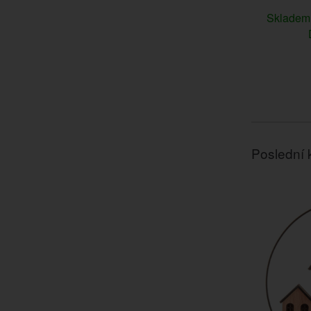
Sklade
Poslední 