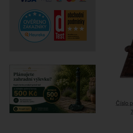
Číslo p