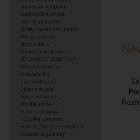
Doplňky do koupelny
Doplňky do kuchyně
Dózy na potraviny
Držáky na zahradní hadici
Háčky a věšáky
Hrnky a šálky
Chalupářské dekorace
KERAMICKÉ DOMEČKY
Klepadla na dveře
Koše a košíky
Litinové doplňky
Lucerny do bytu
Nástěnné hodiny
Ohniště a krby
Petrolejová lampa
Podložka pod hrnec
PORCELÁNOVÉ PANENKY
Prostírání a podnosy