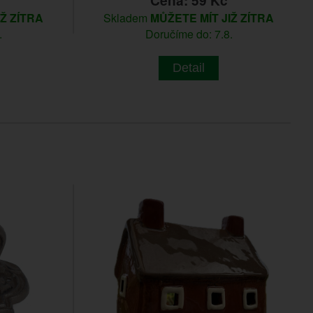
Cena: 59 Kč
IŽ ZÍTRA
Skladem
MŮŽETE MÍT JIŽ ZÍTRA
.
Doručíme do: 7.8.
Detail