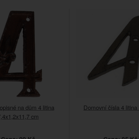
opisné na dům 4 litina
Domovní čísla 4 litin
7,4x1,2x11,7 cm