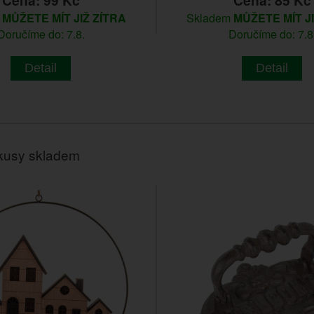
Cena: 99 Kč
Cena: 85 Kč
m
MŮŽETE MÍT JIŽ ZÍTRA
Skladem
MŮŽETE MÍT J
Doručíme do: 7.8.
Doručíme do: 7.8
Detail
Detail
kusy skladem