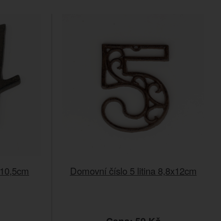
a 10,5cm
Domovní číslo 5 litina 8,8x12cm