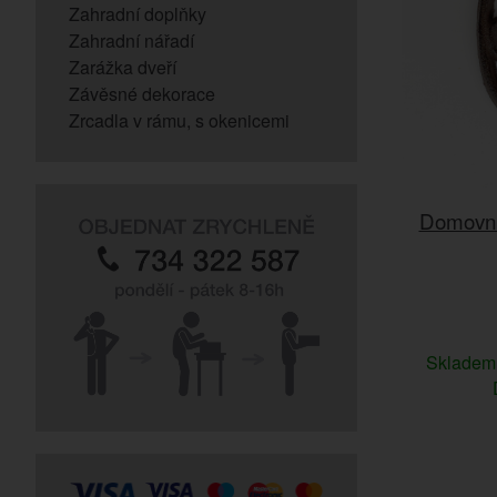
Zahradní doplňky
Zahradní nářadí
Zarážka dveří
Závěsné dekorace
Zrcadla v rámu, s okenicemi
Domovní 
Sklade