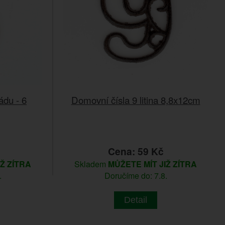
ádu - 6
Domovní čísla 9 litina 8,8x12cm
č
Cena: 59 Kč
IŽ ZÍTRA
Skladem
MŮŽETE MÍT JIŽ ZÍTRA
.
Doručíme do: 7.8.
Detail