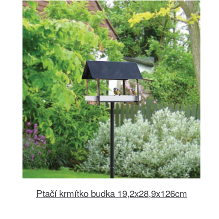
Ptačí krmítko budka 19,2x28,9x126cm