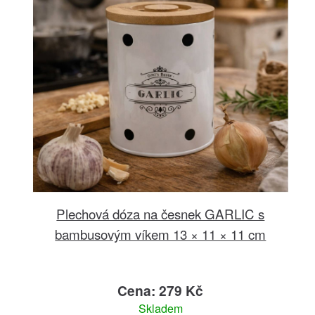
Plechová dóza na česnek GARLIC s
bambusovým víkem 13 × 11 × 11 cm
Cena: 279 Kč
Skladem