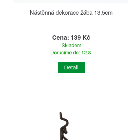
Nástěnná dekorace žába 13,5cm
Cena: 139 Kč
Skladem
Doručíme do: 12.8.
Detail