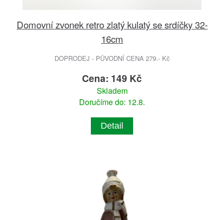
Domovní zvonek retro zlatý kulatý se srdíčky 32-
16cm
DOPRODEJ - PŮVODNÍ CENA 279.- Kč
Cena: 149 Kč
Skladem
Doručíme do: 12.8.
Detail