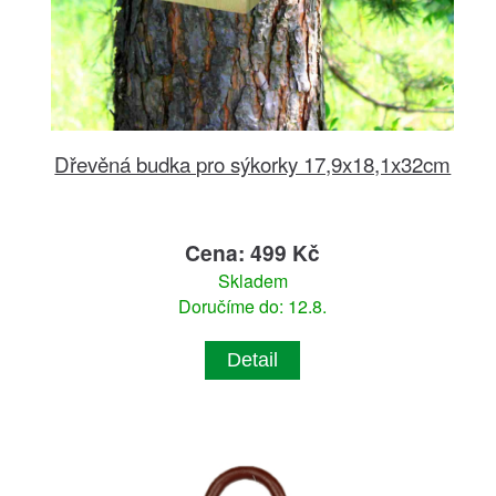
Dřevěná budka pro sýkorky 17,9x18,1x32cm
Cena: 499 Kč
Skladem
Doručíme do: 12.8.
Detail