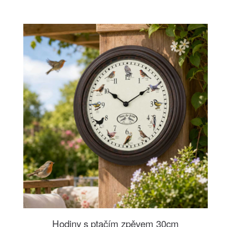
Hodiny s ptačím zpěvem 30cm