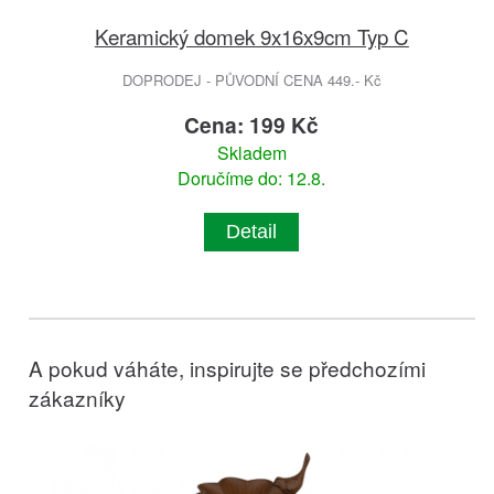
Keramický domek 9x16x9cm Typ C
DOPRODEJ - PŮVODNÍ CENA 449.- Kč
Cena: 199 Kč
Skladem
Doručíme do: 12.8.
Detail
A pokud váháte, inspirujte se předchozími
zákazníky