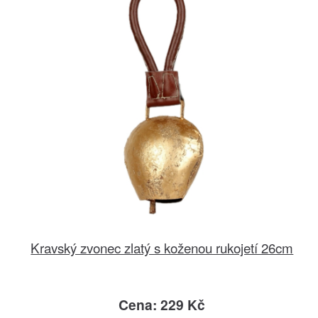
Kravský zvonec zlatý s koženou rukojetí 26cm
Cena: 229 Kč