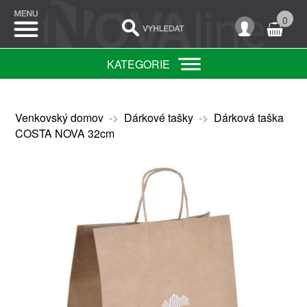
0
KATEGORIE
Venkovský domov
->
Dárkové tašky
->
Dárková taška
COSTA NOVA 32cm