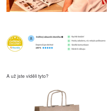
A už jste viděli tyto?