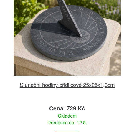
Sluneční hodiny břidlicové 25x25x1,6cm
Cena: 729 Kč
Skladem
Doručíme do: 12.8.