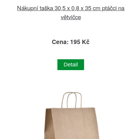
Nákupní taška 30,5 x 0,8 x 35 cm ptáčci na
větvičce
Cena: 195 Kč
Detail