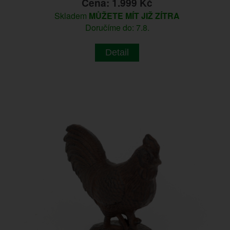
Cena: 1.999 Kč
Skladem
MŮŽETE MÍT JIŽ ZÍTRA
Doručíme do: 7.8.
Detail