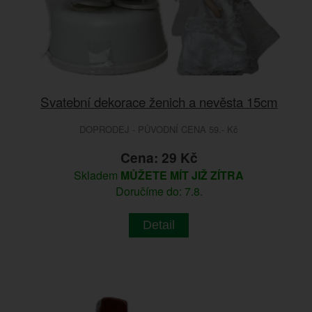
Svatební dekorace ženich a nevěsta 15cm
DOPRODEJ - PŮVODNÍ CENA 59.- Kč
Cena: 29 Kč
Skladem
MŮŽETE MÍT JIŽ ZÍTRA
Doručíme do: 7.8.
Detail