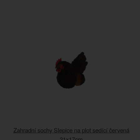
Zahradní sochy Slepice na plot sedící červená
21x17cm