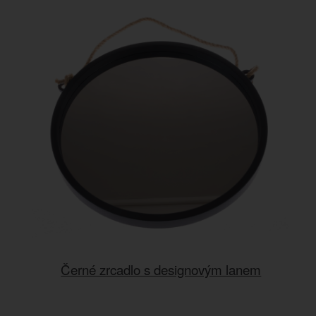
Černé zrcadlo s designovým lanem