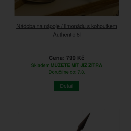
Nádoba na nápoje / limonádu s kohoutkem
Authentic 6l
Cena: 799 Kč
Skladem
MŮŽETE MÍT JIŽ ZÍTRA
Doručíme do: 7.8.
Detail