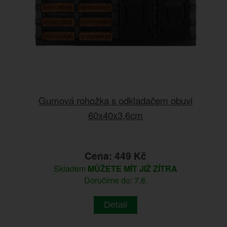
Gumová rohožka s odkladačem obuvi
60x40x3,6cm
Cena: 449 Kč
Skladem
MŮŽETE MÍT JIŽ ZÍTRA
Doručíme do: 7.8.
Detail