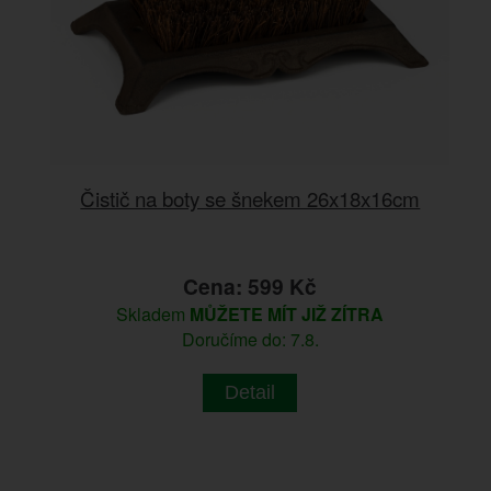
Čistič na boty se šnekem 26x18x16cm
Cena: 599 Kč
Skladem
MŮŽETE MÍT JIŽ ZÍTRA
Doručíme do: 7.8.
Detail