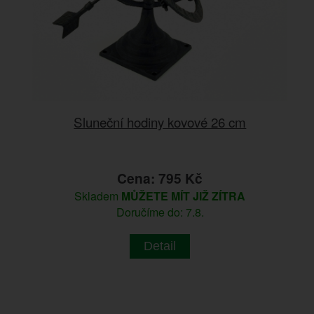
Sluneční hodiny kovové 26 cm
Cena: 795 Kč
Skladem
MŮŽETE MÍT JIŽ ZÍTRA
Doručíme do: 7.8.
Detail