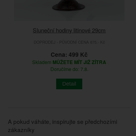
Sluneční hodiny litinové 29cm
DOPRODEJ - PŮVODNÍ CENA 675.- Kč
Cena: 499 Kč
Skladem
MŮŽETE MÍT JIŽ ZÍTRA
Doručíme do: 7.8.
Detail
A pokud váháte, inspirujte se předchozími
zákazníky