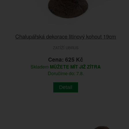
Chalupářská dekorace litinový kohout 19cm
ZATÍŽÍ UBRUS
Cena: 625 Kč
Skladem
MŮŽETE MÍT JIŽ ZÍTRA
Doručíme do: 7.8.
Detail