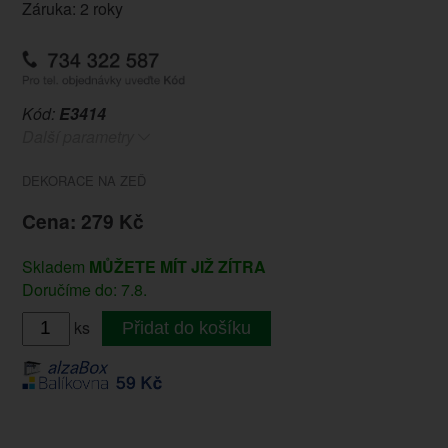
Záruka: 2 roky
Kód:
E3414
Další parametry
DEKORACE NA ZEĎ
Cena: 279 Kč
Skladem
MŮŽETE MÍT JIŽ ZÍTRA
Doručíme do: 7.8.
ks
Přidat do košíku