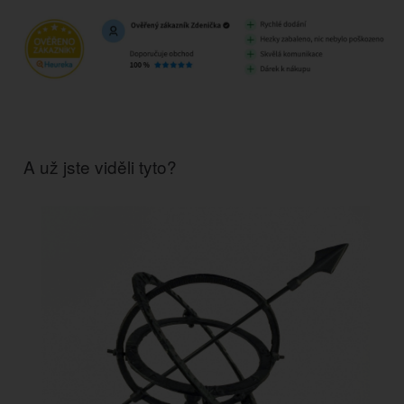
A už jste viděli tyto?