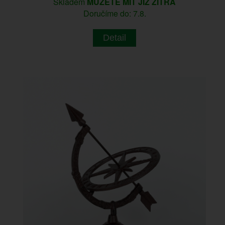
Skladem
MŮŽETE MÍT JIŽ ZÍTRA
Doručíme do: 7.8.
Detail