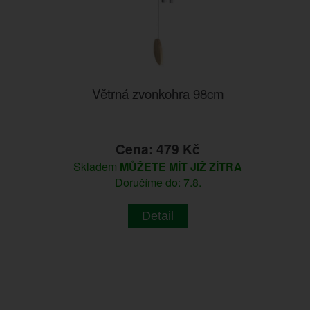
Větrná zvonkohra 98cm
Cena: 479 Kč
Skladem
MŮŽETE MÍT JIŽ ZÍTRA
Doručíme do: 7.8.
Detail