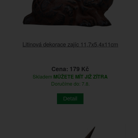
Litinová dekorace zajíc 11,7x5,4x11cm
Cena: 179 Kč
Skladem
MŮŽETE MÍT JIŽ ZÍTRA
Doručíme do: 7.8.
Detail