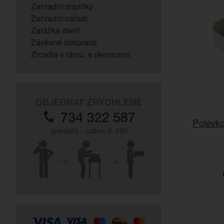
Zahradní doplňky
Zahradní nářadí
Zarážka dveří
Závěsné dekorace
Zrcadla v rámu, s okenicemi
Polévko