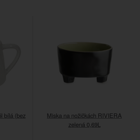
 bílá (bez
Miska na nožičkách RIVIERA
zelená 0,69L