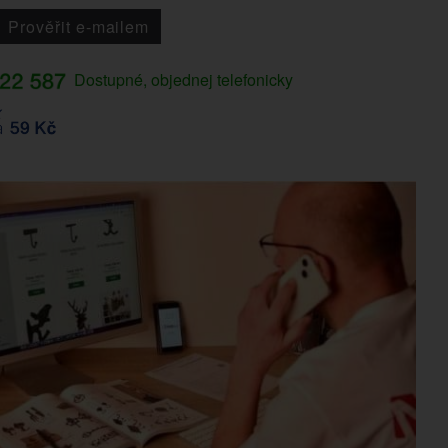
Prověřit e-mailem
Dostupné, objednej telefonicky