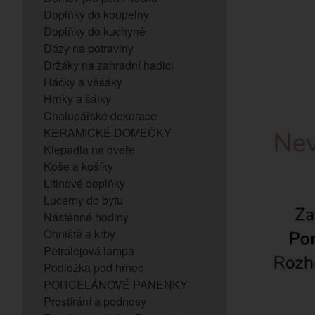
Doplňky do koupelny
Doplňky do kuchyně
Dózy na potraviny
Držáky na zahradní hadici
Háčky a věšáky
Hrnky a šálky
Chalupářské dekorace
KERAMICKÉ DOMEČKY
Klepadla na dveře
Koše a košíky
Litinové doplňky
Lucerny do bytu
Nástěnné hodiny
Ohniště a krby
Petrolejová lampa
Podložka pod hrnec
PORCELÁNOVÉ PANENKY
Prostírání a podnosy