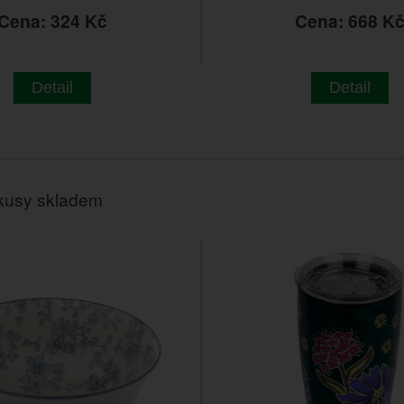
Cena: 324 Kč
Cena: 668 K
Detail
Detail
kusy skladem