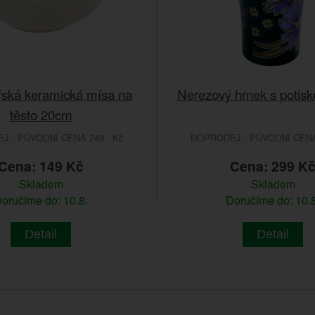
ská keramická mísa na
Nerezový hrnek s potis
těsto 20cm
 - PŮVODNÍ CENA 249.- Kč
DOPRODEJ - PŮVODNÍ CENA 
Cena: 149 Kč
Cena: 299 K
Skladem
Skladem
oručíme do: 10.8.
Doručíme do: 10.8
Detail
Detail