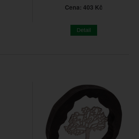
č
Cena: 403 Kč
Detail