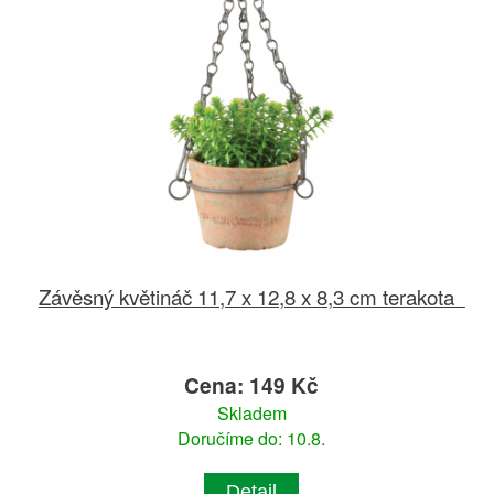
Závěsný květináč 11,7 x 12,8 x 8,3 cm terakota
Cena: 149 Kč
Skladem
Doručíme do: 10.8.
Detail