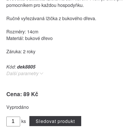
pomocníkem pro každou hospodyňku.
Ručně vyřezávaná lžička z bukového dřeva.
Rozměry: 14cm
Materiál: bukové dřevo
Záruka: 2 roky
Kód:
dek8805
Další parametry
Cena: 89 Kč
Vyprodáno
ks
Sledovat produkt