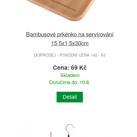
Bambusové prkénko na servírování
15,5x1,5x30cm
DOPRODEJ - PŮVODNÍ CENA 142.- Kč
Cena: 69 Kč
Skladem
Doručíme do: 10.8.
Detail