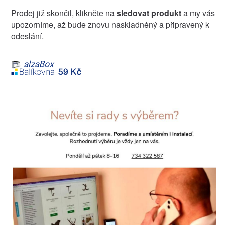
Prodej již skončil, klikněte na
sledovat produkt
a my vás
upozorníme, až bude znovu naskladněný a připravený k
odeslání.