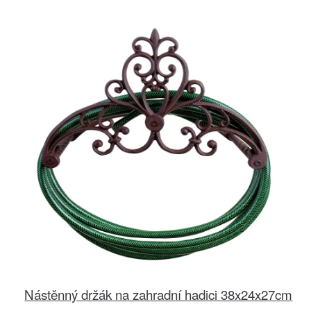
Nástěnný držák na zahradní hadici 38x24x27cm