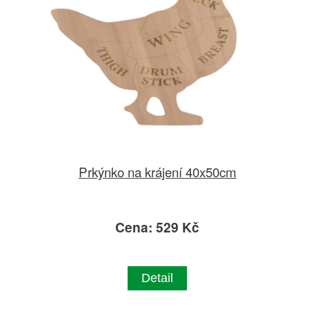
Prkýnko na krájení 40x50cm
Cena: 529 Kč
Detail