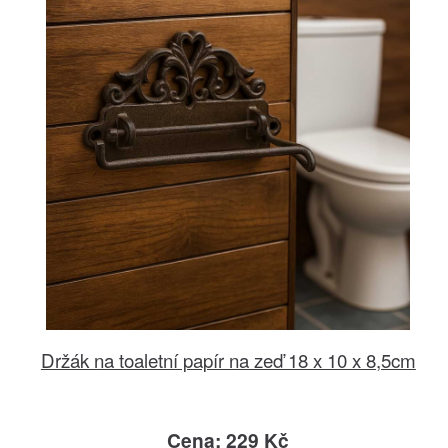
Držák na toaletní papír na zeď 18 x 10 x 8,5cm
Cena: 229 Kč