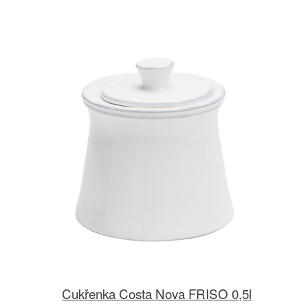
Cukřenka Costa Nova FRISO 0,5l