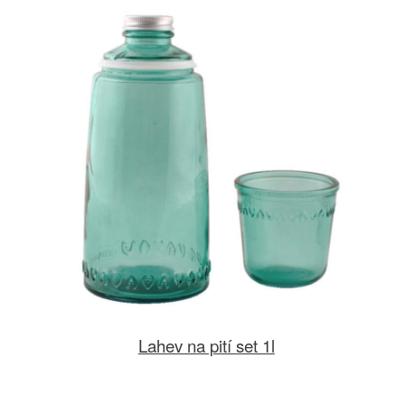
Lahev na pití set 1l