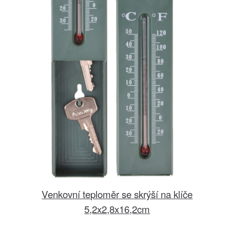
Venkovní teploměr se skrýší na klíče
5,2x2,8x16,2cm