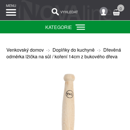
0
KATEGORIE
Venkovský domov
->
Doplňky do kuchyně
->
Dřevěná
odměrka lžička na sůl / koření 14cm z bukového dřeva