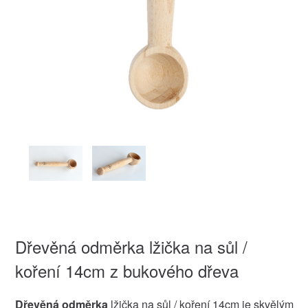
Dřevěná odměrka lžička na sůl /
koření 14cm z bukového dřeva
Dřevěná odměrka
lžička na sůl / koření 14cm je skvělým