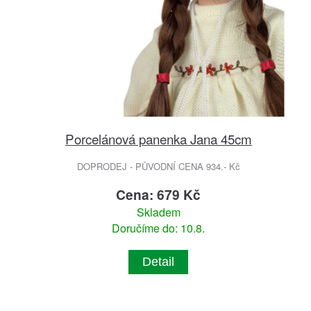
Porcelánová panenka Jana 45cm
DOPRODEJ - PŮVODNÍ CENA 934.- Kč
Cena: 679 Kč
Skladem
Doručíme do: 10.8.
Detail