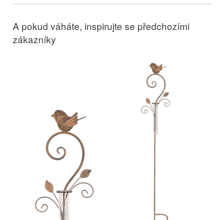
A pokud váháte, inspirujte se předchozími
zákazníky