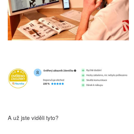
A už jste viděli tyto?