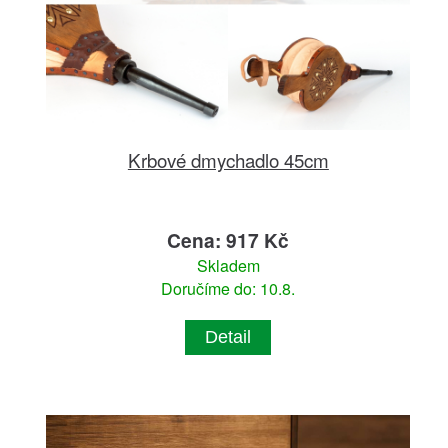
Krbové dmychadlo 45cm
Cena: 917 Kč
Skladem
Doručíme do: 10.8.
Detail