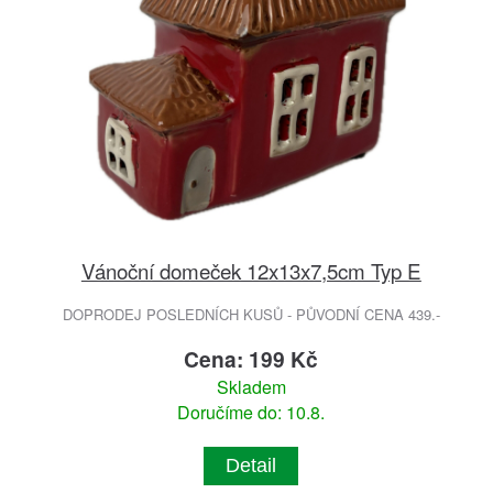
Vánoční domeček 12x13x7,5cm Typ E
DOPRODEJ POSLEDNÍCH KUSŮ - PŮVODNÍ CENA 439.-
Cena: 199 Kč
Skladem
Doručíme do: 10.8.
Detail