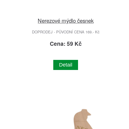
Nerezové mýdlo česnek
DOPRODEJ - PŮVODNÍ CENA 169.- Kč
Cena: 59 Kč
Detail