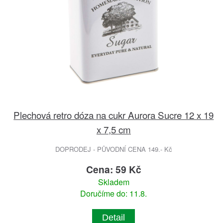
Plechová retro dóza na cukr Aurora Sucre 12 x 19
x 7,5 cm
DOPRODEJ - PŮVODNÍ CENA 149.- Kč
Cena: 59 Kč
Skladem
Doručíme do: 11.8.
Detail