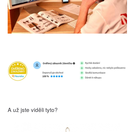
A už jste viděli tyto?