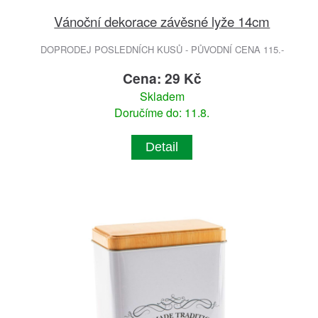
Vánoční dekorace závěsné lyže 14cm
DOPRODEJ POSLEDNÍCH KUSŮ - PŮVODNÍ CENA 115.-
Cena: 29 Kč
Skladem
Doručíme do: 11.8.
Detail