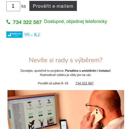
ks
Prověřit e-mailem
Dostupné, objednej telefonicky