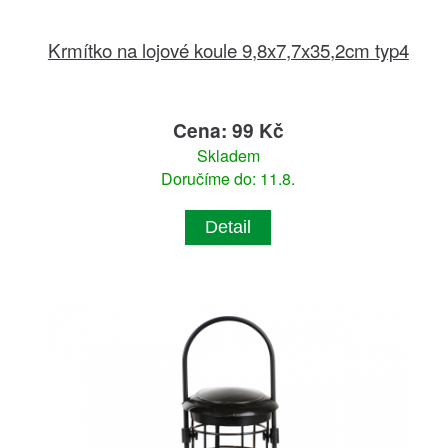
Krmítko na lojové koule 9,8x7,7x35,2cm typ4
Cena: 99 Kč
Skladem
Doručíme do: 11.8.
Detail