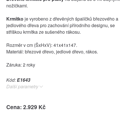
nožičkami.
Krmítko
je vyrobeno z dřevěných špalíčků březového a
jedlového dřeva pro zachování přírodního designu, se
stříškou krmítka ze sušeného rákosu.
Rozměr v cm (ŠxHxV): 41x41x147.
Materiál: březové dřevo, jedlové dřevo, rákos.
Záruka: 2 roky
Kód:
E1643
Další parametry
Cena: 2.929 Kč