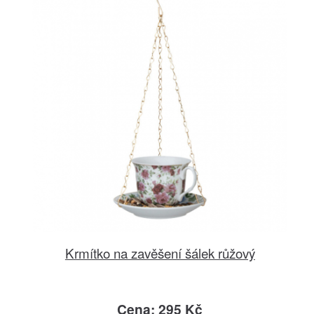
Krmítko na zavěšení šálek růžový
Cena: 295 Kč