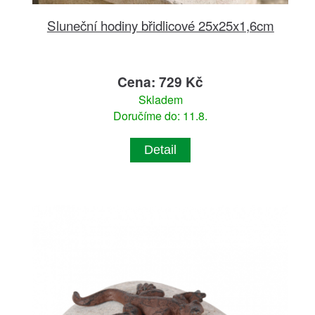
Sluneční hodiny břidlicové 25x25x1,6cm
Cena: 729 Kč
Skladem
Doručíme do: 11.8.
Detail