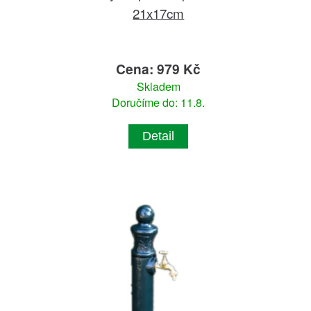
21x17cm
Cena: 979 Kč
Skladem
Doručíme do: 11.8.
Detail