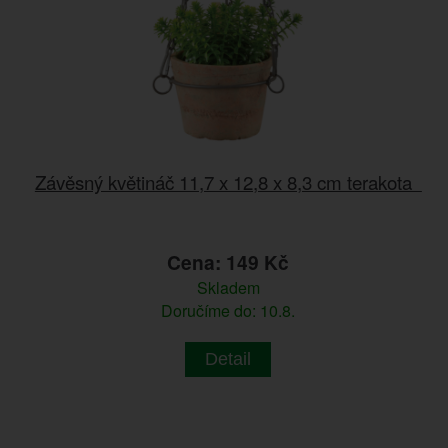
Závěsný květináč 11,7 x 12,8 x 8,3 cm terakota
Cena: 149 Kč
Skladem
Doručíme do: 10.8.
Detail