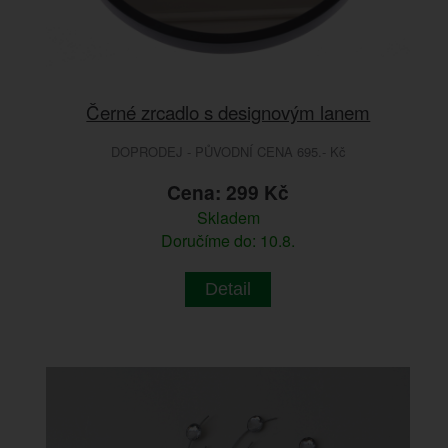
Černé zrcadlo s designovým lanem
DOPRODEJ - PŮVODNÍ CENA 695.- Kč
Cena: 299 Kč
Skladem
Doručíme do: 10.8.
Detail