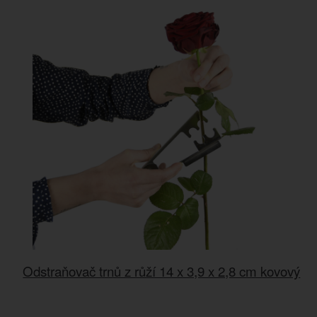
Odstraňovač trnů z růží 14 x 3,9 x 2,8 cm kovový