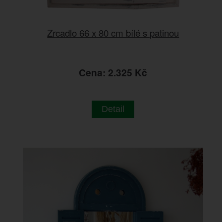
Zrcadlo 66 x 80 cm bílé s patinou
Cena: 2.325 Kč
Detail