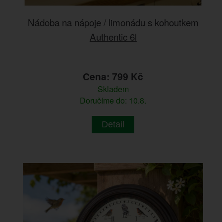
Nádoba na nápoje / limonádu s kohoutkem
Authentic 6l
Cena: 799 Kč
Skladem
Doručíme do: 10.8.
Detail