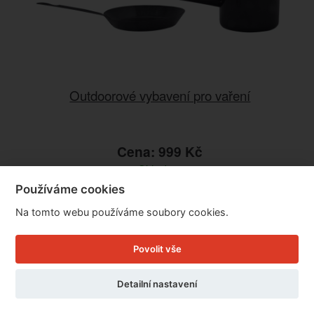
Outdoorové vybavení pro vaření
Cena: 999 Kč
Skladem
Doručíme do: 10.8.
Používáme cookies
Na tomto webu používáme soubory cookies.
Detail
Povolit vše
Detailní nastavení