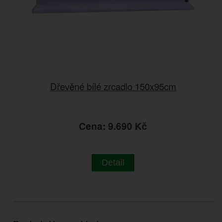
Dřevěné bílé zrcadlo 150x95cm
Cena: 9.690 Kč
Detail