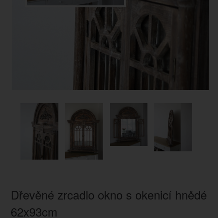
Dřevěné zrcadlo okno s okenicí hnědé
62x93cm