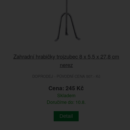
Zahradní hrabičky trojzubec 8 x 5,5 x 27,8 cm
nerez
DOPRODEJ - PŮVODNÍ CENA 507.- Kč
Cena: 245 Kč
Skladem
Doručíme do: 10.8.
Detail