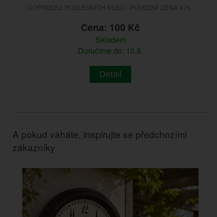
DOPRODEJ POSLEDNÍCH KUSŮ - PŮVODNÍ CENA 475.-
Cena: 100 Kč
Skladem
Doručíme do: 10.8.
Detail
A pokud váháte, inspirujte se předchozími
zákazníky