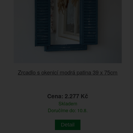
Zrcadlo s okenicí modrá patina 39 x 75cm
Cena: 2.277 Kč
Skladem
Doručíme do: 10.8.
Detail