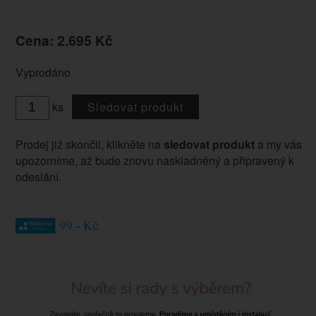
Cena: 2.695 Kč
Vyprodáno
ks
Sledovat produkt
Prodej již skončil, klikněte na
sledovat produkt
a my vás
upozorníme, až bude znovu naskladněný a připravený k
odeslání.