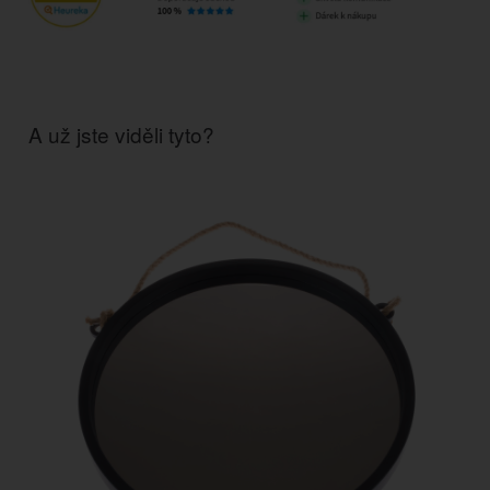
A už jste viděli tyto?