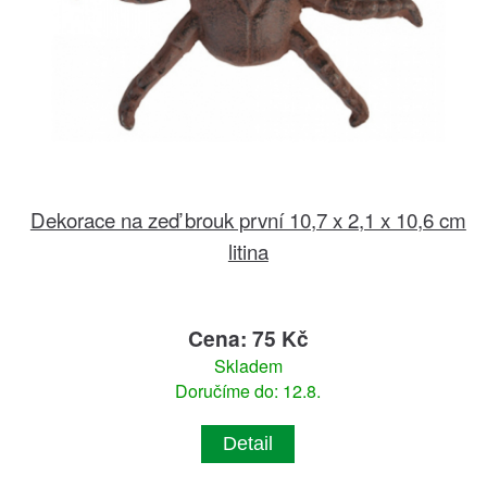
Dekorace na zeď brouk první 10,7 x 2,1 x 10,6 cm
litina
Cena: 75 Kč
Skladem
Doručíme do: 12.8.
Detail