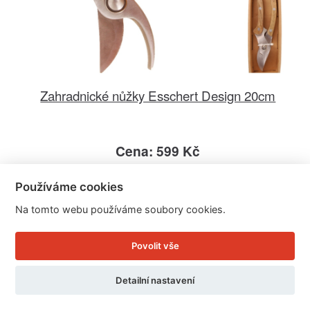
Zahradnické nůžky Esschert Design 20cm
Cena: 599 Kč
Skladem
Doručíme do: 12.8.
Používáme cookies
Na tomto webu používáme soubory cookies.
Detail
Povolit vše
Detailní nastavení