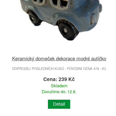
Keramický domeček dekorace modré autíčko
DOPRODEJ POSLEDNÍCH KUSŮ - PŮVODNÍ CENA 479.- Kč
Cena: 239 Kč
Skladem
Doručíme do: 12.8.
Detail