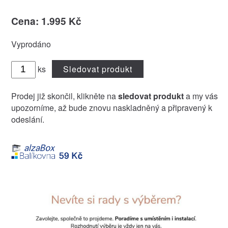
Cena: 1.995 Kč
Vyprodáno
ks
Sledovat produkt
Prodej již skončil, klikněte na
sledovat produkt
a my vás
upozorníme, až bude znovu naskladněný a připravený k
odeslání.