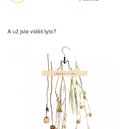
A už jste viděli tyto?