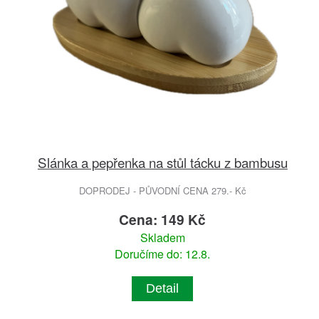
Slánka a pepřenka na stůl tácku z bambusu
DOPRODEJ - PŮVODNÍ CENA 279.- Kč
Cena: 149 Kč
Skladem
Doručíme do: 12.8.
Detail