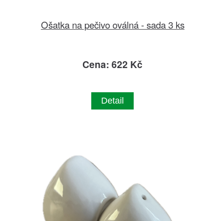
Ošatka na pečivo oválná - sada 3 ks
Cena: 622 Kč
Detail