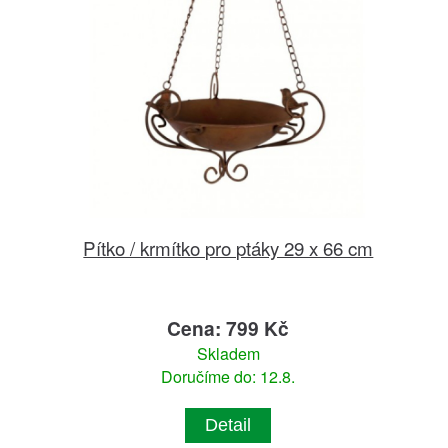
Pítko / krmítko pro ptáky 29 x 66 cm
Cena: 799 Kč
Skladem
Doručíme do: 12.8.
Detail