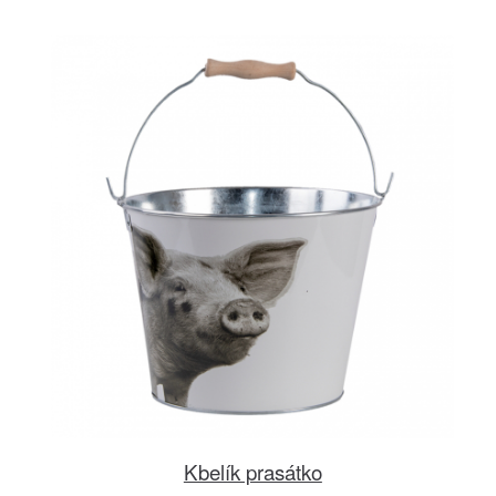
Kbelík prasátko