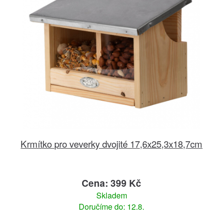
Krmítko pro veverky dvojité 17,6x25,3x18,7cm
Cena: 399 Kč
Skladem
Doručíme do: 12.8.