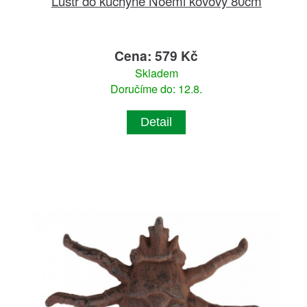
Lustr do kuchyně Noemi kovový 80cm
Cena: 579 Kč
Skladem
Doručíme do: 12.8.
Detail