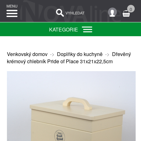
0
KATEGORIE
Venkovský domov
->
Doplňky do kuchyně
->
Dřevěný
krémový chlebník Pride of Place 31x21x22,5cm