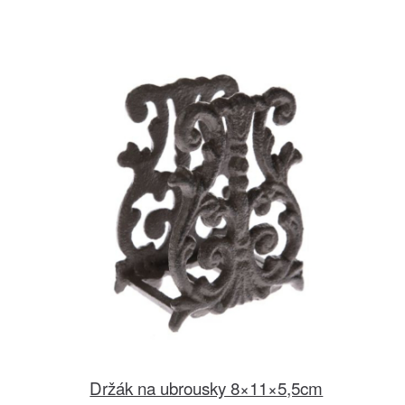
Držák na ubrousky 8×11×5,5cm