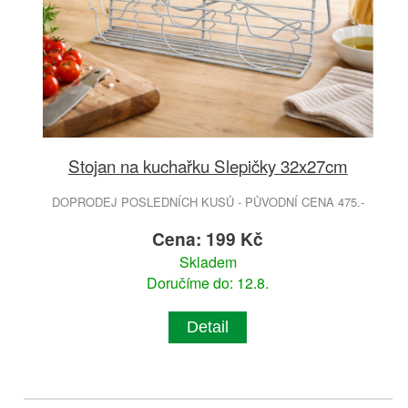
Stojan na kuchařku Slepičky 32x27cm
DOPRODEJ POSLEDNÍCH KUSŮ - PŮVODNÍ CENA 475.-
Cena: 199 Kč
Skladem
Doručíme do: 12.8.
Detail