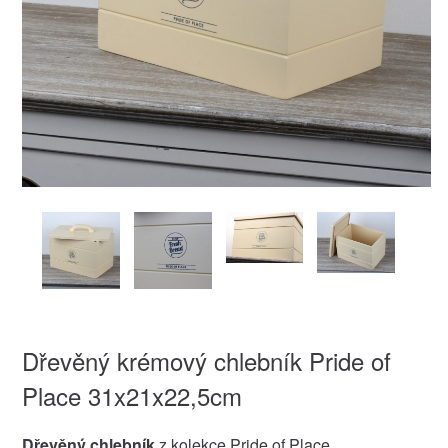
Dřevěný krémový chlebník Pride of
Place 31x21x22,5cm
Dřevěný chlebník
z kolekce Pride of Place