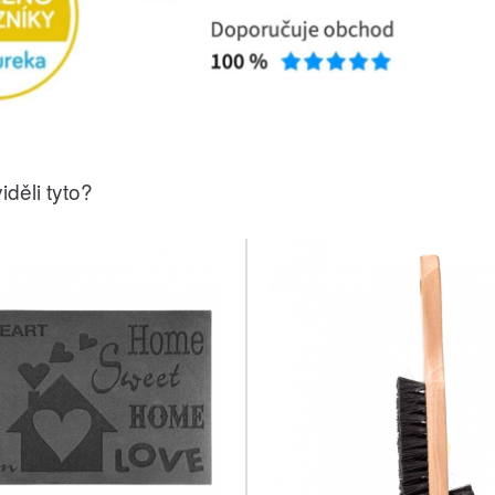
iděli tyto?