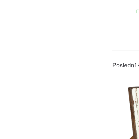
D
Poslední 