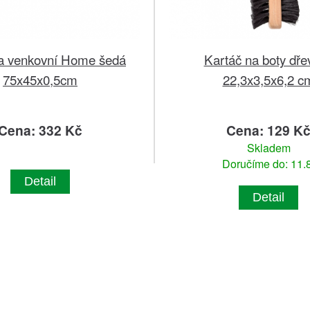
a venkovní Home šedá
Kartáč na boty dře
75x45x0,5cm
22,3x3,5x6,2 c
Cena: 332 Kč
Cena: 129 K
Skladem
Doručíme do: 11.8
Detail
Detail