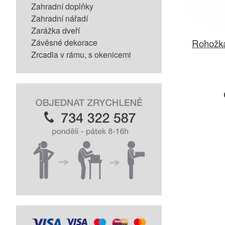
Zahradní doplňky
Zahradní nářadí
Zarážka dveří
Rohožk
Závěsné dekorace
Zrcadla v rámu, s okenicemi