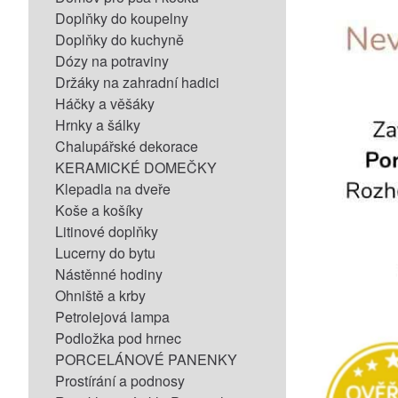
Doplňky do koupelny
Doplňky do kuchyně
Dózy na potraviny
Držáky na zahradní hadici
Háčky a věšáky
Hrnky a šálky
Chalupářské dekorace
KERAMICKÉ DOMEČKY
Klepadla na dveře
Koše a košíky
Litinové doplňky
Lucerny do bytu
Nástěnné hodiny
Ohniště a krby
Petrolejová lampa
Podložka pod hrnec
PORCELÁNOVÉ PANENKY
Prostírání a podnosy