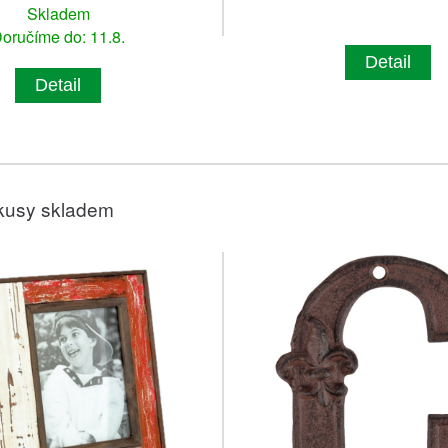
Skladem
oručíme do: 11.8.
Detail
Detail
kusy skladem