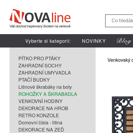
Vyberte si kategorii:
NOVINKY
PÍTKO PRO PTÁKY
Venkovský 
ZAHRADNÍ SOCHY
ZAHRADNÍ UMYVADLA
PTAČÍ BUDKY
Litinové škrabáky na boty
ROHOŽKY A ŠKRABADLA
VENKOVNÍ HODINY
DEKORACE NA HROB
RETRO KONZOLE
Domovní čísla - litina
DEKORACE NA ZEĎ