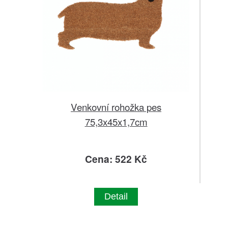
Venkovní rohožka pes
75,3x45x1,7cm
Cena: 522 Kč
Detail