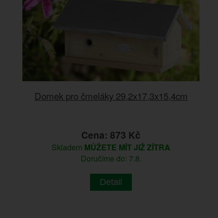
Domek pro čmeláky 29,2x17,3x15,4cm
Cena: 873 Kč
Skladem
MŮŽETE MÍT JIŽ ZÍTRA
Doručíme do: 7.8.
Detail