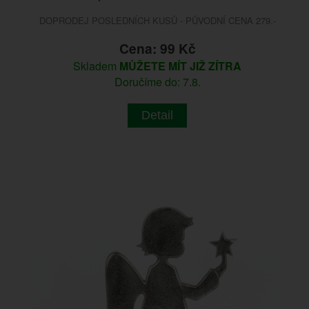
DOPRODEJ POSLEDNÍCH KUSŮ - PŮVODNÍ CENA 279.-
Cena: 99 Kč
Skladem
MŮŽETE MÍT JIŽ ZÍTRA
Doručíme do: 7.8.
Detail