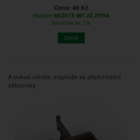
Cena: 49 Kč
Skladem
MŮŽETE MÍT JIŽ ZÍTRA
Doručíme do: 7.8.
Detail
A pokud váháte, inspirujte se předchozími
zákazníky