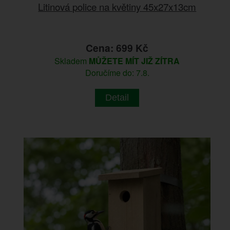
Litinová police na květiny 45x27x13cm
Cena: 699 Kč
Skladem
MŮŽETE MÍT JIŽ ZÍTRA
Doručíme do: 7.8.
Detail