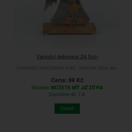
Vánoční dekorace 24,5cm
DOPRODEJ POSLEDNÍCH KUSŮ - PŮVODNÍ CENA 295.-
Cena: 99 Kč
Skladem
MŮŽETE MÍT JIŽ ZÍTRA
Doručíme do: 7.8.
Detail