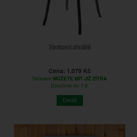
Venkovní ohniště
Cena: 1.079 Kč
Skladem
MŮŽETE MÍT JIŽ ZÍTRA
Doručíme do: 7.8.
Detail