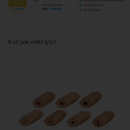
A už jste viděli tyto?