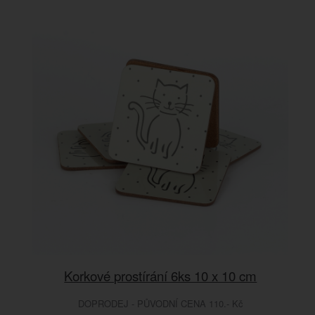
Korkové prostírání 6ks 10 x 10 cm
DOPRODEJ - PŮVODNÍ CENA 110.- Kč