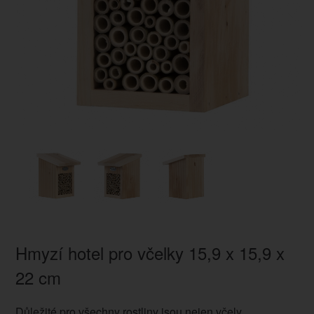
Hmyzí hotel pro včelky 15,9 x 15,9 x
22 cm
Důležité pro všechny rostliny jsou nejen včely