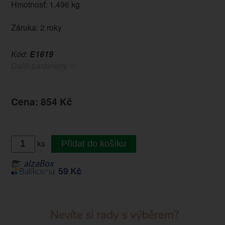
Hmotnosť: 1,496 kg
Záruka: 2 roky
Kód:
E1619
Další parametry
Cena: 854 Kč
ks
Přidat do košíku