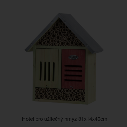
Hotel pro užitečný hmyz 31x14x40cm