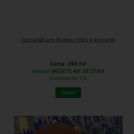
Domeček pro divokou včelu 6 komůrek
Cena: 399 Kč
Skladem
MŮŽETE MÍT JIŽ ZÍTRA
Doručíme do: 7.8.
Detail