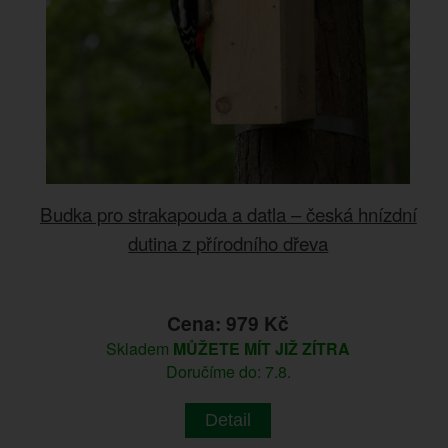
Budka pro strakapouda a datla – česká hnízdní
dutina z přírodního dřeva
Cena: 979 Kč
Skladem
MŮŽETE MÍT JIŽ ZÍTRA
Doručíme do: 7.8.
Detail