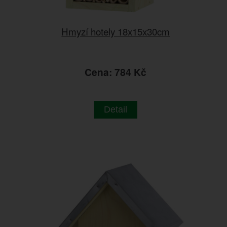
Hmyzí hotely 18x15x30cm
Cena: 784 Kč
Detail