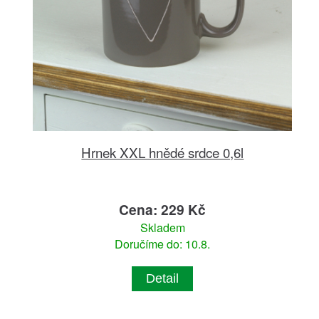
Hrnek XXL hnědé srdce 0,6l
Cena: 229 Kč
Skladem
Doručíme do: 10.8.
Detail