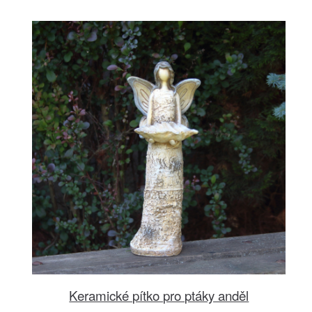
Keramické pítko pro ptáky anděl