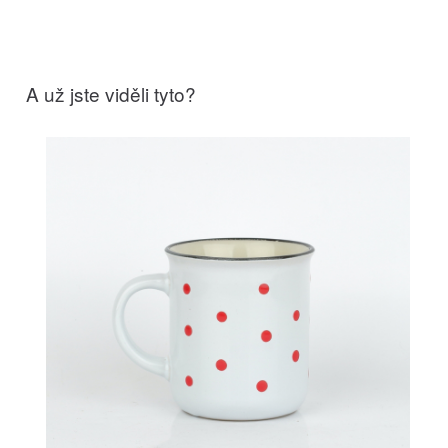
A už jste viděli tyto?