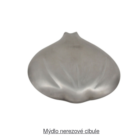
Mýdlo nerezové cibule