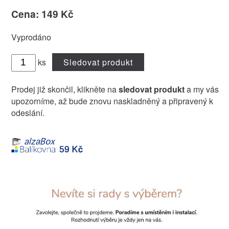
Cena: 149 Kč
Vyprodáno
ks
Sledovat produkt
Prodej již skončil, klikněte na
sledovat produkt
a my vás
upozorníme, až bude znovu naskladněný a připravený k
odeslání.