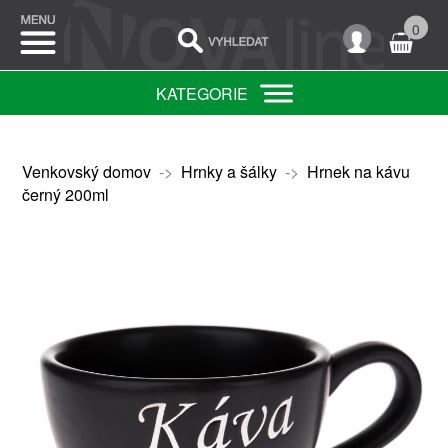
0
KATEGORIE
Venkovský domov
->
Hrnky a šálky
->
Hrnek na kávu
černý 200ml