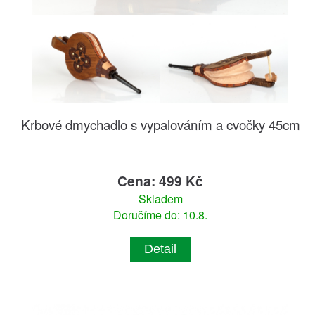
Krbové dmychadlo s vypalováním a cvočky 45cm
Cena: 499 Kč
Skladem
Doručíme do: 10.8.
Detail