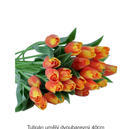
Tulipán umělý dvoubarevný 40cm