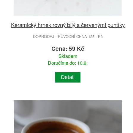
Keramický hrnek rovný bílý s červenými puntíky
DOPRODEJ - PŮVODNÍ CENA 125.- Kč
Cena: 59 Kč
Skladem
Doručíme do: 10.8.
Detail