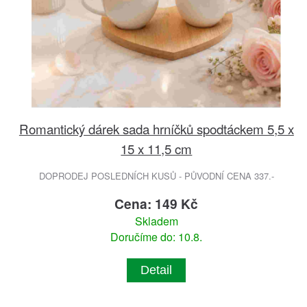
Romantický dárek sada hrníčků spodtáckem 5,5 x
15 x 11,5 cm
DOPRODEJ POSLEDNÍCH KUSŮ - PŮVODNÍ CENA 337.-
Cena: 149 Kč
Skladem
Doručíme do: 10.8.
Detail