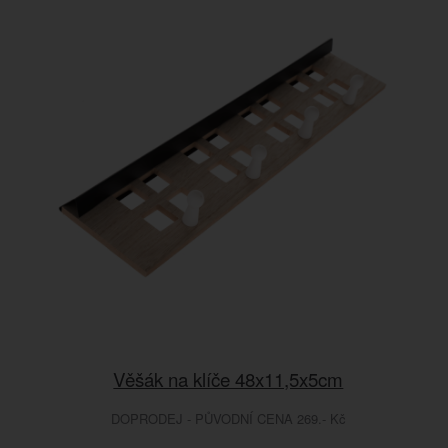
Věšák na klíče 48x11,5x5cm
DOPRODEJ - PŮVODNÍ CENA 269.- Kč