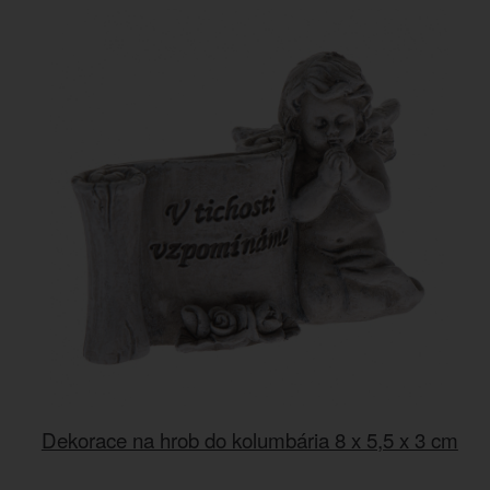
Dekorace na hrob do kolumbária 8 x 5,5 x 3 cm