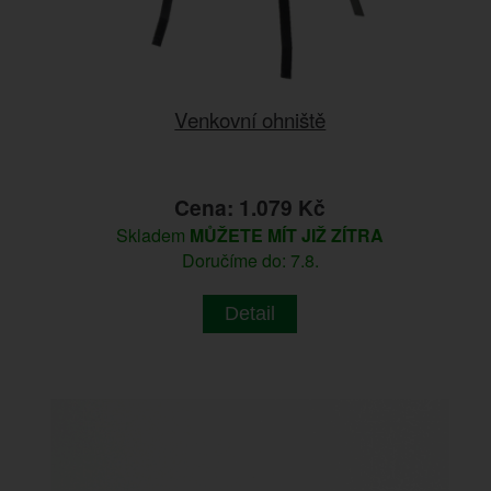
Venkovní ohniště
Cena: 1.079 Kč
Skladem
MŮŽETE MÍT JIŽ ZÍTRA
Doručíme do: 7.8.
Detail