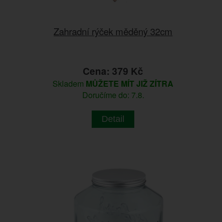
Zahradní rýček měděný 32cm
Cena: 379 Kč
Skladem
MŮŽETE MÍT JIŽ ZÍTRA
Doručíme do: 7.8.
Detail