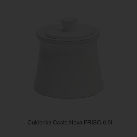
Cukřenka Costa Nova FRISO 0,5l