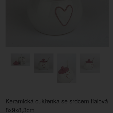
Keramická cukřenka se srdcem fialová
8x9x8,3cm