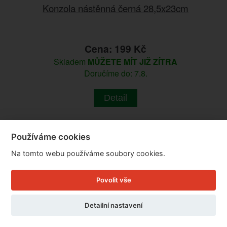
Konzola nástěnná černá 28,5x23cm
Cena: 199 Kč
Skladem
MŮŽETE MÍT JIŽ ZÍTRA
Doručíme do: 7.8.
Detail
Používáme cookies
Na tomto webu používáme soubory cookies.
Povolit vše
Detailní nastavení