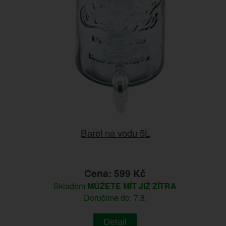
Barel na vodu 5L
Cena: 599 Kč
Skladem
MŮŽETE MÍT JIŽ ZÍTRA
Doručíme do: 7.8.
Detail