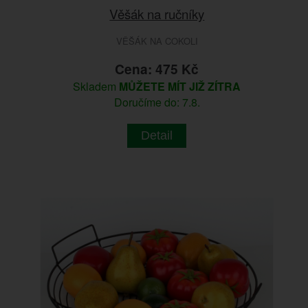
Věšák na ručníky
VĚŠÁK NA COKOLI
Cena: 475 Kč
Skladem
MŮŽETE MÍT JIŽ ZÍTRA
Doručíme do: 7.8.
Detail