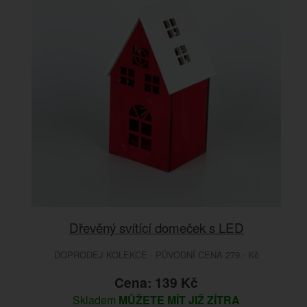
Dřevěný svítící domeček s LED
DOPRODEJ KOLEKCE - PŮVODNÍ CENA 279.- Kč
Cena: 139 Kč
Skladem
MŮŽETE MÍT JIŽ ZÍTRA