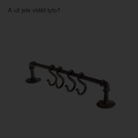
A už jste viděli tyto?