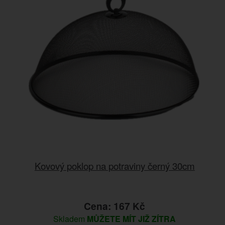
Kovový poklop na potraviny černý 30cm
Cena: 167 Kč
Skladem
MŮŽETE MÍT JIŽ ZÍTRA