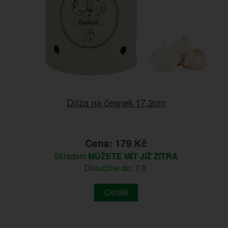
Dóza na česnek 17,2cm
Cena: 179 Kč
Skladem
MŮŽETE MÍT JIŽ ZÍTRA
Doručíme do: 7.8.
Detail