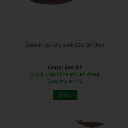
Zouvák na boty šnek 32x13x13cm
Cena: 499 Kč
Skladem
MŮŽETE MÍT JIŽ ZÍTRA
Doručíme do: 7.8.
Detail