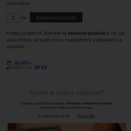
Vyprodáno
ks
Sledovat produkt
Prodej již skončil, klikněte na
sledovat produkt
a my vás
upozorníme, až bude znovu naskladněný a připravený k
odeslání.