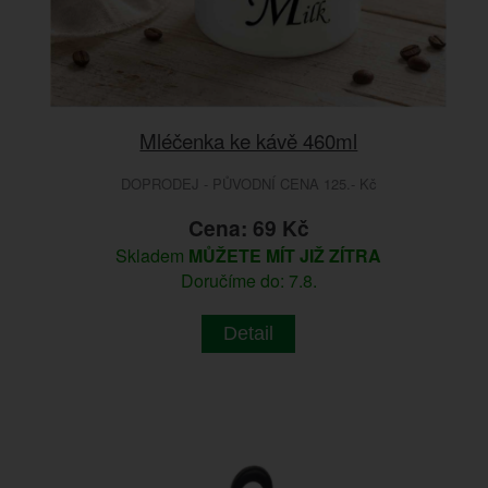
Mléčenka ke kávě 460ml
DOPRODEJ - PŮVODNÍ CENA 125.- Kč
Cena: 69 Kč
Skladem
MŮŽETE MÍT JIŽ ZÍTRA
Doručíme do: 7.8.
Detail