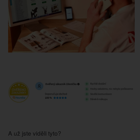
A už jste viděli tyto?