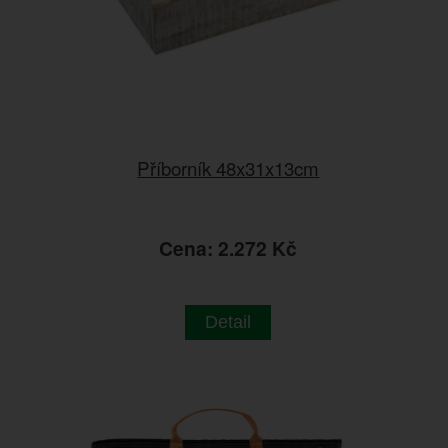
Příborník 48x31x13cm
Cena: 2.272 Kč
Detail