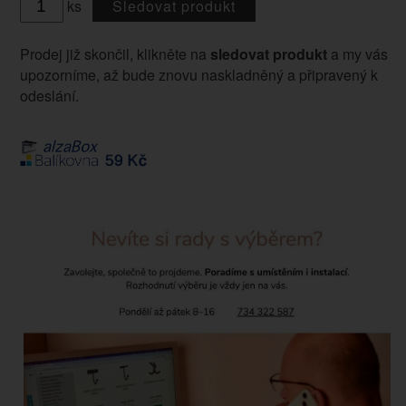
ks
Sledovat produkt
Prodej již skončil, klikněte na
sledovat produkt
a my vás
upozorníme, až bude znovu naskladněný a připravený k
odeslání.