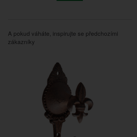
A pokud váháte, inspirujte se předchozími
zákazníky