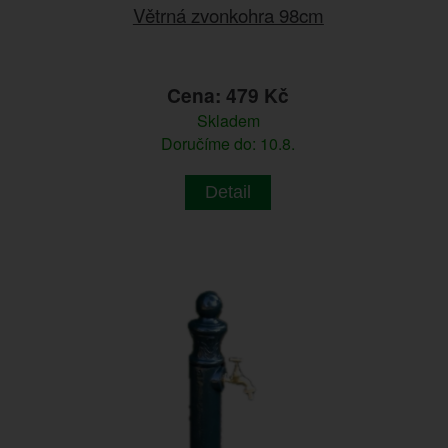
Větrná zvonkohra 98cm
Cena: 479 Kč
Skladem
Doručíme do: 10.8.
Detail