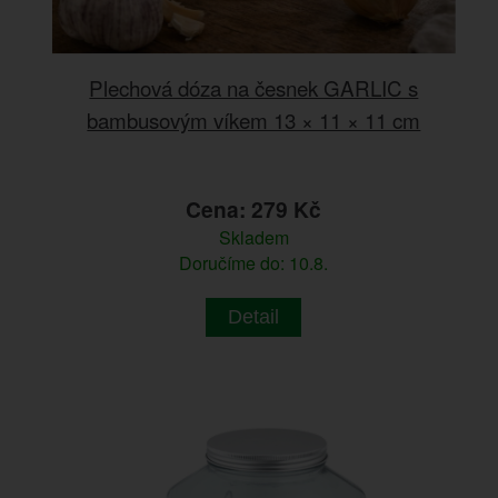
Plechová dóza na česnek GARLIC s
bambusovým víkem 13 × 11 × 11 cm
Cena: 279 Kč
Skladem
Doručíme do: 10.8.
Detail