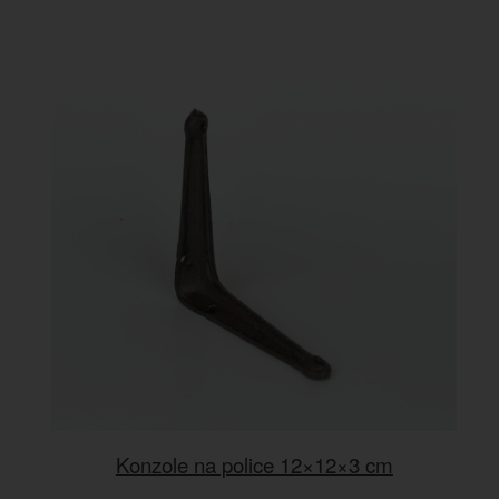
Konzole na police 12×12×3 cm