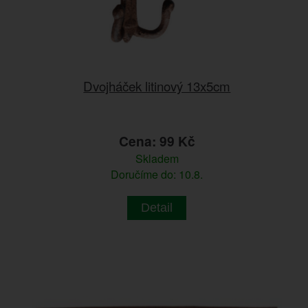
Dvojháček litinový 13x5cm
Cena: 99 Kč
Skladem
Doručíme do: 10.8.
Detail