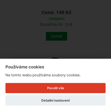
Cena: 149 Kč
Skladem
Doručíme do: 10.8.
Detail
Používáme cookies
Na tomto webu používáme soubory cookies.
Povolit vše
Detailní nastavení