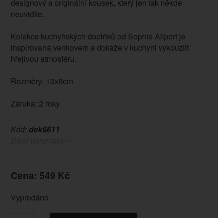
designový a originální kousek, který jen tak někde
neuvidíte.
Kolekce kuchyňských doplňků od Sophie Allport je
inspirovaná venkovem a dokáže v kuchyni vykouzlit
hřejivou atmosféru.
Rozměry: 13x8cm
Záruka: 2 roky
Kód:
dek6611
Další parametry
Cena: 549 Kč
Vyprodáno