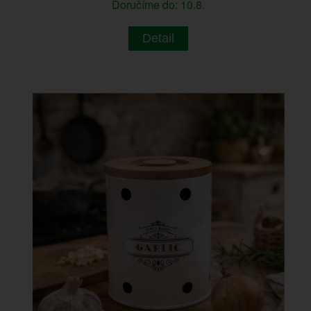
Doručíme do: 10.8.
Detail