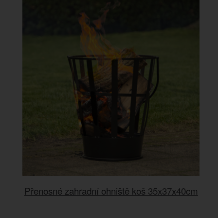
Přenosné zahradní ohniště koš 35x37x40cm