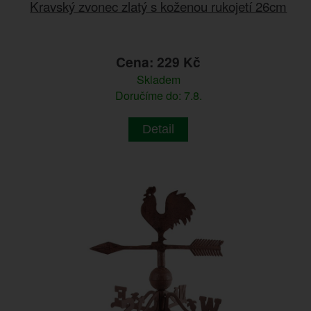
Kravský zvonec zlatý s koženou rukojetí 26cm
Cena: 229 Kč
Skladem
Doručíme do: 7.8.
Detail