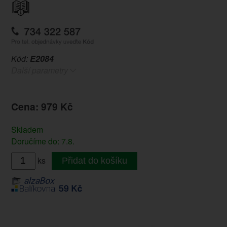
Kód:
E2084
Další parametry
Cena: 979 Kč
Skladem
Doručíme do: 7.8.
ks
Přidat do košíku