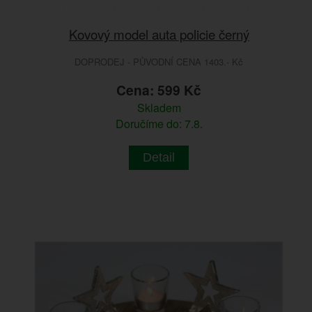
Kovový model auta policie černý
DOPRODEJ - PŮVODNÍ CENA 1403.- Kč
Cena: 599 Kč
Skladem
Doručíme do: 7.8.
Detail