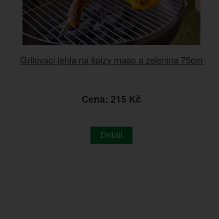
Grilovací jehla na špízy maso a zelenina 75cm
Cena: 215 Kč
Detail