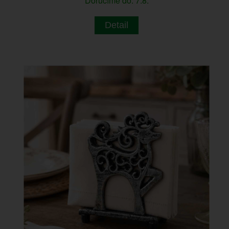
Doručíme do: 7.8.
Detail