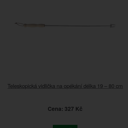
Teleskopická vidlička na opékání délka 19 – 80 cm
Cena: 327 Kč