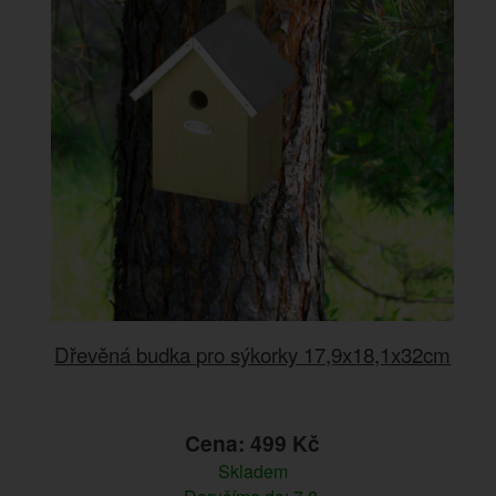
Dřevěná budka pro sýkorky 17,9x18,1x32cm
Cena: 499 Kč
Skladem