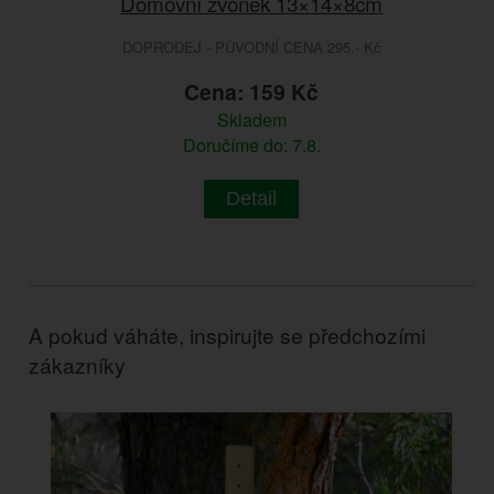
Domovní zvonek 13×14×8cm
DOPRODEJ - PŮVODNÍ CENA 295.- Kč
Cena: 159 Kč
Skladem
Doručíme do: 7.8.
Detail
A pokud váháte, inspirujte se předchozími
zákazníky