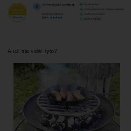
A už jste viděli tyto?