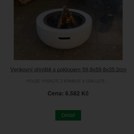
Venkovní ohniště s poklopem 59,8x59,8x35,2cm
POUZE VYBALTE Z KRABICE A GRILUJTE ...
Cena: 6.582 Kč
Detail