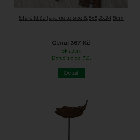
Staré klíče jako dekorace 6,5x8,2x24,5cm
Cena: 367 Kč
Skladem
Doručíme do: 7.8.
Detail