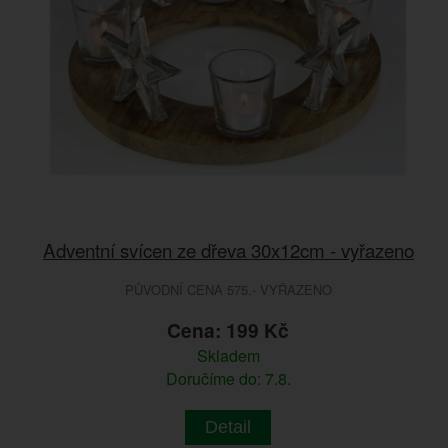
Adventní svícen ze dřeva 30x12cm - vyřazeno
PŮVODNÍ CENA 575.- VYŘAZENO
Cena: 199 Kč
Skladem
Doručíme do: 7.8.
Detail