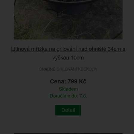
Litinová mřížka na grilování nad ohniště 34cm s
výškou 10cm
SNADNÉ GRILOVÁNÍ KDEKOLIV
Cena: 799 Kč
Skladem
Doručíme do: 7.8.
Detail