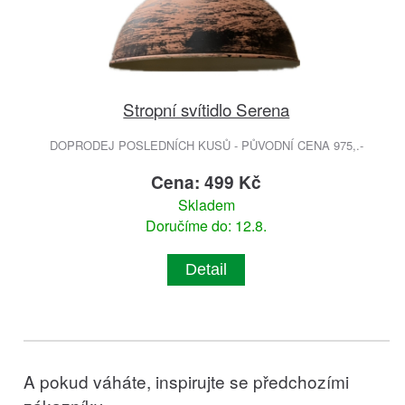
Stropní svítidlo Serena
DOPRODEJ POSLEDNÍCH KUSŮ - PŮVODNÍ CENA 975,.-
Cena: 499 Kč
Skladem
Doručíme do: 12.8.
Detail
A pokud váháte, inspirujte se předchozími