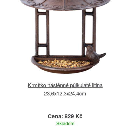
Krmítko nástěnné půlkulaté litina
23,6x12,3x24,4cm
Cena: 829 Kč
Skladem