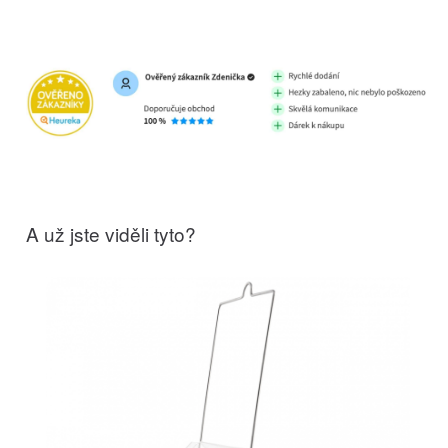
A už jste viděli tyto?