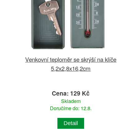
Venkovní teploměr se skrýší na klíče
5,2x2,8x16,2cm
Cena: 129 Kč
Skladem
Doručíme do: 12.8.
Detail