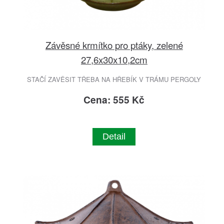
Závěsné krmítko pro ptáky, zelené
27,6x30x10,2cm
STAČÍ ZAVĚSIT TŘEBA NA HŘEBÍK V TRÁMU PERGOLY
Cena: 555 Kč
Detail