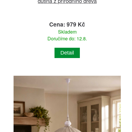
dutina z přírodního dřeva
Cena: 979 Kč
Skladem
Doručíme do: 12.8.
Detail