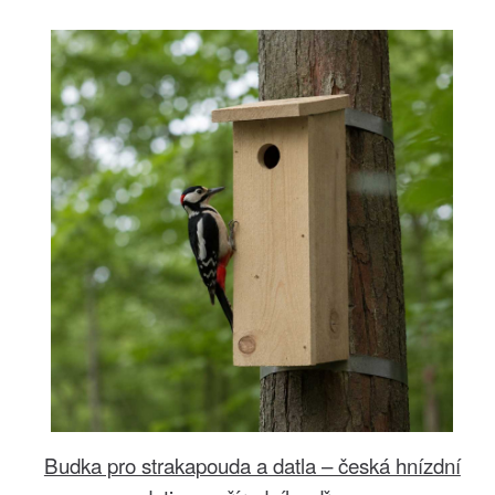
Budka pro strakapouda a datla – česká hnízdní