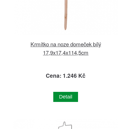
Krmítko na noze domeček bílý
17,9x17,4x114,5cm
Cena: 1.246 Kč
Detail