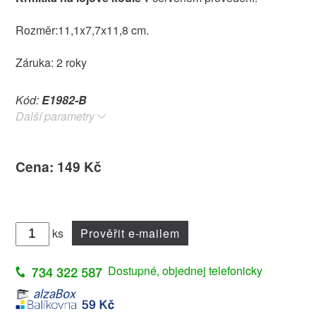
Rozměr:11,1x7,7x11,8 cm.
Záruka: 2 roky
Kód:
E1982-B
Další parametry
Cena: 149 Kč
ks
Prověřit e-mailem
Dostupné, objednej telefonicky