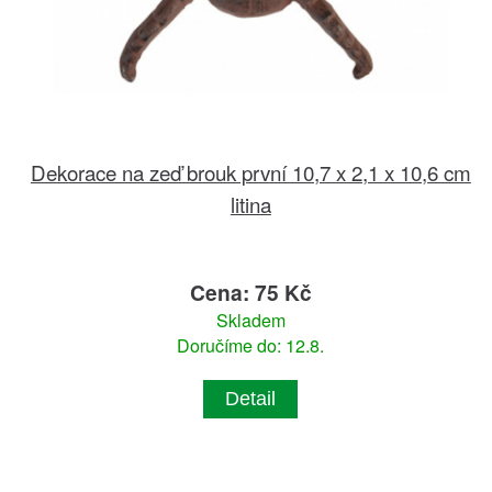
Dekorace na zeď brouk první 10,7 x 2,1 x 10,6 cm
litina
Cena: 75 Kč
Skladem
Doručíme do: 12.8.
Detail