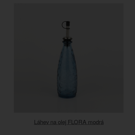
Láhev na olej FLORA modrá