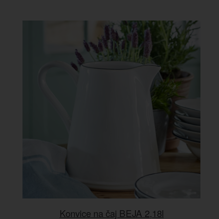
Konvice na čaj BEJA 2,18l