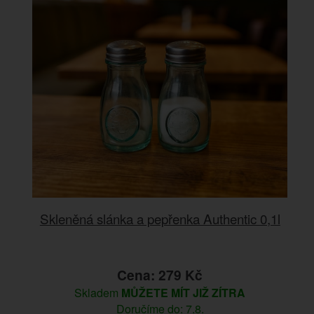
Skleněná slánka a pepřenka Authentic 0,1l
Cena: 279 Kč
Skladem
MŮŽETE MÍT JIŽ ZÍTRA
Doručíme do: 7.8.