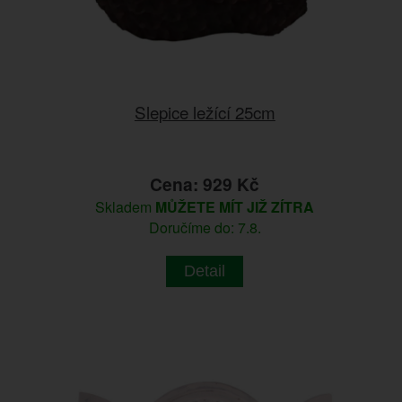
Slepice ležící 25cm
Cena: 929 Kč
Skladem
MŮŽETE MÍT JIŽ ZÍTRA
Doručíme do: 7.8.
Detail