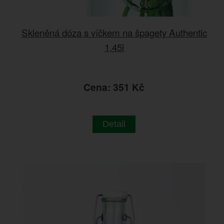
Skleněná dóza s víčkem na špagety Authentic
1,45l
Cena: 351 Kč
Detail