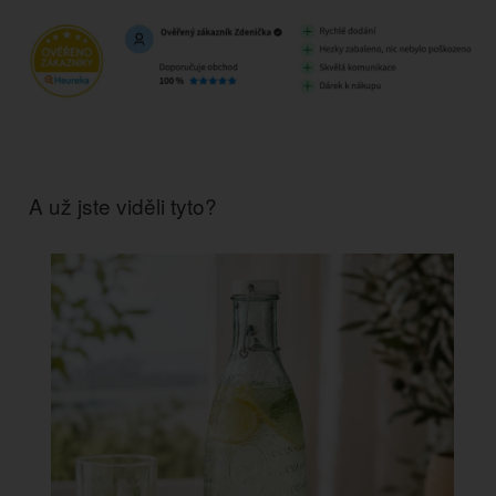
A už jste viděli tyto?