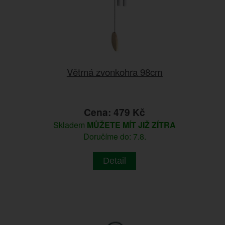
Větrná zvonkohra 98cm
Cena: 479 Kč
Skladem
MŮŽETE MÍT JIŽ ZÍTRA
Doručíme do: 7.8.
Detail