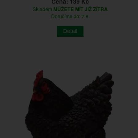
Cena: 139 Kč
Skladem
MŮŽETE MÍT JIŽ ZÍTRA
Doručíme do: 7.8.
Detail