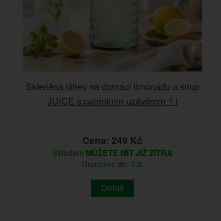
Skleněná láhev na domácí limonádu a sirup
JUICE s patentním uzávěrem 1 l
Cena: 249 Kč
Skladem
MŮŽETE MÍT JIŽ ZÍTRA
Doručíme do: 7.8.
Detail