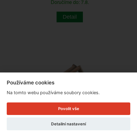
Doručíme do: 7.8.
Detail
Používáme cookies
Na tomto webu používáme soubory cookies.
Povolit vše
Detailní nastavení