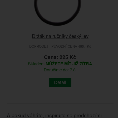
Držák na ručníky český lev
DOPRODEJ - PŮVODNÍ CENA 455.- Kč
Cena: 225 Kč
Skladem
MŮŽETE MÍT JIŽ ZÍTRA
Doručíme do: 7.8.
Detail
A pokud váháte, inspirujte se předchozími