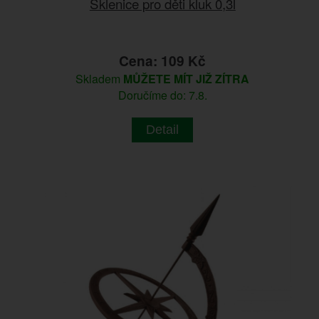
Sklenice pro děti kluk 0,3l
Cena: 109 Kč
Skladem
MŮŽETE MÍT JIŽ ZÍTRA
Doručíme do: 7.8.
Detail