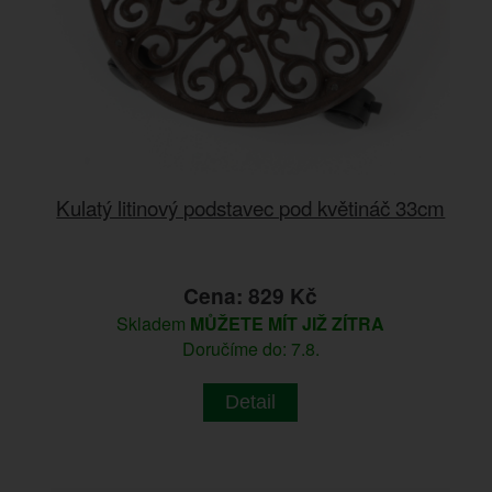
Kulatý litinový podstavec pod květináč 33cm
Cena: 829 Kč
Skladem
MŮŽETE MÍT JIŽ ZÍTRA
Doručíme do: 7.8.
Detail