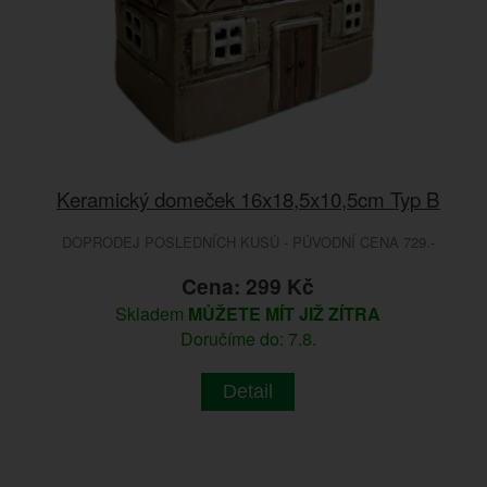
Keramický domeček 16x18,5x10,5cm Typ B
DOPRODEJ POSLEDNÍCH KUSŮ - PŮVODNÍ CENA 729.-
Cena: 299 Kč
Skladem
MŮŽETE MÍT JIŽ ZÍTRA
Doručíme do: 7.8.
Detail