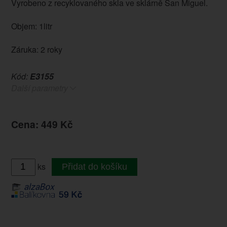
Vyrobeno z recyklovaného skla ve sklárně San Miguel.
Objem: 1litr
Záruka: 2 roky
Kód:
E3155
Další parametry
Cena: 449 Kč
ks
Přidat do košíku