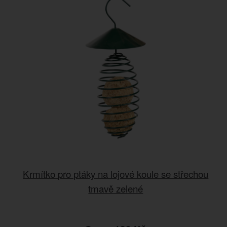
Krmítko pro ptáky na lojové koule se střechou
tmavě zelené