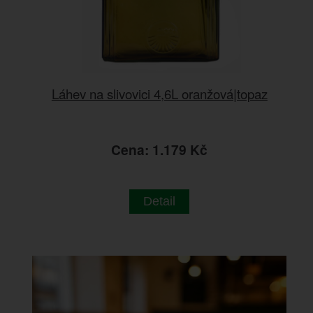
Láhev na slivovici 4,6L oranžová|topaz
Cena: 1.179 Kč
Detail