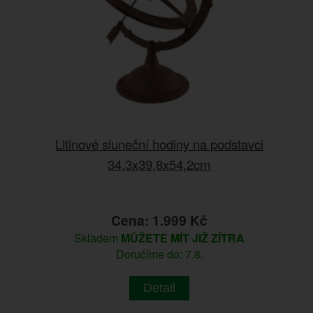
Litinové sluneční hodiny na podstavci
34,3x39,8x54,2cm
Cena: 1.999 Kč
Skladem
MŮŽETE MÍT JIŽ ZÍTRA
Doručíme do: 7.8.
Detail