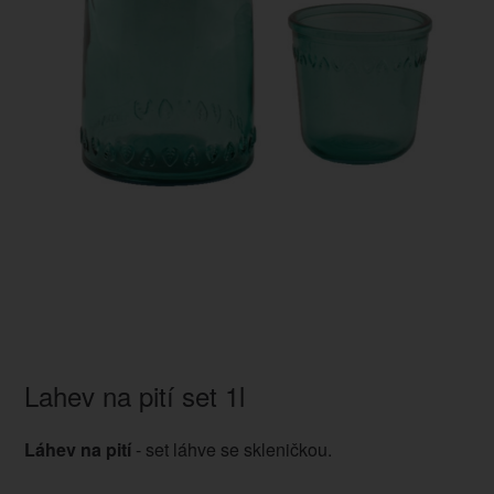
Lahev na pití set 1l
Láhev na pití
- set láhve se skleničkou.