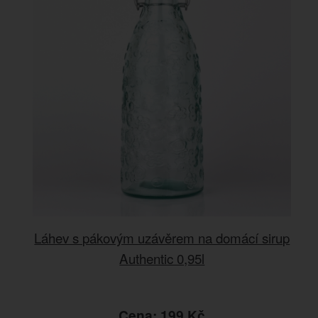
Láhev s pákovým uzávěrem na domácí sirup
Authentic 0,95l
Cena: 199 Kč