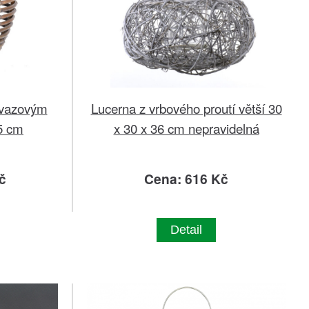
ovazovým
Lucerna z vrbového proutí větší 30
5 cm
x 30 x 36 cm nepravidelná
č
Cena: 616 Kč
Detail