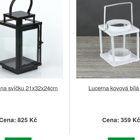
 na svíčku 21x32x24cm
Lucerna kovová bíl
Cena: 825 Kč
Cena: 359 K