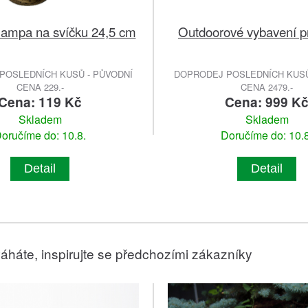
 lampa na svíčku 24,5 cm
Outdoorové vybavení p
POSLEDNÍCH KUSŮ - PŮVODNÍ
DOPRODEJ POSLEDNÍCH KUSŮ
CENA 229.-
CENA 2479.-
Cena: 119 Kč
Cena: 999 K
Skladem
Skladem
oručíme do: 10.8.
Doručíme do: 10.8
Detail
Detail
áháte, inspirujte se předchozími zákazníky