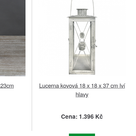
á 23cm
Lucerna kovová 18 x 18 x 37 cm lví
hlavy
č
Cena: 1.396 Kč