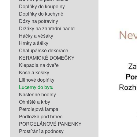
Doplňky do koupelny
Doplňky do kuchyně
Dózy na potraviny
Držáky na zahradní hadici
Háčky a věšáky
Hrnky a šálky
Chalupářské dekorace
KERAMICKÉ DOMEČKY
Klepadla na dveře
Koše a košíky
Litinové doplňky
Lucerny do bytu
Nástěnné hodiny
Ohniště a krby
Petrolejová lampa
Podložka pod hrnec
PORCELÁNOVÉ PANENKY
Prostírání a podnosy