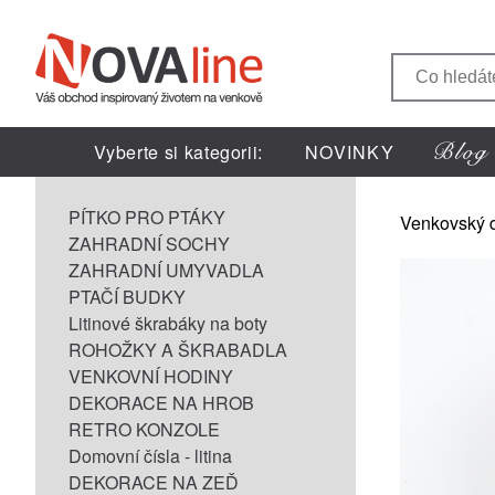
Vyberte si kategorii:
NOVINKY
PÍTKO PRO PTÁKY
Venkovský 
ZAHRADNÍ SOCHY
ZAHRADNÍ UMYVADLA
PTAČÍ BUDKY
Litinové škrabáky na boty
ROHOŽKY A ŠKRABADLA
VENKOVNÍ HODINY
DEKORACE NA HROB
RETRO KONZOLE
Domovní čísla - litina
DEKORACE NA ZEĎ