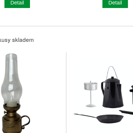
Detail
Detail
kusy skladem