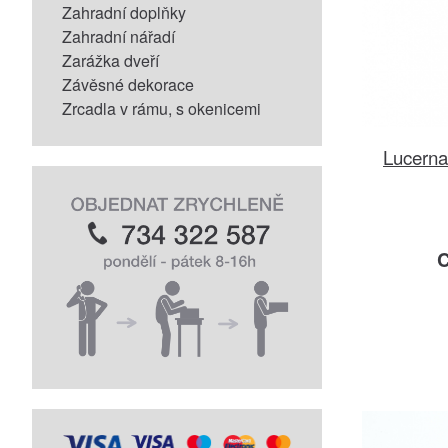
Zahradní doplňky
Zahradní nářadí
Zarážka dveří
Závěsné dekorace
Zrcadla v rámu, s okenicemi
Lucerna
C