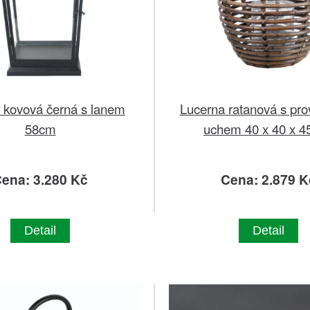
 kovová černá s lanem
Lucerna ratanová s pr
58cm
uchem 40 x 40 x 4
ena: 3.280 Kč
Cena: 2.879 K
Detail
Detail