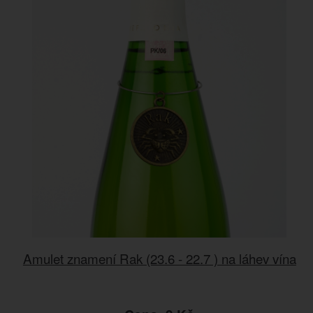
Amulet znamení Rak (23.6 - 22.7 ) na láhev vína