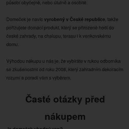
působí obyčejně, nebo útulně a osobitě.
Domeček je navíc
vyrobený v České republice
, takže
pořizujete domácí produkt, který se přirozeně hodí do
české zahrady, na chalupu, terasu i k venkovskému
domu.
Výhodou nákupu u nás je, že vybíráte v rukou odborníka
se zkušenostmi od roku 2008, který zahradním dekoracím
rozumí a poradí vám s výběrem.
Časté otázky před
nákupem
Je domeček vhodný ven?