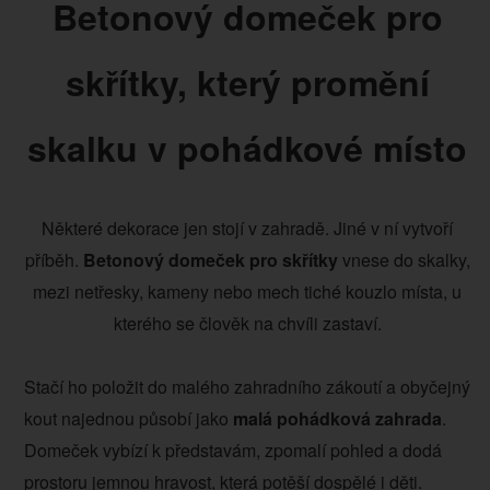
Betonový domeček pro
skřítky, který promění
skalku v pohádkové místo
Některé dekorace jen stojí v zahradě. Jiné v ní vytvoří
příběh.
Betonový domeček pro skřítky
vnese do skalky,
mezi netřesky, kameny nebo mech tiché kouzlo místa, u
kterého se člověk na chvíli zastaví.
Stačí ho položit do malého zahradního zákoutí a obyčejný
kout najednou působí jako
malá pohádková zahrada
.
Domeček vybízí k představám, zpomalí pohled a dodá
prostoru jemnou hravost, která potěší dospělé i děti.