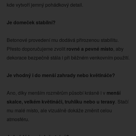
kde vytvoří jemný pohádkový detail.
Je domeček stabilní?
Betonové provedení mu dodává přirozenou stabilitu.
Přesto doporučujeme zvolit
rovné a pevné místo
, aby
dekorace bezpečně stála i při běžném venkovním použití.
Je vhodný i do menší zahrady nebo květináče?
Ano, díky menším rozměrům působí krásně i v
menší
skalce, velkém květináči, truhlíku nebo u terasy
. Stačí
mu malé místo, ale vizuálně dokáže změnit celou
atmosféru.