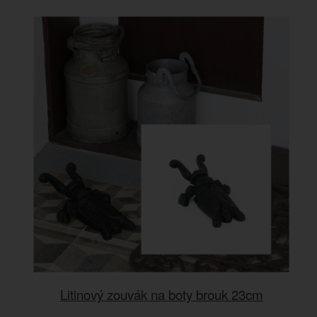
Litinový zouvák na boty brouk 23cm