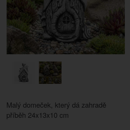
Malý domeček, který dá zahradě
příběh 24x13x10 cm