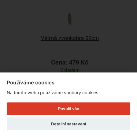
Větrná zvonkohra 98cm
Cena: 479 Kč
Skladem
Doručíme do: 10.8.
Používáme cookies
Detail
Na tomto webu používáme soubory cookies.
Povolit vše
Detailní nastavení