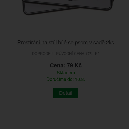
Prostírání na stůl bílé se psem v sadě 2ks
DOPRODEJ - PŮVODNÍ CENA 175.- Kč
Cena: 79 Kč
Skladem
Doručíme do: 10.8.
Detail