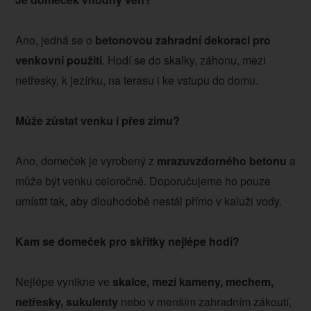
Ano, jedná se o
betonovou zahradní dekoraci pro
venkovní použití
. Hodí se do skalky, záhonu, mezi
netřesky, k jezírku, na terasu i ke vstupu do domu.
Může zůstat venku i přes zimu?
Ano, domeček je vyrobený z
mrazuvzdorného betonu
a
může být venku celoročně. Doporučujeme ho pouze
umístit tak, aby dlouhodobě nestál přímo v kaluži vody.
Kam se domeček pro skřítky nejlépe hodí?
Nejlépe vynikne ve
skalce, mezi kameny, mechem,
netřesky, sukulenty
nebo v menším zahradním zákoutí,