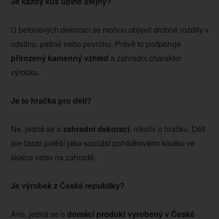
Je každý kus úplně stejný?
U betonových dekorací se mohou objevit drobné rozdíly v
odstínu, patině nebo povrchu. Právě to podporuje
přirozený kamenný vzhled
a zahradní charakter
výrobku.
Je to hračka pro děti?
Ne, jedná se o
zahradní dekoraci
, nikoliv o hračku. Děti
ale často potěší jako součást pohádkového koutku ve
skalce nebo na zahradě.
Je výrobek z České republiky?
Ano, jedná se o
domácí produkt vyrobený v České