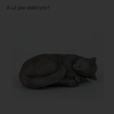
A už jste viděli tyto?