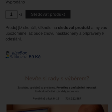
Vyprodáno
ks
Sledovat produkt
Prodej již skončil, klikněte na
sledovat produkt
a my vás
upozorníme, až bude znovu naskladněný a připravený k
odeslání.