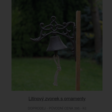
Litinový zvonek s ornamenty
DOPRODEJ - PŮVODNÍ CENA 395.- Kč