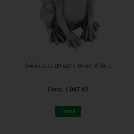
Soška žába 20 x20 x 30 cm stříbrná
Cena: 1.097 Kč
Detail