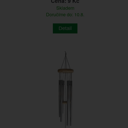
Cena: 9 Kč
Skladem
Doručíme do: 10.8.
Detail