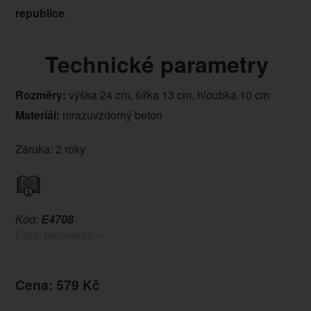
republice
.
Technické parametry
Rozměry:
výška 24 cm, šířka 13 cm, hloubka 10 cm
Materiál:
mrazuvzdorný beton
Záruka: 2 roky
Kód:
E4708
Další parametry
Cena: 579 Kč