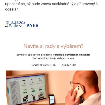
upozorníme, až bude znovu naskladněný a připravený k
odeslání.