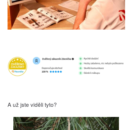
A už jste viděli tyto?