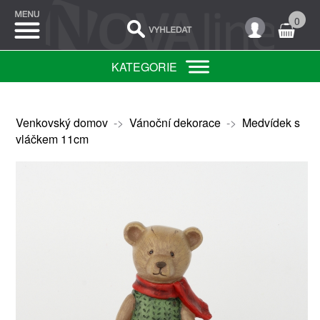
0
KATEGORIE
Venkovský domov
->
Vánoční dekorace
->
Medvídek s
vláčkem 11cm