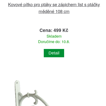
Kovové pítko pro ptáky se zápichem list s ptáčky
měděné 108 cm
Cena: 499 Kč
Skladem
Doručíme do: 10.8.
Detail