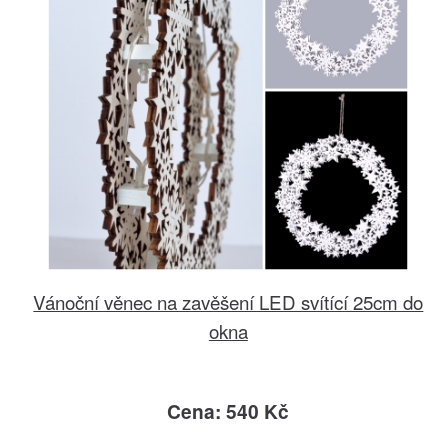
Vánoční věnec na zavěšení LED svítící 25cm do
okna
Cena: 540 Kč