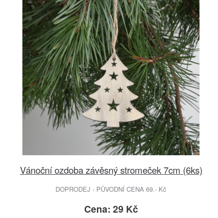
Vánoční ozdoba závěsný stromeček 7cm (6ks)
DOPRODEJ - PŮVODNÍ CENA 69.- Kč
Cena: 29 Kč