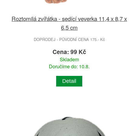
Roztomilá zvířátka - sedící veverka 11,4 x 8,7 x
6,5 cm
DOPRODEJ - PŮVODNÍ CENA 175.- Kč
Cena: 99 Kč
Skladem
Doručíme do: 10.8.
Detail