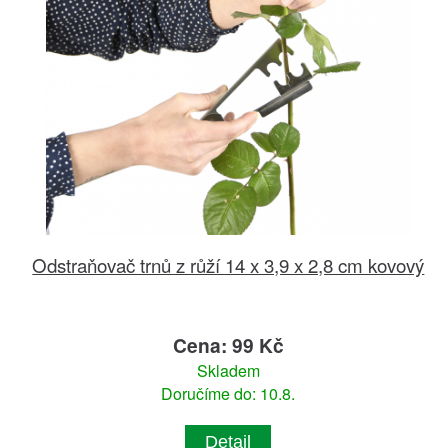
Odstraňovač trnů z růží 14 x 3,9 x 2,8 cm kovový
Cena: 99 Kč
Skladem
Doručíme do: 10.8.
Detail