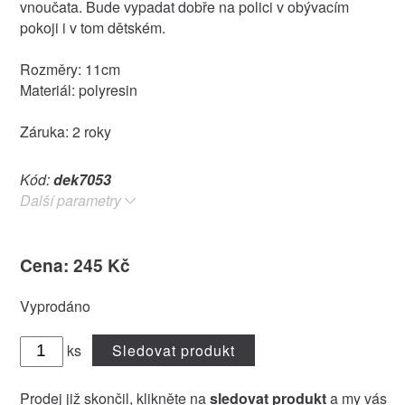
vnoučata. Bude vypadat dobře na polici v obývacím
pokoji i v tom dětském.
Rozměry: 11cm
Materiál: polyresin
Záruka: 2 roky
Kód:
dek7053
Další parametry
Cena: 245 Kč
Vyprodáno
ks
Sledovat produkt
Prodej již skončil, klikněte na
sledovat produkt
a my vás