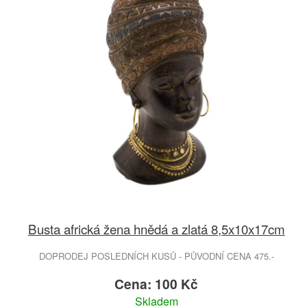
Busta africká žena hnědá a zlatá 8,5x10x17cm
DOPRODEJ POSLEDNÍCH KUSŮ - PŮVODNÍ CENA 475.-
Cena: 100 Kč
Skladem