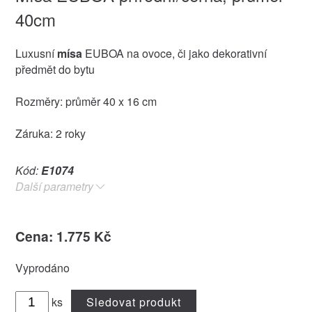
40cm
Luxusní
mísa
EUBOA na ovoce, či jako dekorativní
předmět do bytu
Rozměry: průměr 40 x 16 cm
Záruka: 2 roky
Kód:
E1074
Další parametry
Cena: 1.775 Kč
Vyprodáno
ks
Sledovat produkt