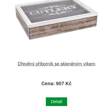
Dřevěný příborník se skleněným víkem
Cena: 907 Kč
Detail