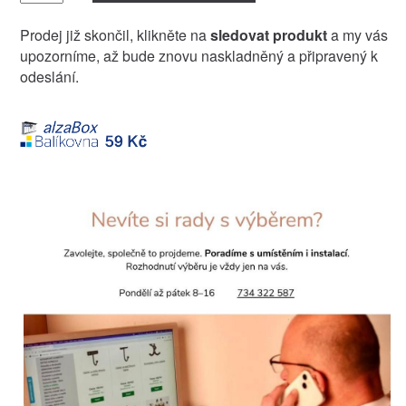
Prodej již skončil, klikněte na
sledovat produkt
a my vás
upozorníme, až bude znovu naskladněný a připravený k
odeslání.