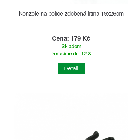
Konzole na police zdobená litina 19x26cm
Cena: 179 Kč
Skladem
Doručíme do: 12.8.
Detail