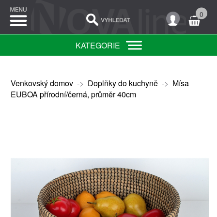
0
KATEGORIE
Venkovský domov
->
Doplňky do kuchyně
->
Mísa
EUBOA přírodní/černá, průměr 40cm