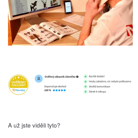
A už jste viděli tyto?