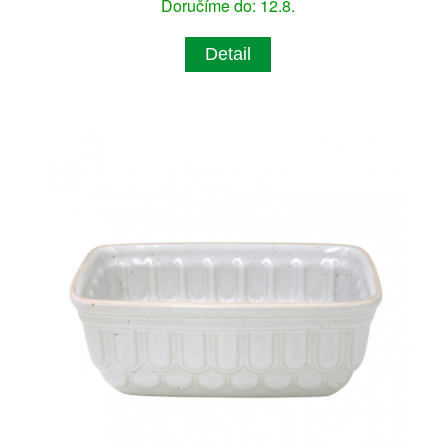
Doručíme do: 12.8.
Detail