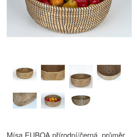
Mísa EUBOA přírodní/černá, průměr