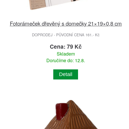
Fotorámeček dřevěný s domečky 21×19×0,8 cm
DOPRODEJ - PŮVODNÍ CENA 161.- Kč
Cena: 79 Kč
Skladem
Doručíme do: 12.8.
Detail