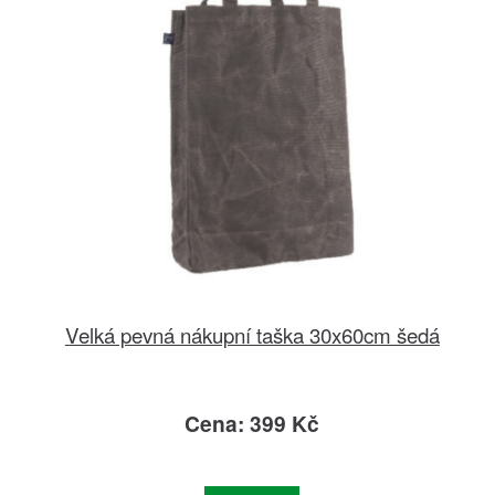
Velká pevná nákupní taška 30x60cm šedá
Cena: 399 Kč