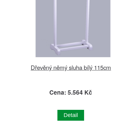
Dřevěný němý sluha bílý 115cm
Cena: 5.564 Kč
Detail