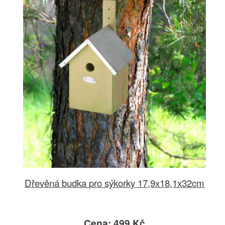
Dřevěná budka pro sýkorky 17,9x18,1x32cm
Cena: 499 Kč