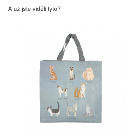
A už jste viděli tyto?