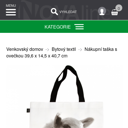
0
KATEGORIE
Venkovský domov
->
Bytový textil
->
Nákupní taška s
ovečkou 39,6 x 14,5 x 40,7 cm