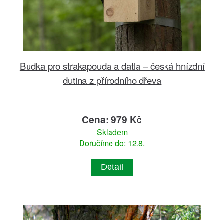
Budka pro strakapouda a datla – česká hnízdní
dutina z přírodního dřeva
Cena: 979 Kč
Skladem
Doručíme do: 12.8.
Detail