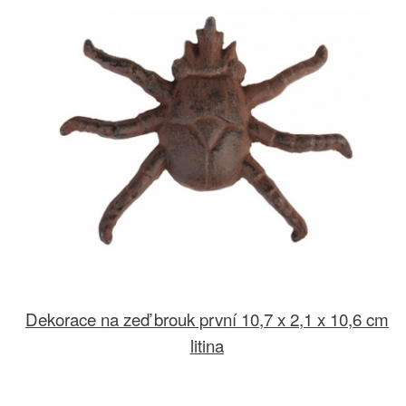
Dekorace na zeď brouk první 10,7 x 2,1 x 10,6 cm
litina