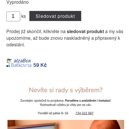
Vyprodáno
ks
Sledovat produkt
Prodej již skončil, klikněte na
sledovat produkt
a my vás
upozorníme, až bude znovu naskladněný a připravený k
odeslání.