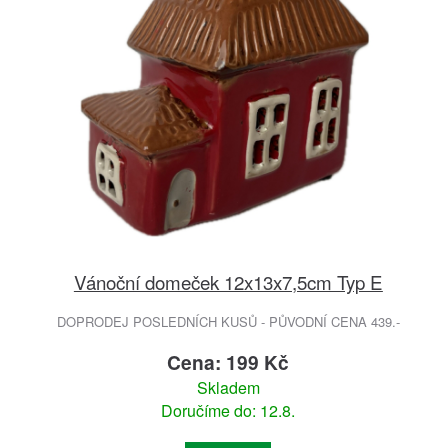
Vánoční domeček 12x13x7,5cm Typ E
DOPRODEJ POSLEDNÍCH KUSŮ - PŮVODNÍ CENA 439.-
Cena: 199 Kč
Skladem
Doručíme do: 12.8.