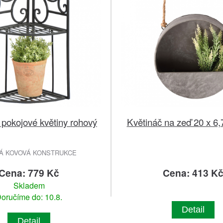
 pokojové květiny rohový
Květináč na zeď 20 x 6,
Á KOVOVÁ KONSTRUKCE
Cena: 779 Kč
Cena: 413 K
Skladem
oručíme do: 10.8.
Detail
Detail