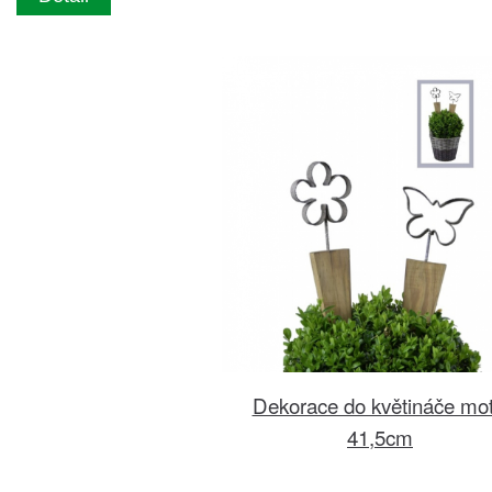
Dekorace do květináče mot
41,5cm