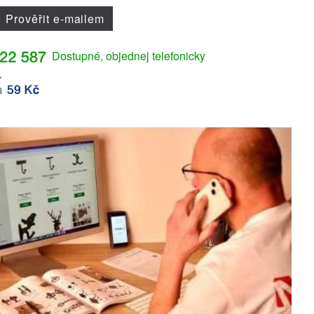
Prověřit e-mailem
Dostupné, objednej telefonicky