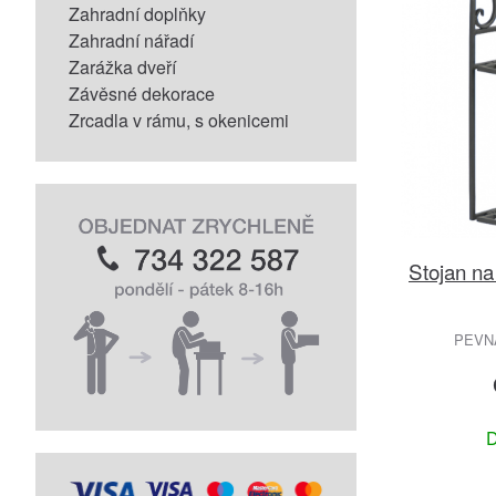
Zahradní doplňky
Zahradní nářadí
Zarážka dveří
Závěsné dekorace
Zrcadla v rámu, s okenicemi
Stojan na
PEVN
D