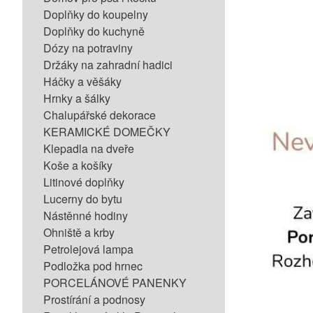
Doplňky do koupelny
Doplňky do kuchyně
Dózy na potraviny
Držáky na zahradní hadici
Háčky a věšáky
Hrnky a šálky
Chalupářské dekorace
KERAMICKÉ DOMEČKY
Klepadla na dveře
Koše a košíky
Litinové doplňky
Lucerny do bytu
Nástěnné hodiny
Ohniště a krby
Petrolejová lampa
Podložka pod hrnec
PORCELÁNOVÉ PANENKY
Prostírání a podnosy