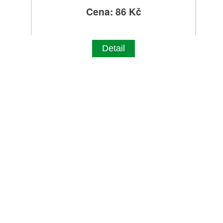
Cena: 86 Kč
Detail