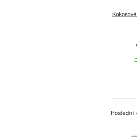
Kokosové 
D
Poslední 