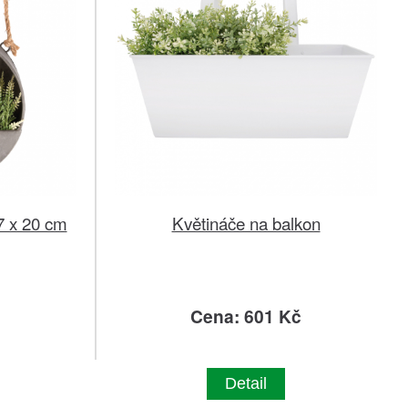
7 x 20 cm
Květináče na balkon
č
Cena: 601 Kč
Detail