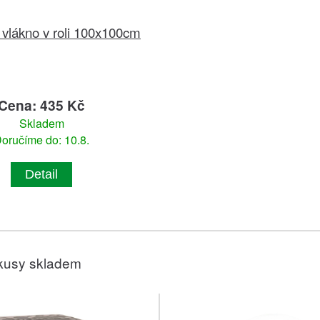
vlákno v roli 100x100cm
Cena: 435 Kč
Skladem
oručíme do: 10.8.
Detail
kusy skladem