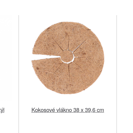
ýl
Kokosové vlákno 38 x 39,6 cm