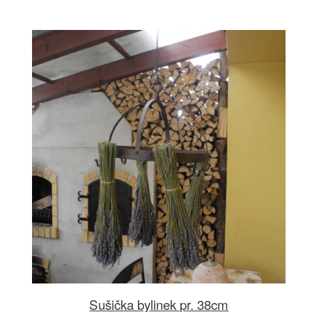
Sušička bylinek pr. 38cm