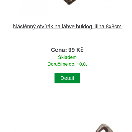
Nástěnný otvírák na láhve buldog litina 8x8cm
Cena: 99 Kč
Skladem
Doručíme do: 10.8.
Detail