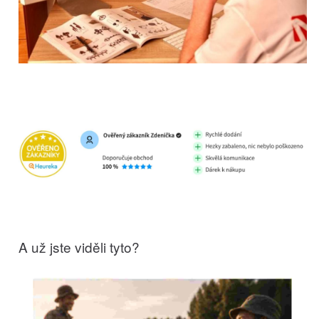
A už jste viděli tyto?