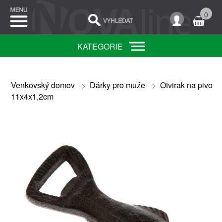
0
KATEGORIE
Venkovský domov
->
Dárky pro muže
->
Otvirak na pivo
11x4x1,2cm