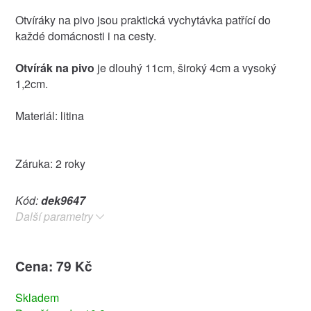
Otvíráky na pivo jsou praktická vychytávka patřící do
každé domácnosti i na cesty.
Otvírák na pivo
je dlouhý 11cm, široký 4cm a vysoký
1,2cm.
Materiál: litina
Záruka: 2 roky
Kód:
dek9647
Další parametry
Cena: 79 Kč
Skladem