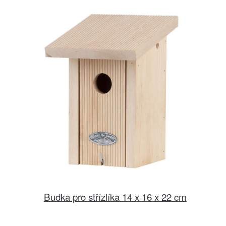
Budka pro střízlíka 14 x 16 x 22 cm