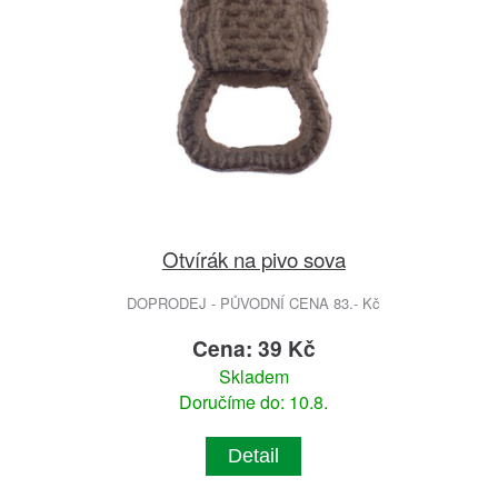
Otvírák na pivo sova
DOPRODEJ - PŮVODNÍ CENA 83.- Kč
Cena: 39 Kč
Skladem
Doručíme do: 10.8.
Detail