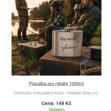
Placatka pro rybáře 1000ml
DOPRODEJ POSLEDNÍCH KUSŮ - PŮVODNÍ CENA 275.-
Cena: 149 Kč
Skladem