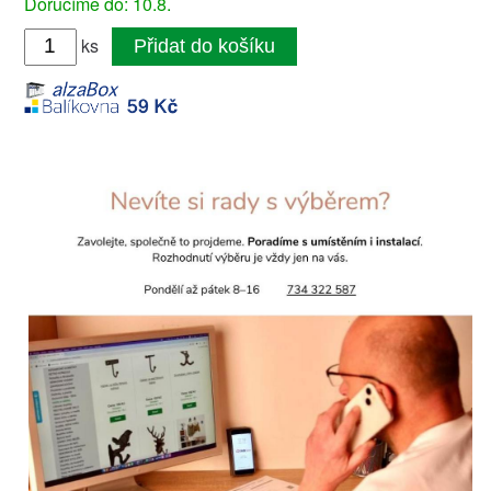
Doručíme do: 10.8.
ks
Přidat do košíku