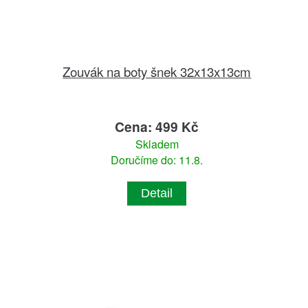
Zouvák na boty šnek 32x13x13cm
Cena: 499 Kč
Skladem
Doručíme do: 11.8.
Detail