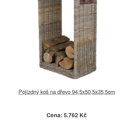
Pojízdný koš na dřevo 94,5x50,5x35,5cm
Cena: 5.762 Kč