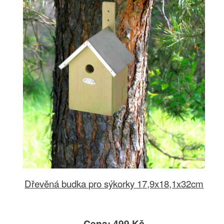
Dřevěná budka pro sýkorky 17,9x18,1x32cm
Cena: 499 Kč