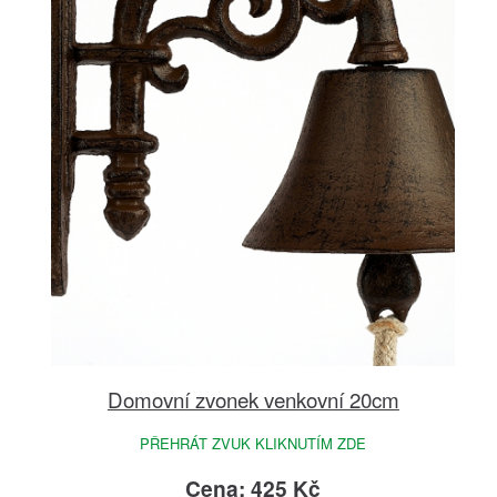
Domovní zvonek venkovní 20cm
PŘEHRÁT ZVUK KLIKNUTÍM ZDE
Cena: 425 Kč