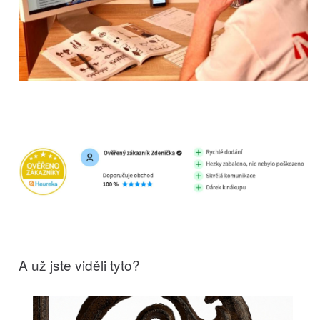
A už jste viděli tyto?