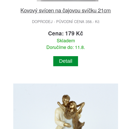
Kovový svícen na čajovou svíčku 21cm
DOPRODEJ - PŮVODNÍ CENA 358.- Kč
Cena: 179 Kč
Skladem
Doručíme do: 11.8.
Detail