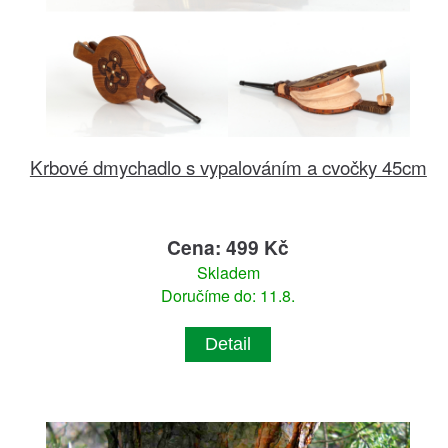
Krbové dmychadlo s vypalováním a cvočky 45cm
Cena: 499 Kč
Skladem
Doručíme do: 11.8.
Detail