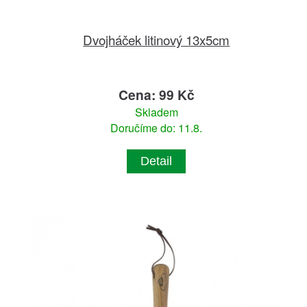
Dvojháček litinový 13x5cm
Cena: 99 Kč
Skladem
Doručíme do: 11.8.
Detail