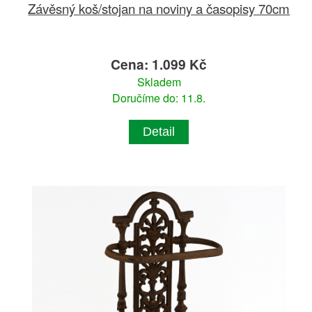
Závěsný koš/stojan na noviny a časopisy 70cm
Cena: 1.099 Kč
Skladem
Doručíme do: 11.8.
Detail