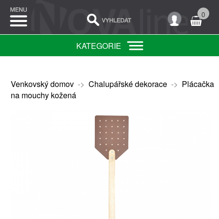
0
KATEGORIE
Venkovský domov
->
Chalupářské dekorace
->
Plácačka
na mouchy kožená