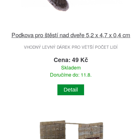
Podkova pro štěstí nad dveře 5,2 x 4,7 x 0,4 cm
VHODNÝ LEVNÝ DÁREK PRO VĚTŠÍ POČET LIDÍ
Cena: 49 Kč
Skladem
Doručíme do: 11.8.
Detail