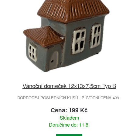
Vánoční domeček 12x13x7,5cm Typ B
DOPRODEJ POSLEDNÍCH KUSŮ - PŮVODNÍ CENA 439.-
Cena: 199 Kč
Skladem
Doručíme do: 11.8.