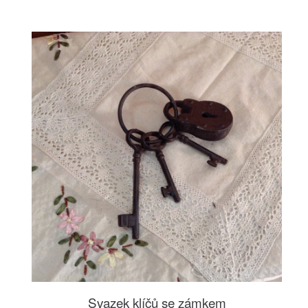
Svazek klíčů se zámkem