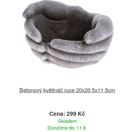
Betonový květináč ruce 20x20,5x11,5cm
Cena: 299 Kč
Skladem
Doručíme do: 11.8.