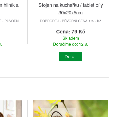
 hliník a
Stojan na kuchařku / tablet bílý
30x20x5cm
 - PŮVODNÍ
DOPRODEJ - PŮVODNÍ CENA 175.- Kč
Cena: 79 Kč
Skladem
.
Doručíme do: 12.8.
Detail