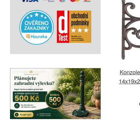
Konzole
14x19x2