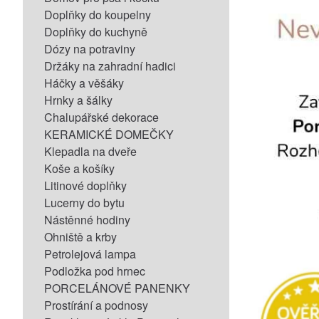
Doplňky do koupelny
Doplňky do kuchyně
Dózy na potraviny
Držáky na zahradní hadici
Háčky a věšáky
Hrnky a šálky
Chalupářské dekorace
KERAMICKÉ DOMEČKY
Klepadla na dveře
Koše a košíky
Litinové doplňky
Lucerny do bytu
Nástěnné hodiny
Ohniště a krby
Petrolejová lampa
Podložka pod hrnec
PORCELÁNOVÉ PANENKY
Prostírání a podnosy