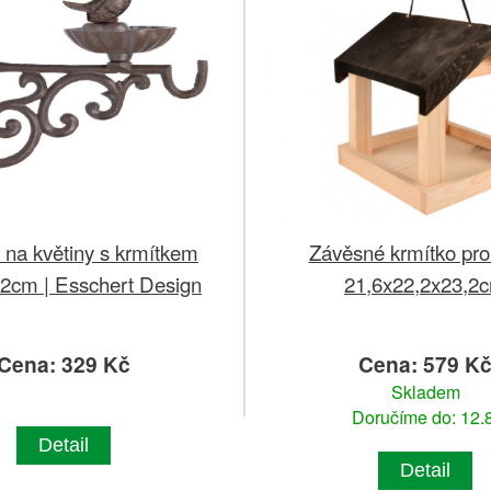
 na květiny s krmítkem
Závěsné krmítko pro
2cm | Esschert Design
21,6x22,2x23,2
Cena: 329 Kč
Cena: 579 K
Skladem
Doručíme do: 12.8
Detail
Detail