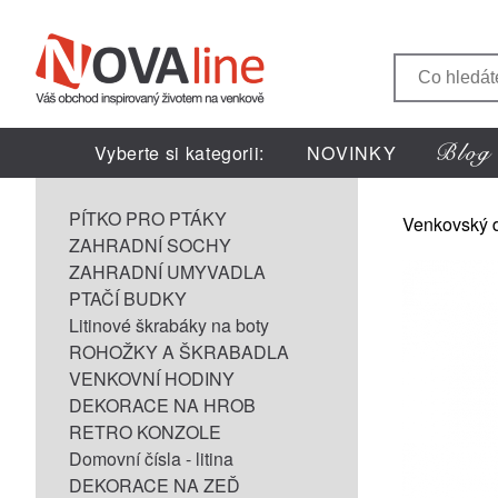
Vyberte si kategorii:
NOVINKY
PÍTKO PRO PTÁKY
Venkovský 
ZAHRADNÍ SOCHY
ZAHRADNÍ UMYVADLA
PTAČÍ BUDKY
Litinové škrabáky na boty
ROHOŽKY A ŠKRABADLA
VENKOVNÍ HODINY
DEKORACE NA HROB
RETRO KONZOLE
Domovní čísla - litina
DEKORACE NA ZEĎ