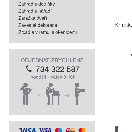
Zahradní doplňky
Zahradní nářadí
Zarážka dveří
Krmítko
Závěsné dekorace
Zrcadla v rámu, s okenicemi