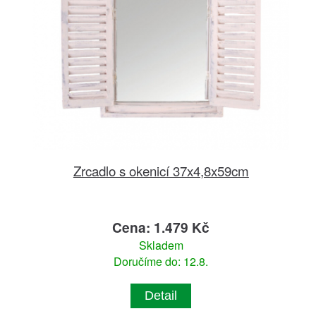
Zrcadlo s okenicí 37x4,8x59cm
Cena: 1.479 Kč
Skladem
Doručíme do: 12.8.
Detail