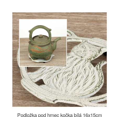
Podložka pod hrnec kočka bílá 16x15cm