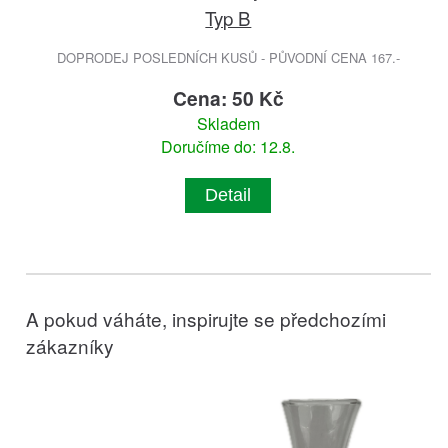
Typ B
DOPRODEJ POSLEDNÍCH KUSŮ - PŮVODNÍ CENA 167.-
Cena: 50 Kč
Skladem
Doručíme do: 12.8.
Detail
A pokud váháte, inspirujte se předchozími
zákazníky