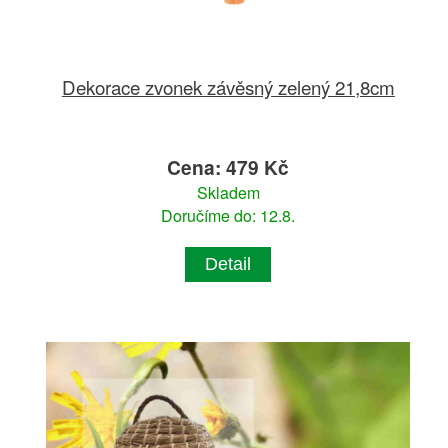
Dekorace zvonek závěsný zelený 21,8cm
Cena: 479 Kč
Skladem
Doručíme do: 12.8.
Detail