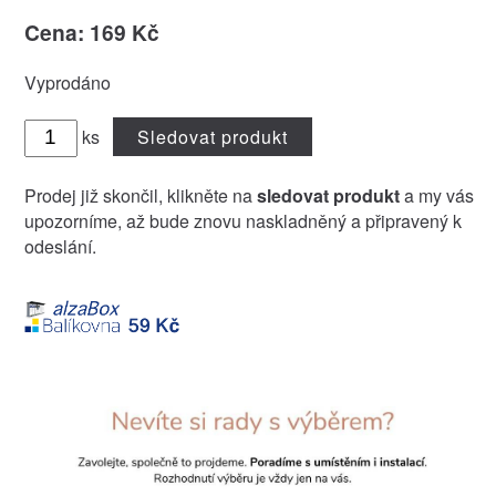
Cena: 169 Kč
Vyprodáno
ks
Sledovat produkt
Prodej již skončil, klikněte na
sledovat produkt
a my vás
upozorníme, až bude znovu naskladněný a připravený k
odeslání.