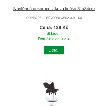
Nástěnná dekorace z kovu kočka 31x34cm
DOPRODEJ - PŮVODNÍ CENA 304.- Kč
Cena: 139 Kč
Skladem
Doručíme do: 12.8.
Detail