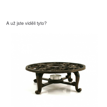
A už jste viděli tyto?