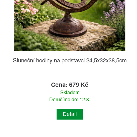
Sluneční hodiny na podstavci 24,5x32x38,5cm
Cena: 679 Kč
Skladem
Doručíme do: 12.8.
Detail