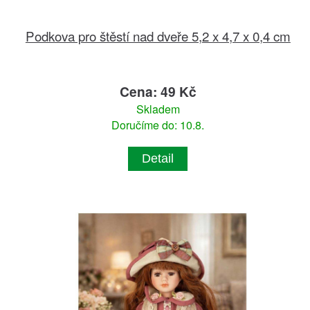
Podkova pro štěstí nad dveře 5,2 x 4,7 x 0,4 cm
Cena: 49 Kč
Skladem
Doručíme do: 10.8.
Detail