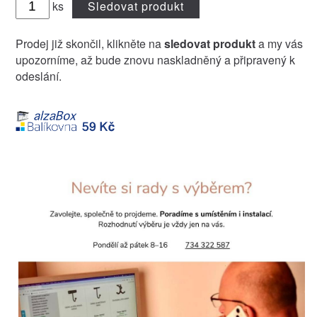
ks
Sledovat produkt
Prodej již skončil, klikněte na
sledovat produkt
a my vás
upozorníme, až bude znovu naskladněný a připravený k
odeslání.