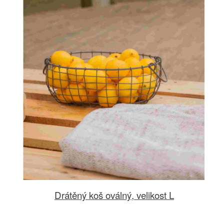
Drátěný koš oválný, velikost L