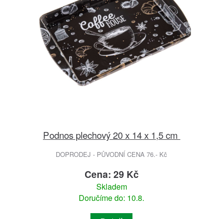
Podnos plechový 20 x 14 x 1,5 cm
DOPRODEJ - PŮVODNÍ CENA 76.- Kč
Cena: 29 Kč
Skladem
Doručíme do: 10.8.