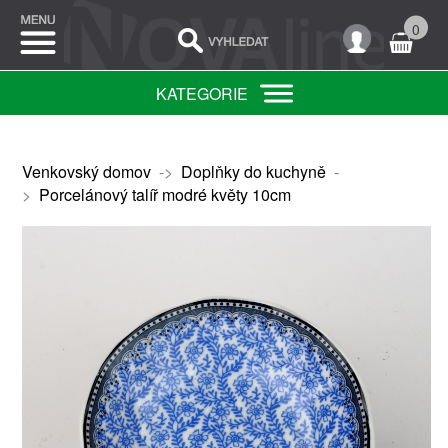
0
KATEGORIE
Venkovský domov
->
Doplňky do kuchyně
-
>
Porcelánový talíř modré květy 10cm