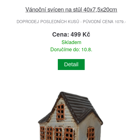
Vánoční svícen na stůl 40x7,5x20cm
DOPRODEJ POSLEDNÍCH KUSŮ - PŮVODNÍ CENA 1079.-
Cena: 499 Kč
Skladem
Doručíme do: 10.8.
Detail