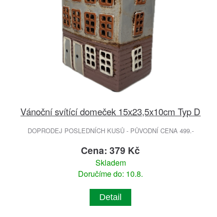
Vánoční svítící domeček 15x23,5x10cm Typ D
DOPRODEJ POSLEDNÍCH KUSŮ - PŮVODNÍ CENA 499.-
Cena: 379 Kč
Skladem
Doručíme do: 10.8.
Detail