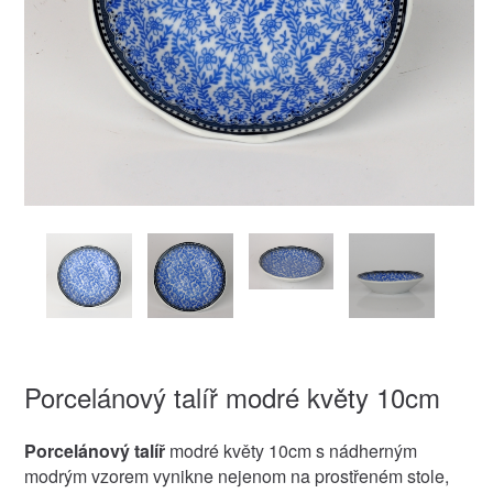
Porcelánový talíř modré květy 10cm
Porcelánový talíř
modré květy 10cm s nádherným
modrým vzorem vynikne nejenom na prostřeném stole,