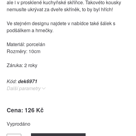
ale i v prosklené kuchyňské skříňce. Takovéto kousky
nemusíte ukrývat za dveře skříněk, to by byl hřích!
Ve stejném designu najdete v nabídce také šálek s
podšálkem a hrnečky.
Materiál: porcelán
Rozměry: 10cm
Záruka: 2 roky
Kód:
dek6971
Další parametry
Cena: 126 Kč
Vyprodáno