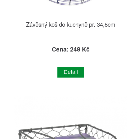
Závěsný koš do kuchyně pr. 34,8cm
Cena: 248 Kč
Detail