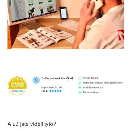
A už jste viděli tyto?