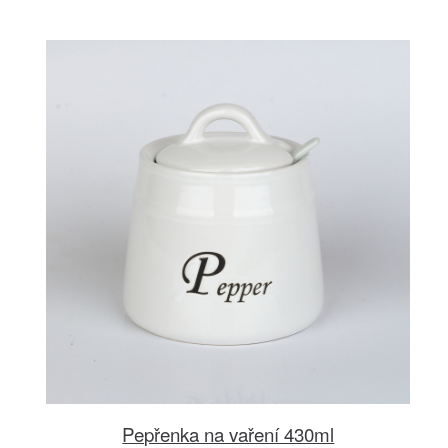
Pepřenka na vaření 430ml