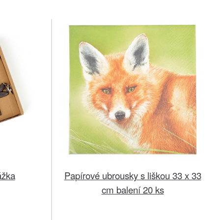
ážka
Papírové ubrousky s liškou 33 x 33
cm balení 20 ks