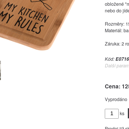
obložené "m
nebo do jíde
Rozměry: 15
Materiál: 
Záruka: 2 r
Kód:
E0716
Další param
Cena: 12
Vyprodáno
ks
Prodej již s