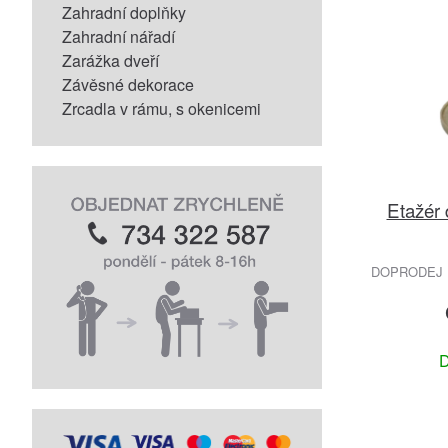
Zahradní doplňky
Zahradní nářadí
Zarážka dveří
Závěsné dekorace
Zrcadla v rámu, s okenicemi
Etažér
DOPRODEJ 
D