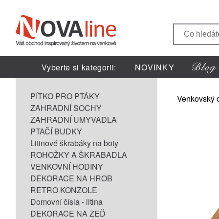
Vyberte si kategorii:
NOVINKY
PÍTKO PRO PTÁKY
Venkovský 
ZAHRADNÍ SOCHY
ZAHRADNÍ UMYVADLA
PTAČÍ BUDKY
Litinové škrabáky na boty
ROHOŽKY A ŠKRABADLA
VENKOVNÍ HODINY
DEKORACE NA HROB
RETRO KONZOLE
Domovní čísla - litina
DEKORACE NA ZEĎ