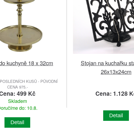
 do kuchyně 18 x 32cm
Stojan na kuchařku st
26x13x24cm
POSLEDNÍCH KUSŮ - PŮVODNÍ
CENA 975.-
Cena: 499 Kč
Cena: 1.128 K
Skladem
oručíme do: 10.8.
Detail
Detail