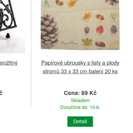
arožitný
Papírové ubrousky s listy a plody
stromů 33 x 33 cm balení 20 ks
č
Cena: 89 Kč
Skladem
Doručíme do: 10.8.
Detail