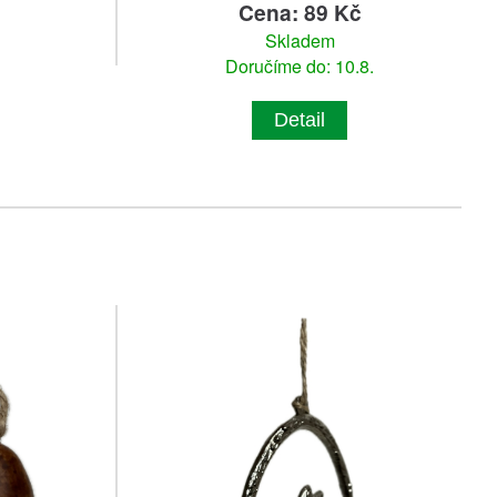
č
Cena: 89 Kč
Skladem
Doručíme do: 10.8.
Detail