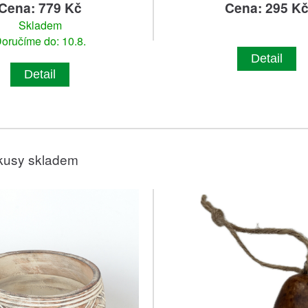
Cena: 779 Kč
Cena: 295 K
Skladem
oručíme do: 10.8.
Detail
Detail
kusy skladem