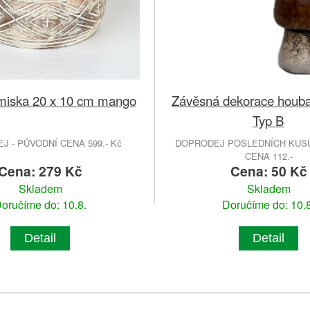
miska 20 x 10 cm mango
Závěsná dekorace houb
Typ B
 - PŮVODNÍ CENA 599.- Kč
DOPRODEJ POSLEDNÍCH KUSŮ
CENA 112.-
Cena: 279 Kč
Cena: 50 Kč
Skladem
Skladem
oručíme do: 10.8.
Doručíme do: 10.8
Detail
Detail