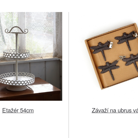
Etažér 54cm
Závaží na ubrus v