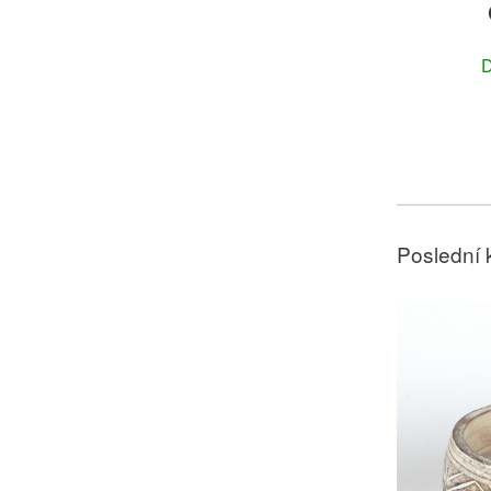
D
Poslední 