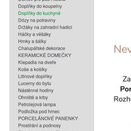
Doplňky do koupelny
Doplňky do kuchyně
Dózy na potraviny
Držáky na zahradní hadici
Háčky a věšáky
Hrnky a šálky
Chalupářské dekorace
KERAMICKÉ DOMEČKY
Klepadla na dveře
Koše a košíky
Litinové doplňky
Lucerny do bytu
Nástěnné hodiny
Ohniště a krby
Petrolejová lampa
Podložka pod hrnec
PORCELÁNOVÉ PANENKY
Prostírání a podnosy