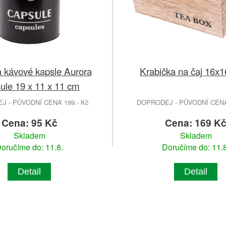
 kávové kapsle Aurora
Krabička na čaj 16x
ule 19 x 11 x 11 cm
 - PŮVODNÍ CENA 199.- Kč
DOPRODEJ - PŮVODNÍ CENA 
Cena: 95 Kč
Cena: 169 K
Skladem
Skladem
oručíme do: 11.8.
Doručíme do: 11.8
Detail
Detail