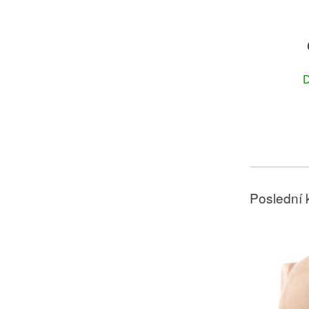
D
Poslední 