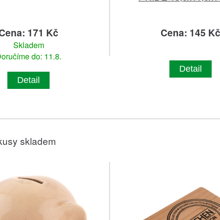
Cena: 171 Kč
Cena: 145 K
Skladem
oručíme do: 11.8.
Detail
Detail
kusy skladem