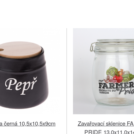
a černá 10,5x10,5x9cm
Zavařovací sklenice
PRIDE 13,0x11,0x1