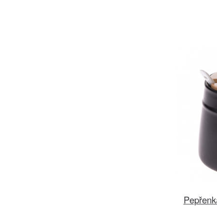
Pepřenk