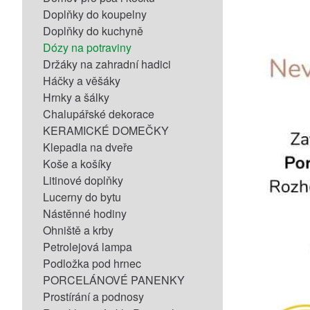
Doplňky do koupelny
Doplňky do kuchyně
Dózy na potraviny
Držáky na zahradní hadici
Háčky a věšáky
Hrnky a šálky
Chalupářské dekorace
KERAMICKÉ DOMEČKY
Klepadla na dveře
Koše a košíky
Litinové doplňky
Lucerny do bytu
Nástěnné hodiny
Ohniště a krby
Petrolejová lampa
Podložka pod hrnec
PORCELÁNOVÉ PANENKY
Prostírání a podnosy