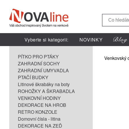
Vyberte si kategorii:
NOVINKY
PÍTKO PRO PTÁKY
Venkovský 
ZAHRADNÍ SOCHY
ZAHRADNÍ UMYVADLA
PTAČÍ BUDKY
Litinové škrabáky na boty
ROHOŽKY A ŠKRABADLA
VENKOVNÍ HODINY
DEKORACE NA HROB
RETRO KONZOLE
Domovní čísla - litina
DEKORACE NA ZEĎ