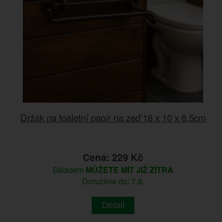
Držák na toaletní papír na zeď 18 x 10 x 8,5cm
Cena: 229 Kč
Skladem
MŮŽETE MÍT JIŽ ZÍTRA
Doručíme do: 7.8.
Detail