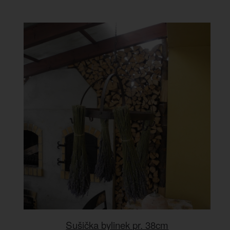
Sušička bylinek pr. 38cm