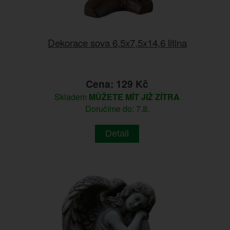
Dekorace sova 6,5x7,5x14,6 litina
Cena: 129 Kč
Skladem
MŮŽETE MÍT JIŽ ZÍTRA
Doručíme do: 7.8.
Detail