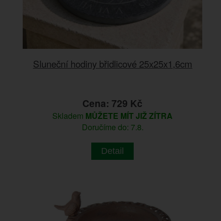
Sluneční hodiny břidlicové 25x25x1,6cm
Cena: 729 Kč
Skladem
MŮŽETE MÍT JIŽ ZÍTRA
Doručíme do: 7.8.
Detail