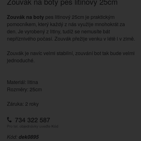
Zouvák na boty pes litinový 25cm
Zouvák na boty
pes litinový 25cm je praktickým
pomocníkem, který každý z nás využije mnohokrát za
den. Je vyrobený z litiny, tudíž se nemusíte bát
nepříznivého počasí. Zouvák přežije venku v létě i v zimě.
Zouvák je navíc velmi stabilní, zouvání bot tak bude velmi
jednoduché.
Materiál: litina
Rozměry: 25cm
Záruka: 2 roky
Kód:
dek0895