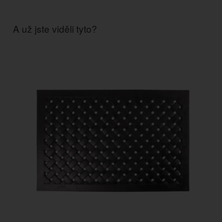
A už jste viděli tyto?