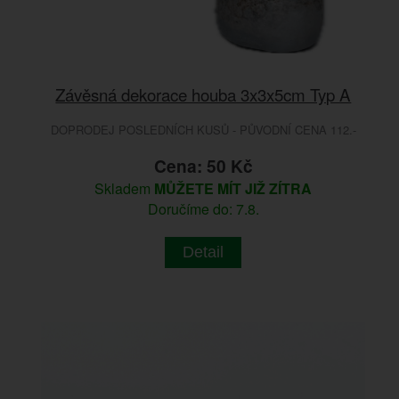
Závěsná dekorace houba 3x3x5cm Typ A
DOPRODEJ POSLEDNÍCH KUSŮ - PŮVODNÍ CENA 112.-
Cena: 50 Kč
Skladem
MŮŽETE MÍT JIŽ ZÍTRA
Doručíme do: 7.8.
Detail