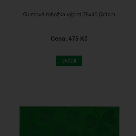
Gumová rohožka výplet 76x45,5x1cm
Cena: 475 Kč
Detail