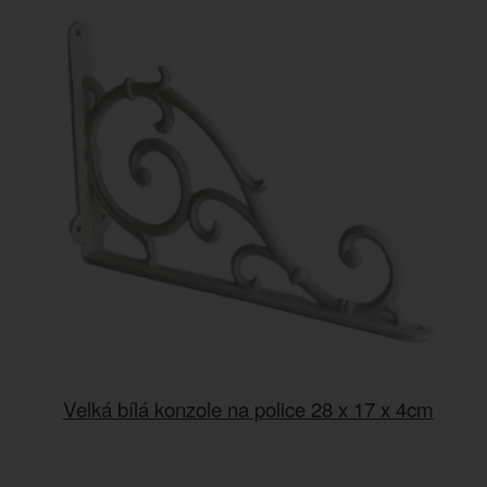
Velká bílá konzole na police 28 x 17 x 4cm