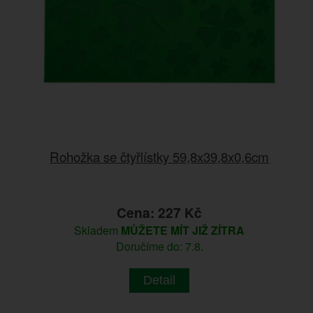
Rohožka se čtyřlístky 59,8x39,8x0,6cm
Cena: 227 Kč
Skladem
MŮŽETE MÍT JIŽ ZÍTRA
Doručíme do: 7.8.
Detail