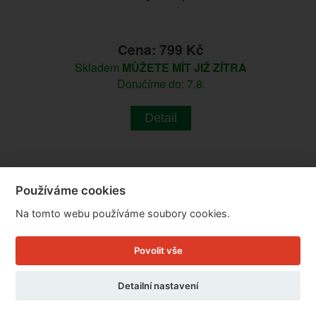
Cena: 799 Kč
Skladem
MŮŽETE MÍT JIŽ ZÍTRA
Doručíme do: 7.8.
Detail
Používáme cookies
Na tomto webu používáme soubory cookies.
Povolit vše
Detailní nastavení