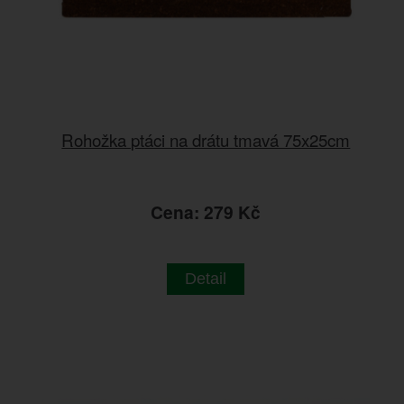
Rohožka ptáci na drátu tmavá 75x25cm
Cena: 279 Kč
Detail