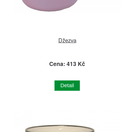
Džezva
Cena: 413 Kč
Detail