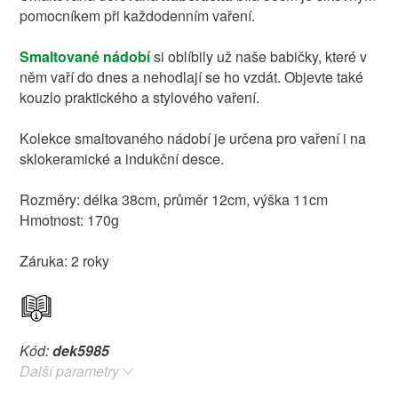
pomocníkem při každodenním vaření.
Smaltované nádobí
si oblíbily už naše babičky, které v
něm vaří do dnes a nehodlají se ho vzdát. Objevte také
kouzlo praktického a stylového vaření.
Kolekce smaltovaného nádobí je určena pro vaření i na
sklokeramické a indukční desce.
Rozměry: délka 38cm, průměr 12cm, výška 11cm
Hmotnost: 170g
Záruka: 2 roky
Kód:
dek5985
Další parametry