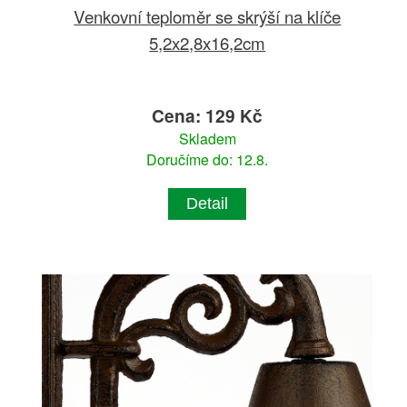
Venkovní teploměr se skrýší na klíče
5,2x2,8x16,2cm
Cena: 129 Kč
Skladem
Doručíme do: 12.8.
Detail