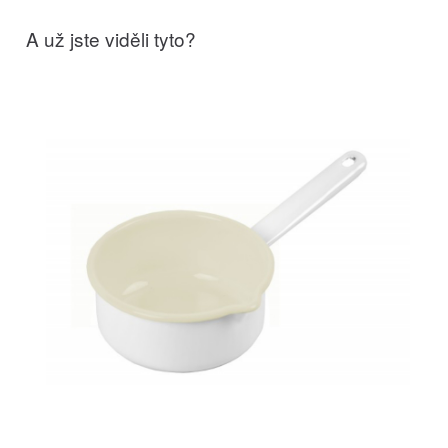
A už jste viděli tyto?