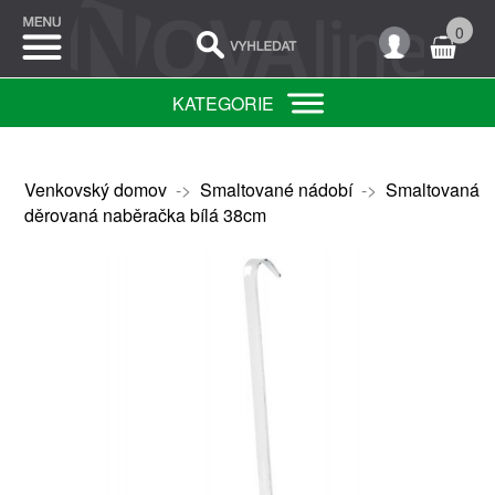
0
KATEGORIE
Venkovský domov
->
Smaltované nádobí
->
Smaltovaná
děrovaná naběračka bílá 38cm