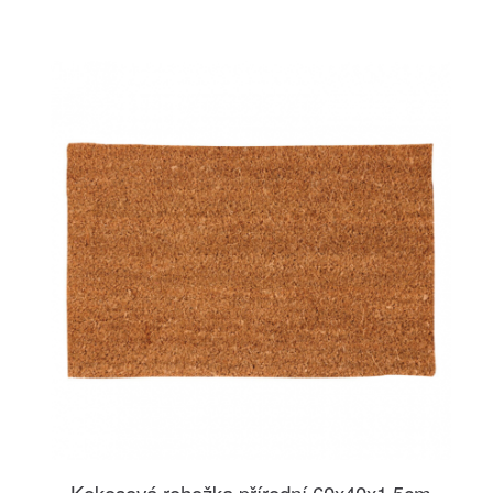
Kokosová rohožka přírodní 60x40x1,5cm