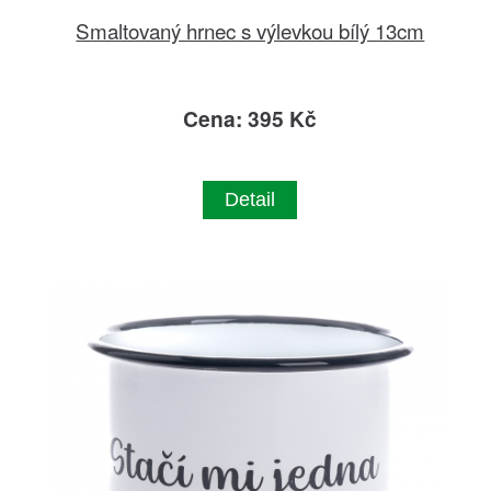
Smaltovaný hrnec s výlevkou bílý 13cm
Cena: 395 Kč
Detail