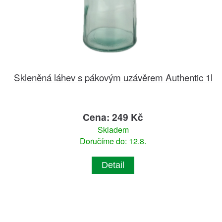
Skleněná láhev s pákovým uzávěrem Authentic 1l
Cena: 249 Kč
Skladem
Doručíme do: 12.8.
Detail