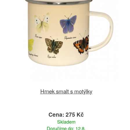
Hrnek smalt s motýlky
Cena: 275 Kč
Skladem
Doručíme do: 12.8.