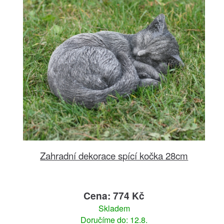
Zahradní dekorace spící kočka 28cm
Cena: 774 Kč
Skladem
Doručíme do: 12.8.