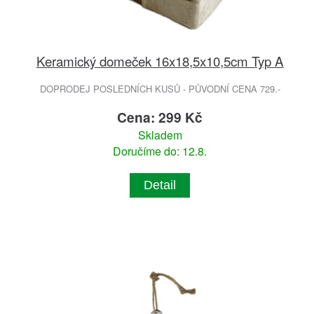
Keramický domeček 16x18,5x10,5cm Typ A
DOPRODEJ POSLEDNÍCH KUSŮ - PŮVODNÍ CENA 729.-
Cena: 299 Kč
Skladem
Doručíme do: 12.8.
Detail