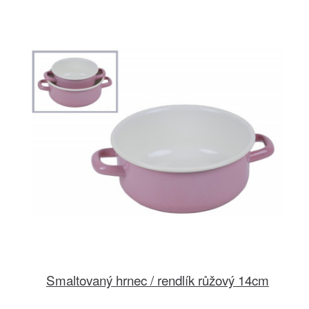
Smaltovaný hrnec / rendlík růžový 14cm