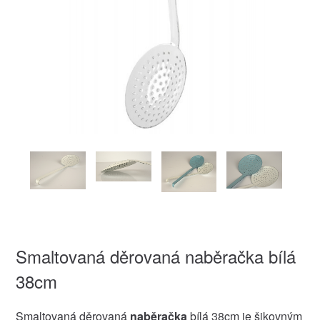
Smaltovaná děrovaná naběračka bílá
38cm
Smaltovaná děrovaná
naběračka
bílá 38cm je šikovným