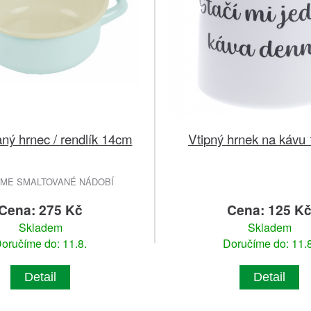
ný hrnec / rendlík 14cm
Vtipný hrnek na kávu
EME SMALTOVANÉ NÁDOBÍ
Cena: 275 Kč
Cena: 125 K
Skladem
Skladem
oručíme do: 11.8.
Doručíme do: 11.8
Detail
Detail