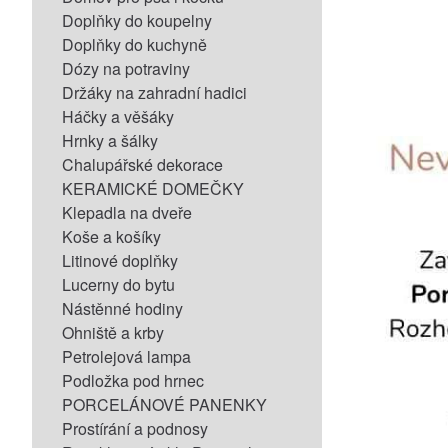
Doplňky do koupelny
Doplňky do kuchyně
Dózy na potraviny
Držáky na zahradní hadici
Háčky a věšáky
Hrnky a šálky
Chalupářské dekorace
KERAMICKÉ DOMEČKY
Klepadla na dveře
Koše a košíky
Litinové doplňky
Lucerny do bytu
Nástěnné hodiny
Ohniště a krby
Petrolejová lampa
Podložka pod hrnec
PORCELÁNOVÉ PANENKY
Prostírání a podnosy