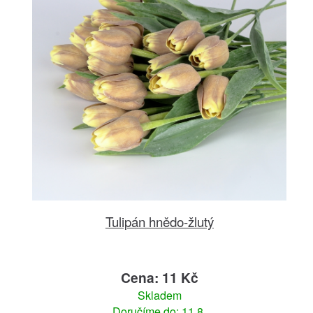
Tulipán hnědo-žlutý
Cena: 11 Kč
Skladem
Doručíme do: 11.8.