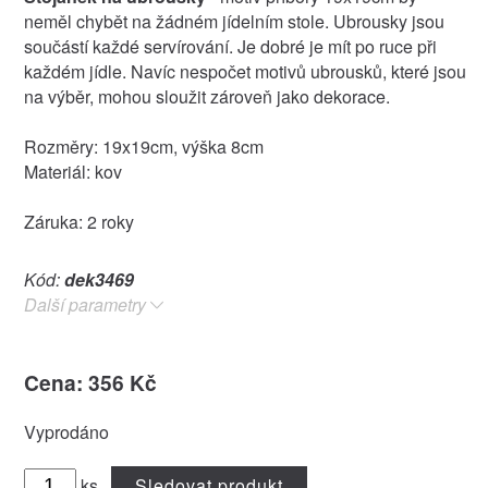
neměl chybět na žádném jídelním stole. Ubrousky jsou
součástí každé servírování. Je dobré je mít po ruce při
každém jídle. Navíc nespočet motivů ubrousků, které jsou
na výběr, mohou sloužit zároveň jako dekorace.
Rozměry: 19x19cm, výška 8cm
Materiál: kov
Záruka: 2 roky
Kód:
dek3469
Další parametry
Cena: 356 Kč
Vyprodáno
ks
Sledovat produkt