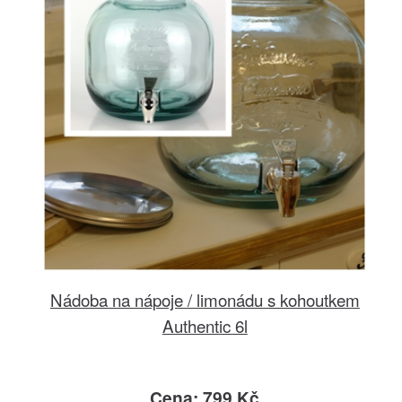
Nádoba na nápoje / limonádu s kohoutkem
Authentic 6l
Cena: 799 Kč