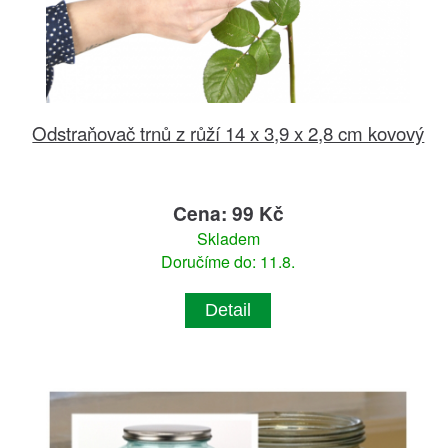
Odstraňovač trnů z růží 14 x 3,9 x 2,8 cm kovový
Cena: 99 Kč
Skladem
Doručíme do: 11.8.
Detail