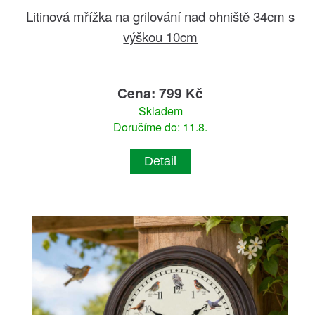
Litinová mřížka na grilování nad ohniště 34cm s
výškou 10cm
Cena: 799 Kč
Skladem
Doručíme do: 11.8.
Detail