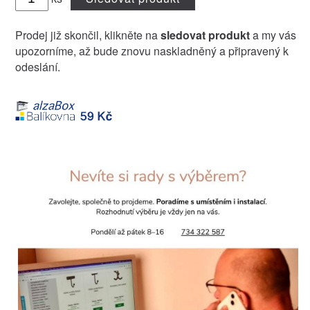
Prodej již skončil, klikněte na
sledovat produkt
a my vás
upozorníme, až bude znovu naskladněný a připravený k
odeslání.