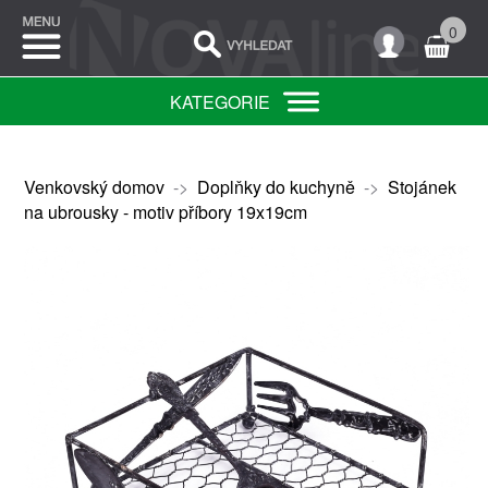
0
KATEGORIE
Venkovský domov
->
Doplňky do kuchyně
->
Stojánek
na ubrousky - motiv příbory 19x19cm