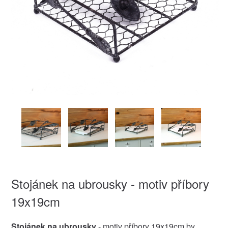
Stojánek na ubrousky - motiv příbory
19x19cm
Stojánek na ubrousky
- motiv příbory 19x19cm by