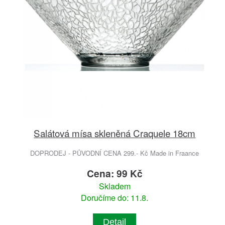
Salátová mísa skleněná Craquele 18cm
DOPRODEJ - PŮVODNÍ CENA 299.- Kč Made in Fraance
Cena: 99 Kč
Skladem
Doručíme do: 11.8.
Detail