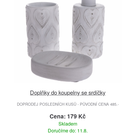
Doplňky do koupelny se srdíčky
DOPRODEJ POSLEDNÍCH KUSŮ - PŮVODNÍ CENA 485.-
Cena: 179 Kč
Skladem
Doručíme do: 11.8.