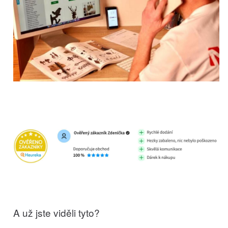
A už jste viděli tyto?