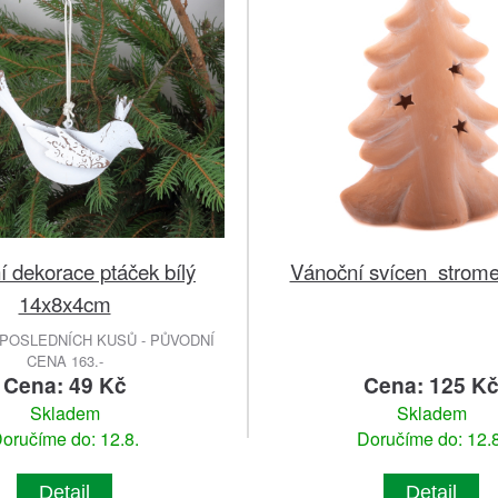
 dekorace ptáček bílý
Vánoční svícen stromek
14x8x4cm
POSLEDNÍCH KUSŮ - PŮVODNÍ
CENA 163.-
Cena: 49 Kč
Cena: 125 K
Skladem
Skladem
oručíme do: 12.8.
Doručíme do: 12.8
Detail
Detail