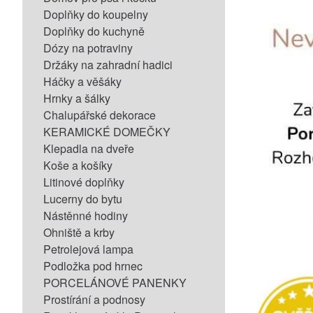
Doplňky do koupelny
Doplňky do kuchyně
Dózy na potraviny
Držáky na zahradní hadici
Háčky a věšáky
Hrnky a šálky
Chalupářské dekorace
KERAMICKÉ DOMEČKY
Klepadla na dveře
Koše a košíky
Litinové doplňky
Lucerny do bytu
Nástěnné hodiny
Ohniště a krby
Petrolejová lampa
Podložka pod hrnec
PORCELÁNOVÉ PANENKY
Prostírání a podnosy