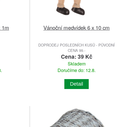
z 1m
Vánoční medvídek 6 x 10 cm
DOPRODEJ POSLEDNÍCH KUSŮ - PŮVODNÍ
CENA 99.-
Cena: 39 Kč
Skladem
.
Doručíme do: 12.8.
Detail