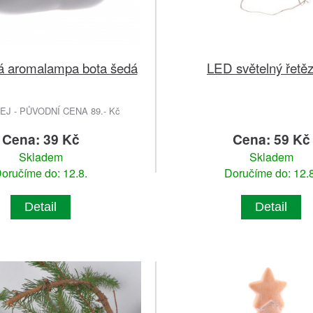
á aromalampa bota šedá
LED světelný řetě
J - PŮVODNÍ CENA 89.- Kč
Cena: 39 Kč
Cena: 59 Kč
Skladem
Skladem
oručíme do: 12.8.
Doručíme do: 12.8
Detail
Detail