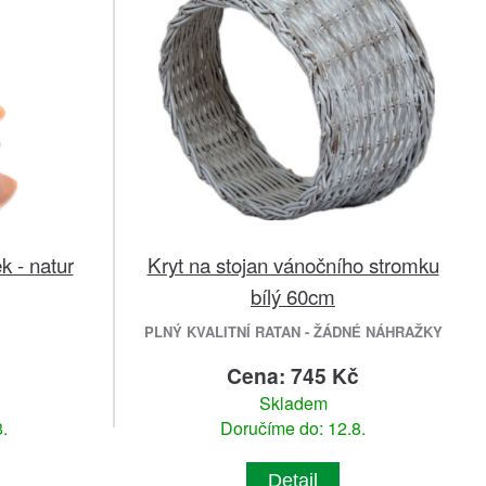
 - natur
Kryt na stojan vánočního stromku
bílý 60cm
PLNÝ KVALITNÍ RATAN - ŽÁDNÉ NÁHRAŽKY
č
Cena: 745 Kč
Skladem
.
Doručíme do: 12.8.
Detail