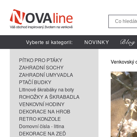
Vyberte si kategorii:
NOVINKY
PÍTKO PRO PTÁKY
Venkovský 
ZAHRADNÍ SOCHY
ZAHRADNÍ UMYVADLA
PTAČÍ BUDKY
Litinové škrabáky na boty
ROHOŽKY A ŠKRABADLA
VENKOVNÍ HODINY
DEKORACE NA HROB
RETRO KONZOLE
Domovní čísla - litina
DEKORACE NA ZEĎ