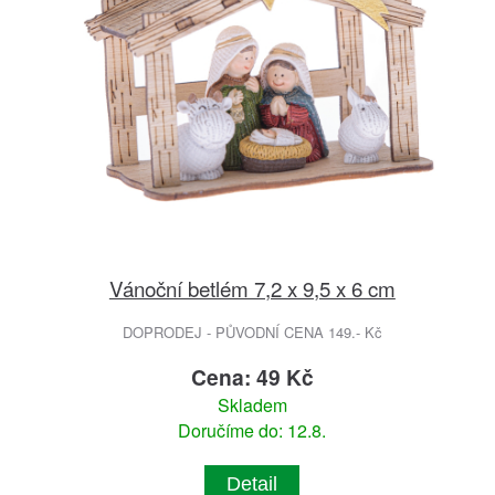
Vánoční betlém 7,2 x 9,5 x 6 cm
DOPRODEJ - PŮVODNÍ CENA 149.- Kč
Cena: 49 Kč
Skladem
Doručíme do: 12.8.
Detail