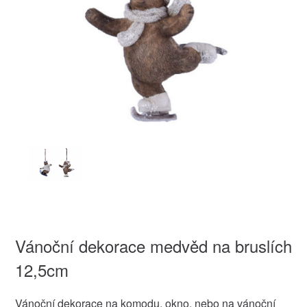
Vánoční dekorace medvěd na bruslích
12,5cm
Vánoční dekorace na komodu, okno, nebo na vánoční