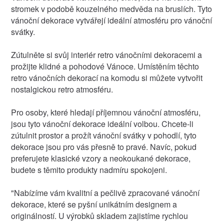
stromek v podobě kouzelného medvěda na bruslích. Tyto
vánoční dekorace vytvářejí ideální atmosféru pro vánoční
svátky.
Zútulněte si svůj interiér retro vánočními dekoracemi a
prožijte klidné a pohodové Vánoce. Umístěním těchto
retro vánočních dekorací na komodu si můžete vytvořit
nostalgickou retro atmosféru.
Pro osoby, které hledají příjemnou vánoční atmosféru,
jsou tyto vánoční dekorace ideální volbou. Chcete-li
zútulnit prostor a prožít vánoční svátky v pohodlí, tyto
dekorace jsou pro vás přesně to pravé. Navíc, pokud
preferujete klasické vzory a neokoukané dekorace,
budete s těmito produkty nadmíru spokojeni.
"Nabízíme vám kvalitní a pečlivě zpracované vánoční
dekorace, které se pyšní unikátním designem a
originálností. U výrobků skladem zajistíme rychlou