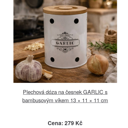
Plechová dóza na česnek GARLIC s
bambusovým víkem 13 × 11 × 11 cm
Cena: 279 Kč