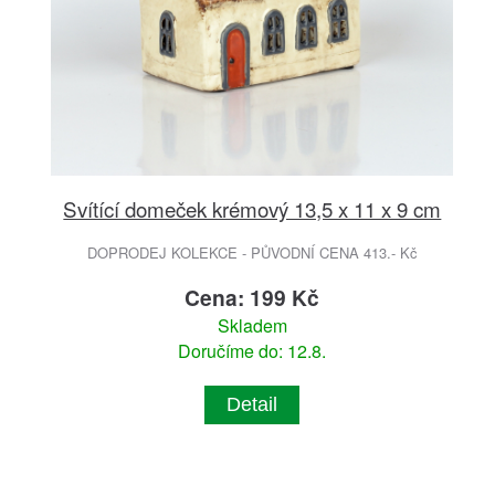
Svítící domeček krémový 13,5 x 11 x 9 cm
DOPRODEJ KOLEKCE - PŮVODNÍ CENA 413.- Kč
Cena: 199 Kč
Skladem
Doručíme do: 12.8.
Detail