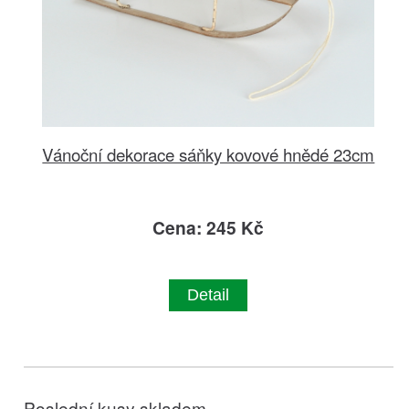
Vánoční dekorace sáňky kovové hnědé 23cm
Cena: 245 Kč
Detail
Poslední kusy skladem