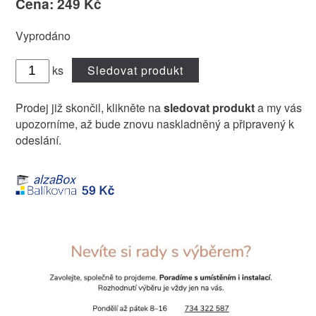
Cena: 249 Kč
Vyprodáno
ks
Sledovat produkt
Prodej již skončil, klikněte na
sledovat produkt
a my vás
upozorníme, až bude znovu naskladněný a připravený k
odeslání.