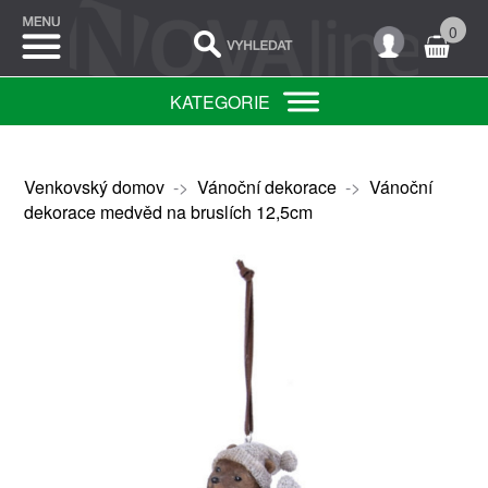
0
KATEGORIE
Venkovský domov
->
Vánoční dekorace
->
Vánoční
dekorace medvěd na bruslích 12,5cm