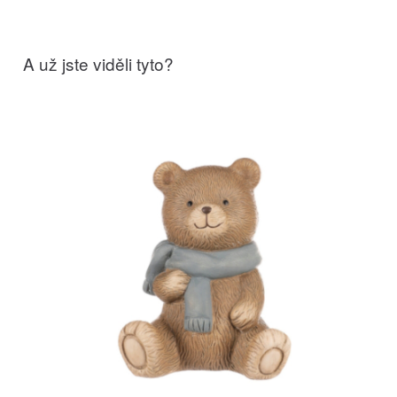
A už jste viděli tyto?