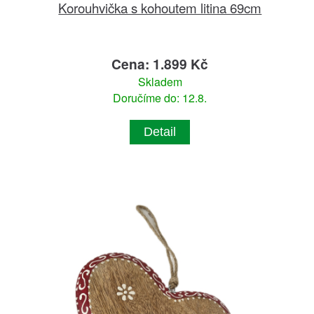
Korouhvička s kohoutem litina 69cm
Cena: 1.899 Kč
Skladem
Doručíme do: 12.8.
Detail