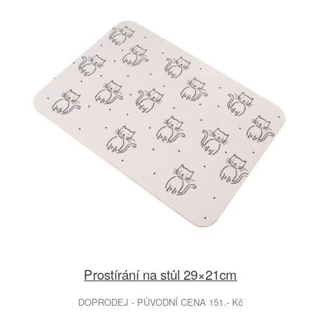
Prostírání na stůl 29×21cm
DOPRODEJ - PŮVODNÍ CENA 151.- Kč