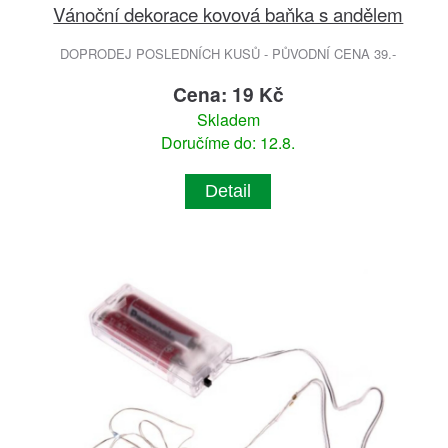
Vánoční dekorace kovová baňka s andělem
DOPRODEJ POSLEDNÍCH KUSŮ - PŮVODNÍ CENA 39.-
Cena: 19 Kč
Skladem
Doručíme do: 12.8.
Detail