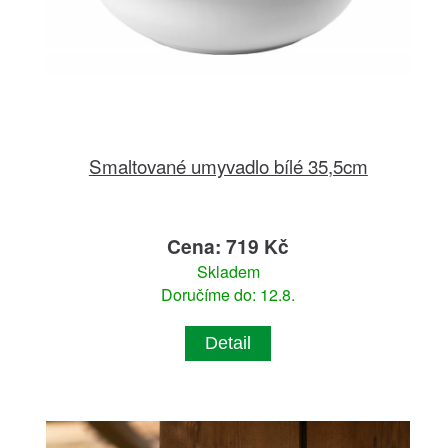
Smaltované umyvadlo bílé 35,5cm
Cena: 719 Kč
Skladem
Doručíme do: 12.8.
Detail