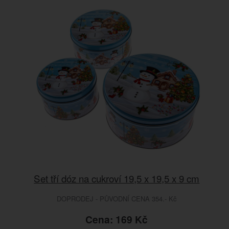
Set tří dóz na cukroví 19,5 x 19,5 x 9 cm
DOPRODEJ - PŮVODNÍ CENA 354.- Kč
Cena: 169 Kč