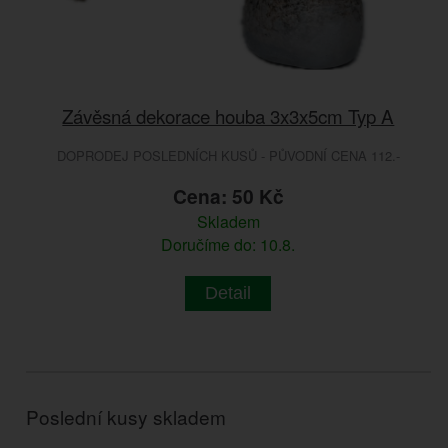
Závěsná dekorace houba 3x3x5cm Typ A
DOPRODEJ POSLEDNÍCH KUSŮ - PŮVODNÍ CENA 112.-
Cena: 50 Kč
Skladem
Doručíme do: 10.8.
Detail
Poslední kusy skladem