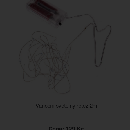
Vánoční světelný řetěz 2m
Cena: 129 Kč