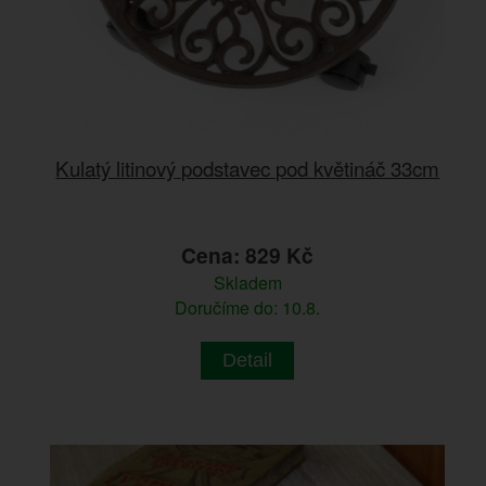
Kulatý litinový podstavec pod květináč 33cm
Cena: 829 Kč
Skladem
Doručíme do: 10.8.
Detail