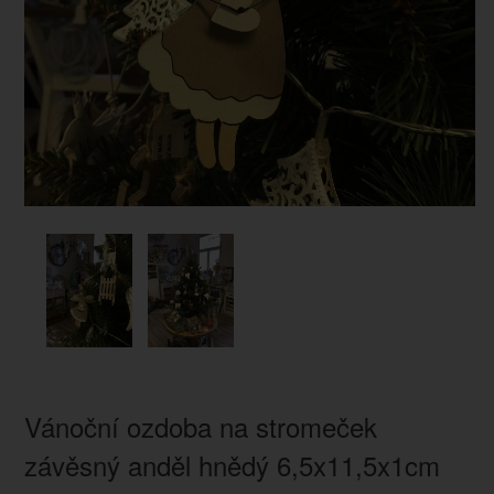
Vánoční ozdoba na stromeček
závěsný anděl hnědý 6,5x11,5x1cm