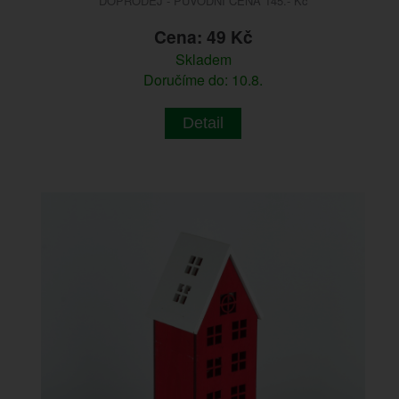
DOPRODEJ - PŮVODNÍ CENA 145.- Kč
Cena: 49 Kč
Skladem
Doručíme do: 10.8.
Detail