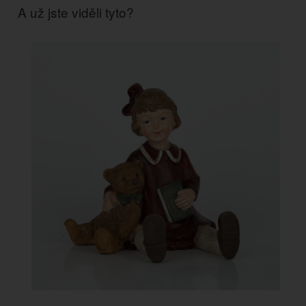
A už jste viděli tyto?