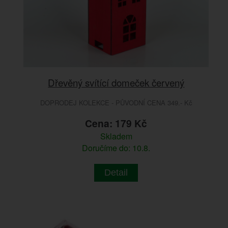
Dřevěný svítící domeček červený
DOPRODEJ KOLEKCE - PŮVODNÍ CENA 349.- Kč
Cena: 179 Kč
Skladem
Doručíme do: 10.8.
Detail