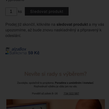
ks
Sledovat produkt
Prodej již skončil, klikněte na
sledovat produkt
a my vás
upozorníme, až bude znovu naskladněný a připravený k
odeslání.