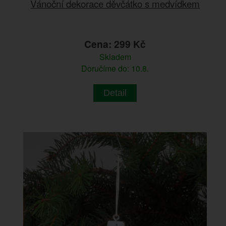
Vánoční dekorace děvčátko s medvídkem
Cena: 299 Kč
Skladem
Doručíme do: 10.8.
Detail