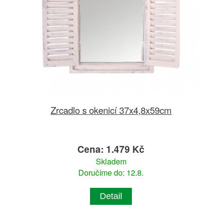
Zrcadlo s okenicí 37x4,8x59cm
Cena: 1.479 Kč
Skladem
Doručíme do: 12.8.
Detail