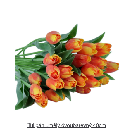
Tulipán umělý dvoubarevný 40cm