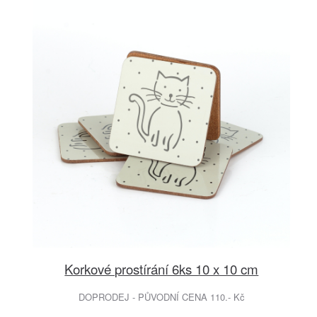
Korkové prostírání 6ks 10 x 10 cm
DOPRODEJ - PŮVODNÍ CENA 110.- Kč