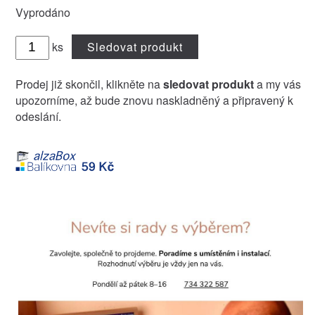
Vyprodáno
ks
Sledovat produkt
Prodej již skončil, klikněte na
sledovat produkt
a my vás
upozorníme, až bude znovu naskladněný a připravený k
odeslání.