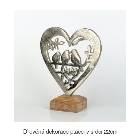
Dřevěná dekorace ptáčci v srdci 22cm