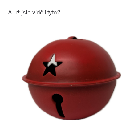
A už jste viděli tyto?