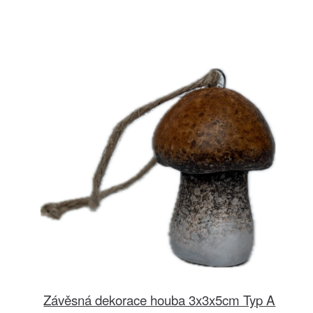
Závěsná dekorace houba 3x3x5cm Typ A