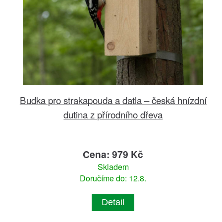
Budka pro strakapouda a datla – česká hnízdní
dutina z přírodního dřeva
Cena: 979 Kč
Skladem
Doručíme do: 12.8.
Detail