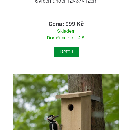
Svícen anděl 12×37×12cm
Cena: 999 Kč
Skladem
Doručíme do: 12.8.
Detail