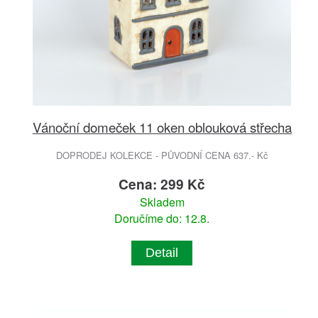
Vánoční domeček 11 oken oblouková střecha
DOPRODEJ KOLEKCE - PŮVODNÍ CENA 637.- Kč
Cena: 299 Kč
Skladem
Doručíme do: 12.8.
Detail