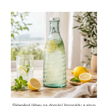
Skleněná láhev na domácí limonádu a sirup