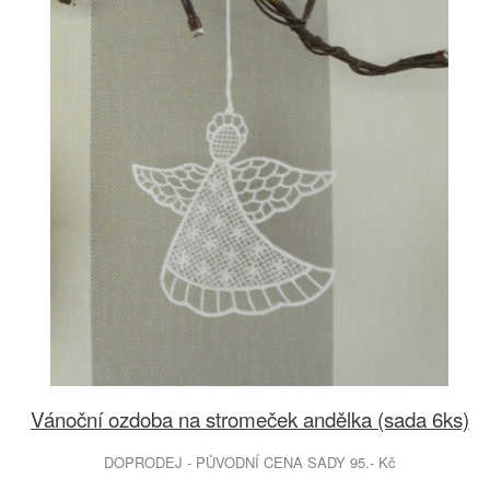
Vánoční ozdoba na stromeček andělka (sada 6ks)
DOPRODEJ - PŮVODNÍ CENA SADY 95.- Kč