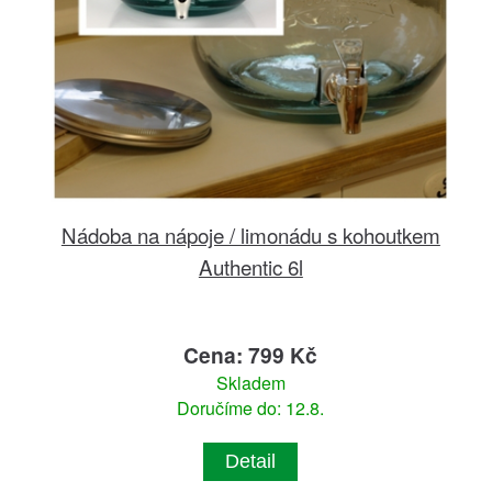
Nádoba na nápoje / limonádu s kohoutkem
Authentic 6l
Cena: 799 Kč
Skladem
Doručíme do: 12.8.
Detail