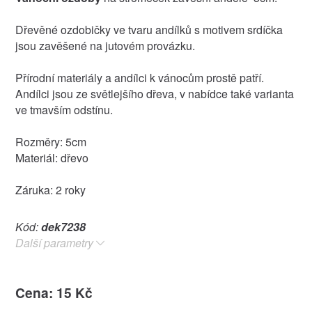
Dřevěné ozdobičky ve tvaru andílků s motivem srdíčka
jsou zavěšené na jutovém provázku.
Přírodní materiály a andílci k vánocům prostě patří.
Andílci jsou ze světlejšího dřeva, v nabídce také varianta
ve tmavším odstínu.
Rozměry: 5cm
Materiál: dřevo
Záruka: 2 roky
Kód:
dek7238
Další parametry
Cena: 15 Kč