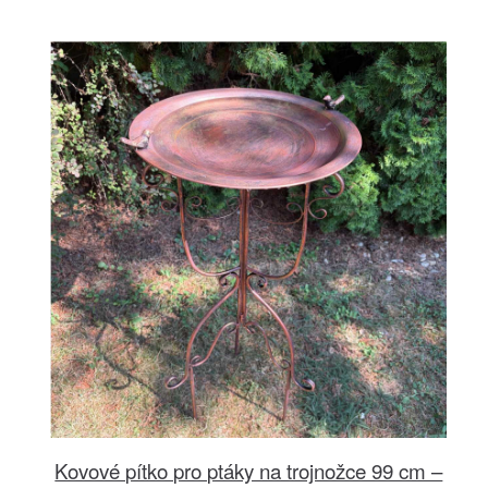
Kovové pítko pro ptáky na trojnožce 99 cm –