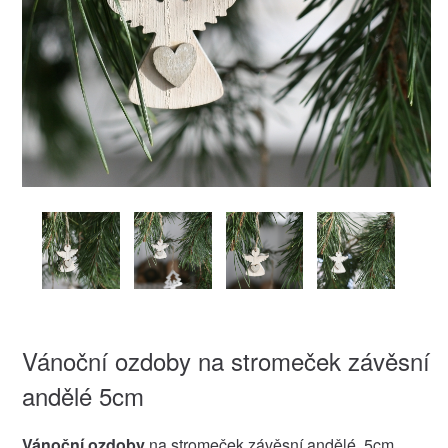
Vánoční ozdoby na stromeček závěsní
andělé 5cm
Vánoční ozdoby
na stromeček závěsní andělé 5cm.