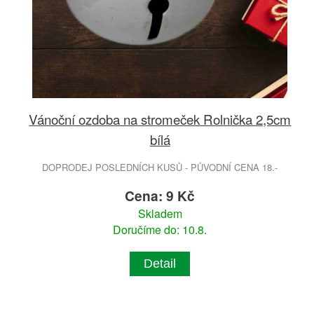
Vánoční ozdoba na stromeček Rolnička 2,5cm
bílá
DOPRODEJ POSLEDNÍCH KUSŮ - PŮVODNÍ CENA 18.-
Cena: 9 Kč
Skladem
Doručíme do: 10.8.
Detail