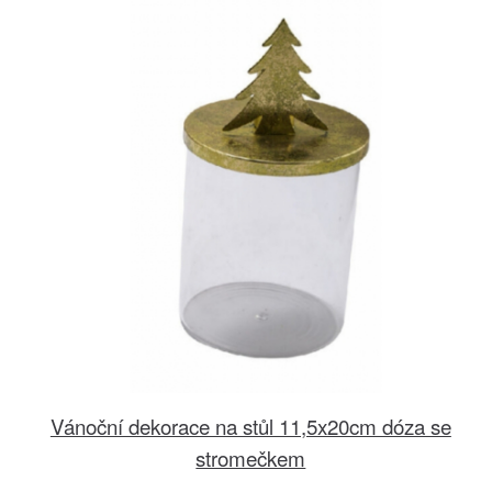
Vánoční dekorace na stůl 11,5x20cm dóza se
stromečkem