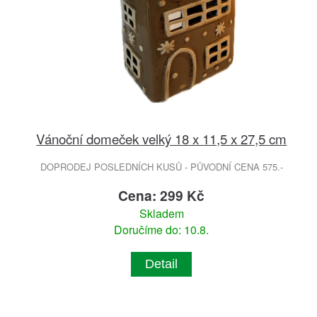
Vánoční domeček velký 18 x 11,5 x 27,5 cm
DOPRODEJ POSLEDNÍCH KUSŮ - PŮVODNÍ CENA 575.-
Cena: 299 Kč
Skladem
Doručíme do: 10.8.
Detail