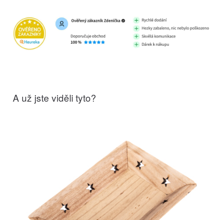
A už jste viděli tyto?