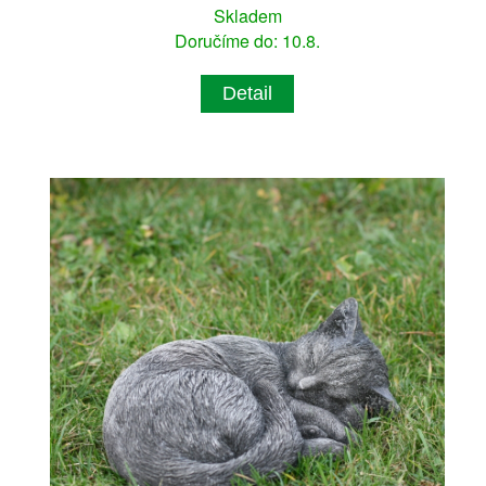
Skladem
Doručíme do: 10.8.
Detail