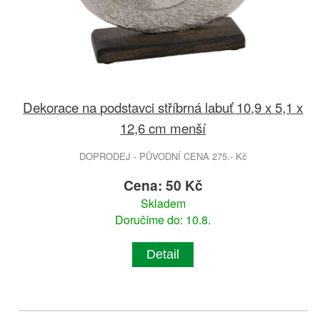
Dekorace na podstavci stříbrná labuť 10,9 x 5,1 x
12,6 cm menší
DOPRODEJ - PŮVODNÍ CENA 275.- Kč
Cena: 50 Kč
Skladem
Doručíme do: 10.8.
Detail