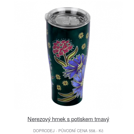
Nerezový hrnek s potiskem tmavý
DOPRODEJ - PŮVODNÍ CENA 558.- Kč