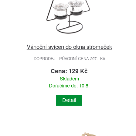
Vánoční svícen do okna stromeček
DOPRODEJ - PŮVODNÍ CENA 297.- Kč
Cena: 129 Kč
Skladem
Doručíme do: 10.8.
Detail