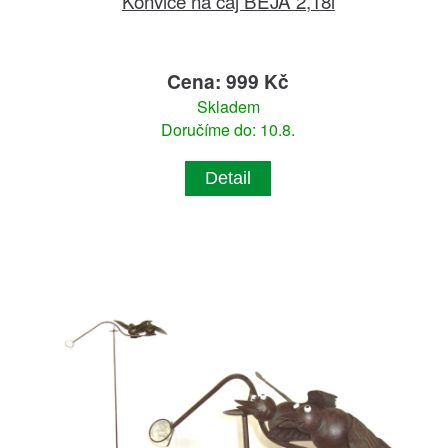
Konvice na čaj BEJA 2,18l
Cena: 999 Kč
Skladem
Doručíme do: 10.8.
Detail