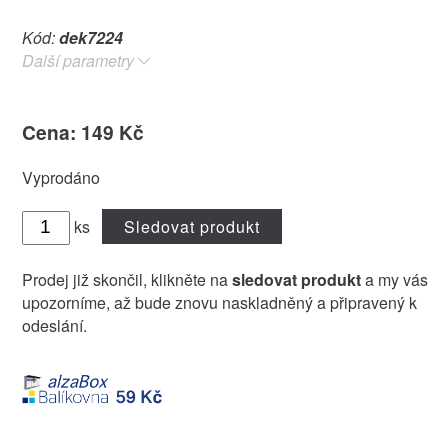
Kód:
dek7224
Další parametry
Cena: 149 Kč
Vyprodáno
ks
Sledovat produkt
Prodej již skončil, klikněte na
sledovat produkt
a my vás
upozorníme, až bude znovu naskladněný a připravený k
odeslání.