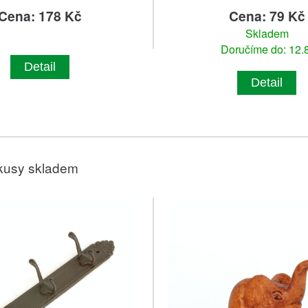
Cena: 178 Kč
Cena: 79 Kč
Skladem
Doručíme do: 12.8
Detail
Detail
kusy skladem