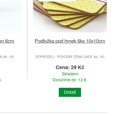
lon 6cm
Podložka pod hrnek 6ks 10x10cm
 69.- Kč
DOPRODEJ - PŮVODNÍ CENA SADY 69.- Kč
Cena: 29 Kč
Skladem
.
Doručíme do: 12.8.
Detail