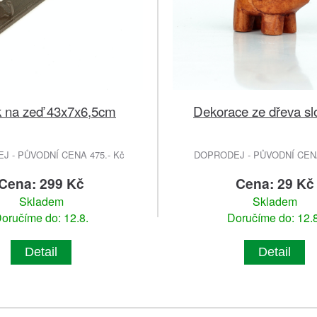
 na zeď 43x7x6,5cm
Dekorace ze dřeva s
 - PŮVODNÍ CENA 475.- Kč
DOPRODEJ - PŮVODNÍ CENA
Cena: 299 Kč
Cena: 29 Kč
Skladem
Skladem
oručíme do: 12.8.
Doručíme do: 12.8
Detail
Detail