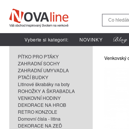
Vyberte si kategorii:
NOVINKY
PÍTKO PRO PTÁKY
Venkovský 
ZAHRADNÍ SOCHY
ZAHRADNÍ UMYVADLA
PTAČÍ BUDKY
Litinové škrabáky na boty
ROHOŽKY A ŠKRABADLA
VENKOVNÍ HODINY
DEKORACE NA HROB
RETRO KONZOLE
Domovní čísla - litina
DEKORACE NA ZEĎ