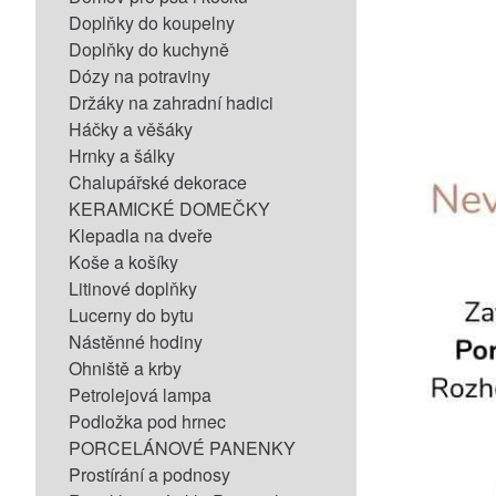
Doplňky do koupelny
Doplňky do kuchyně
Dózy na potraviny
Držáky na zahradní hadici
Háčky a věšáky
Hrnky a šálky
Chalupářské dekorace
KERAMICKÉ DOMEČKY
Klepadla na dveře
Koše a košíky
Litinové doplňky
Lucerny do bytu
Nástěnné hodiny
Ohniště a krby
Petrolejová lampa
Podložka pod hrnec
PORCELÁNOVÉ PANENKY
Prostírání a podnosy