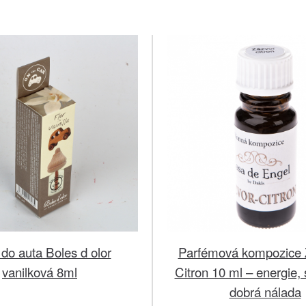
do auta Boles d olor
Parfémová kompozice 
vanilková 8ml
Citron 10 ml – energie,
dobrá nálada