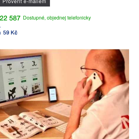
Prověřit e-mailem
Dostupné, objednej telefonicky