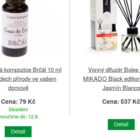
 kompozice Brčál 10 ml
Vonný difuzér Boles 
 dech přírody ve vašem
MIKADO Black edition
domově
Jasmín Blanco
Cena: 79 Kč
Cena: 537 K
Skladem
oručíme do: 12.8.
Detail
Detail