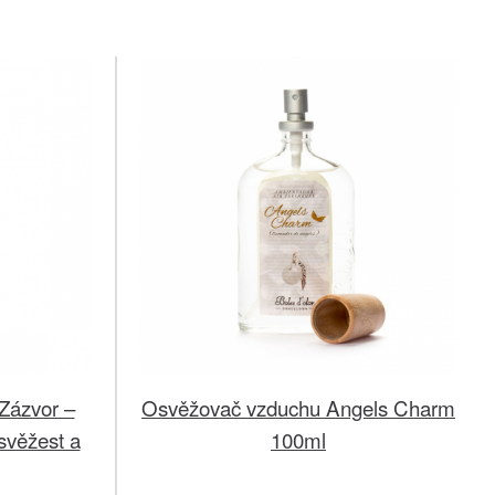
Zázvor –
Osvěžovač vzduchu Angels Charm
 svěžest a
100ml