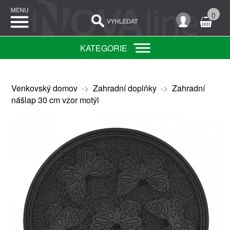
0
KATEGORIE
Venkovský domov
->
Zahradní doplňky
->
Zahradní
nášlap 30 cm vzor motýl