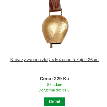
Kravský zvonec zlatý s koženou rukojetí 26cm
Cena: 229 Kč
Skladem
Doručíme do: 11.8.
Detail