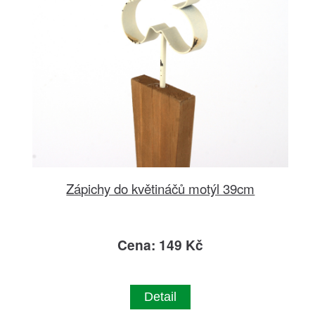
Zápichy do květináčů motýl 39cm
Cena: 149 Kč
Detail