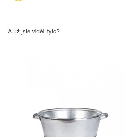
A už jste viděli tyto?