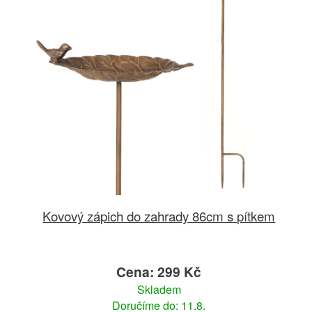
Kovový zápich do zahrady 86cm s pítkem
Cena: 299 Kč
Skladem
Doručíme do: 11.8.