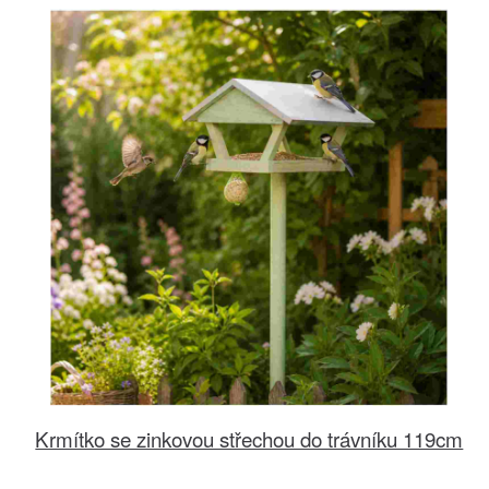
Krmítko se zinkovou střechou do trávníku 119cm