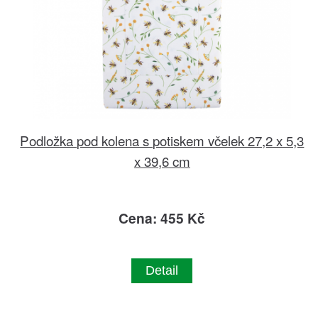
Podložka pod kolena s potiskem včelek 27,2 x 5,3
x 39,6 cm
Cena: 455 Kč
Detail