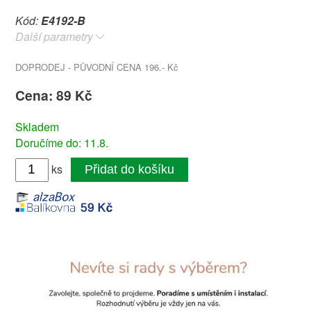
Kód:
E4192-B
Další parametry
DOPRODEJ - PŮVODNÍ CENA 196.- Kč
Cena: 89 Kč
Skladem
Doručíme do: 11.8.
ks
Přidat do košíku