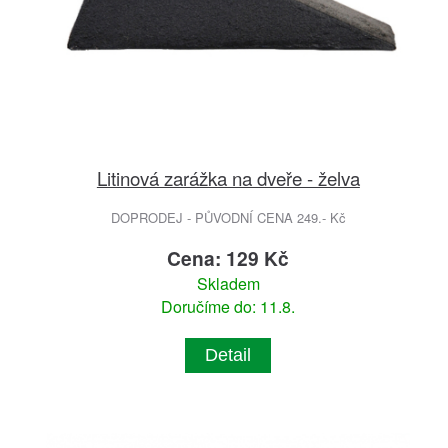
Litinová zarážka na dveře - želva
DOPRODEJ - PŮVODNÍ CENA 249.- Kč
Cena: 129 Kč
Skladem
Doručíme do: 11.8.
Detail