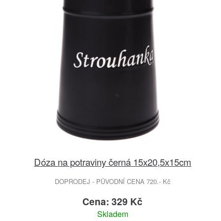
Dóza na potraviny černá 15x20,5x15cm
DOPRODEJ - PŮVODNÍ CENA 720.- Kč
Cena: 329 Kč
Skladem