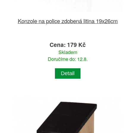
Konzole na police zdobená litina 19x26cm
Cena: 179 Kč
Skladem
Doručíme do: 12.8.
Detail