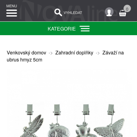
0
KATEGORIE
Venkovský domov
->
Zahradní doplňky
->
Závaží na
ubrus hmyz 5cm