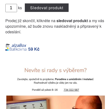
ks
Sledovat produkt
Prodej již skončil, klikněte na
sledovat produkt
a my vás
upozorníme, až bude znovu naskladněný a připravený k
odeslání.