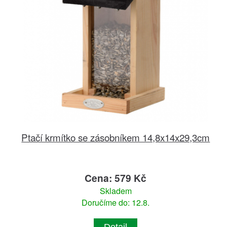
Ptačí krmítko se zásobníkem 14,8x14x29,3cm
Cena: 579 Kč
Skladem
Doručíme do: 12.8.
Detail