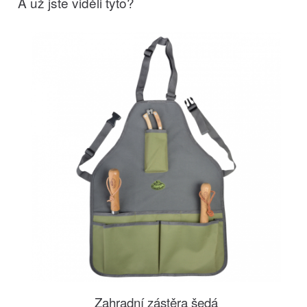
A už jste viděli tyto?
Zahradní zástěra šedá