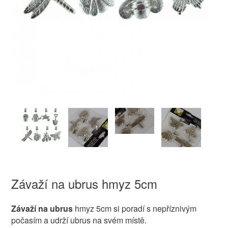
Závaží na ubrus hmyz 5cm
Závaží na ubrus
hmyz 5cm si poradí s nepříznivým
počasím a udrží ubrus na svém místě.