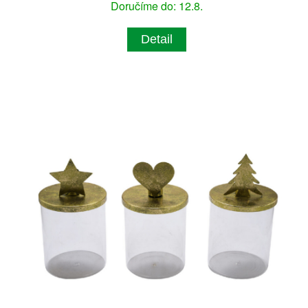
Doručíme do: 12.8.
Detail