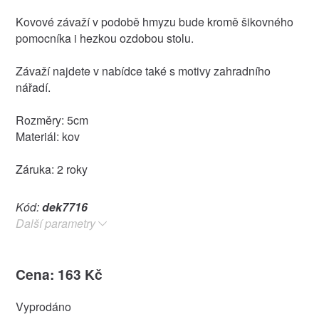
Kovové závaží v podobě hmyzu bude kromě šikovného
pomocníka i hezkou ozdobou stolu.
Závaží najdete v nabídce také s motivy zahradního
nářadí.
Rozměry: 5cm
Materiál: kov
Záruka: 2 roky
Kód:
dek7716
Další parametry
Cena: 163 Kč
Vyprodáno