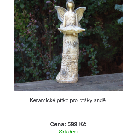
Keramické pítko pro ptáky anděl
Cena: 599 Kč
Skladem