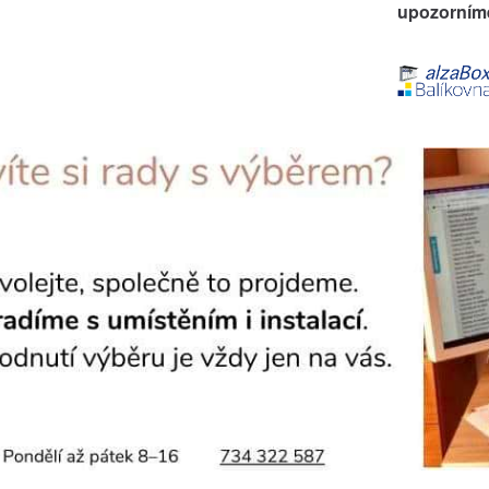
upozorníme