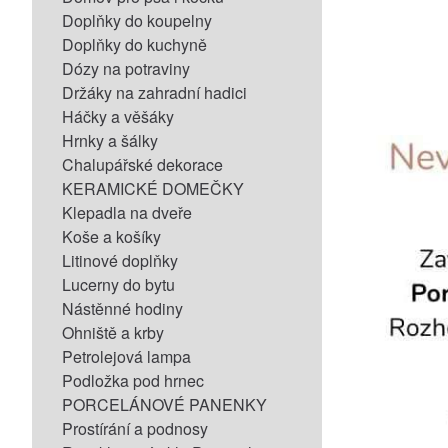
Doplňky do koupelny
Doplňky do kuchyně
Dózy na potraviny
Držáky na zahradní hadici
Háčky a věšáky
Hrnky a šálky
Chalupářské dekorace
KERAMICKÉ DOMEČKY
Klepadla na dveře
Koše a košíky
Litinové doplňky
Lucerny do bytu
Nástěnné hodiny
Ohniště a krby
Petrolejová lampa
Podložka pod hrnec
PORCELÁNOVÉ PANENKY
Prostírání a podnosy