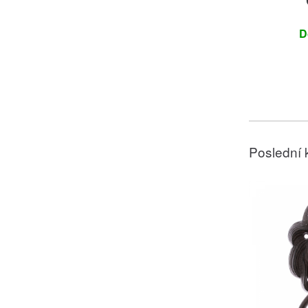
D
Poslední 