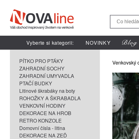
Vyberte si kategorii:
NOVINKY
PÍTKO PRO PTÁKY
Venkovský 
ZAHRADNÍ SOCHY
ZAHRADNÍ UMYVADLA
PTAČÍ BUDKY
Litinové škrabáky na boty
ROHOŽKY A ŠKRABADLA
VENKOVNÍ HODINY
DEKORACE NA HROB
RETRO KONZOLE
Domovní čísla - litina
DEKORACE NA ZEĎ