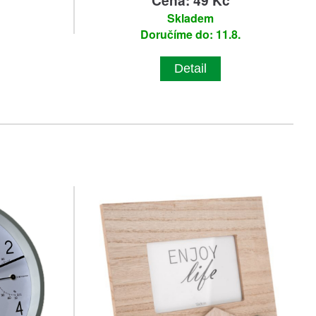
č
Cena: 49 Kč
Skladem
Doručíme do: 11.8.
Detail