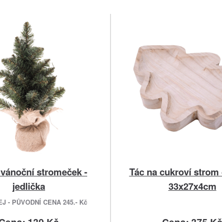
vánoční stromeček -
Tác na cukroví strom
jedlička
33x27x4cm
 - PŮVODNÍ CENA 245.- Kč