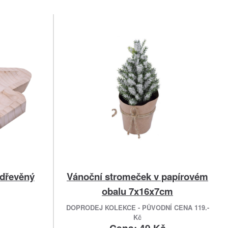
 dřevěný
Vánoční stromeček v papírovém
obalu 7x16x7cm
DOPRODEJ KOLEKCE - PŮVODNÍ CENA 119.-
Kč