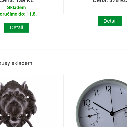
Cena: 139 Kč
Cena: 375 K
Skladem
oručíme do: 11.8.
Detail
Detail
kusy skladem