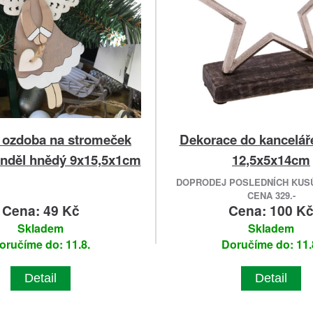
 ozdoba na stromeček
Dekorace do kancelář
anděl hnědý 9x15,5x1cm
12,5x5x14cm
DOPRODEJ POSLEDNÍCH KUSŮ
CENA 329.-
Cena: 49 Kč
Cena: 100 K
Skladem
Skladem
oručíme do: 11.8.
Doručíme do: 11.
Detail
Detail