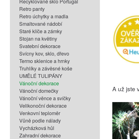
Recyklované sklo Portugal
Retro panty
Retro úchytky a madla
Smaltované nádobí
Staré klíče a zámky
Stojan na květiny
Svatební dekorace
Svícny kov, sklo, dřevo
Termo sklenice a hrnky
Truhlíky a závěsné koše
UMĚLÉ TULIPÁNY
Vánoční dekorace
A už jste v
Vánoční domečky
Vánoční věnce a svíčky
Velikonoční dekorace
Venkovní teploměr
Vůně podle nálady
Vycházková hůl
Zahradní dekorace