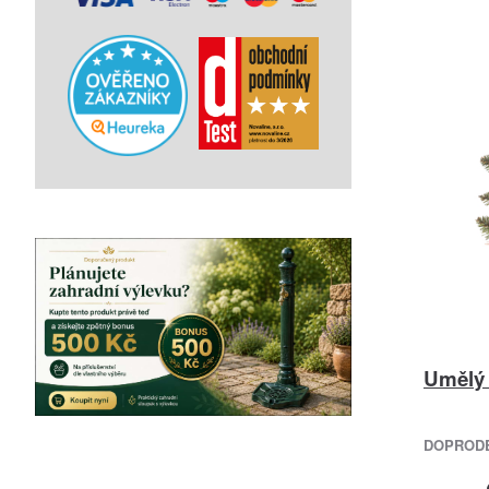
Umělý 
DOPRODEJ