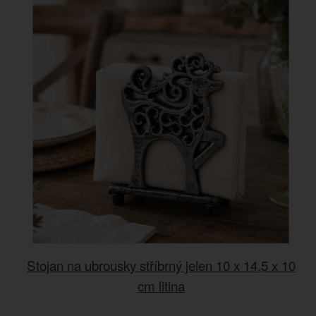
Stojan na ubrousky stříbrný jelen 10 x 14,5 x 10
cm litina