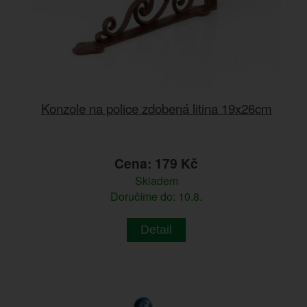
Konzole na police zdobená litina 19x26cm
Cena: 179 Kč
Skladem
Doručíme do: 10.8.
Detail