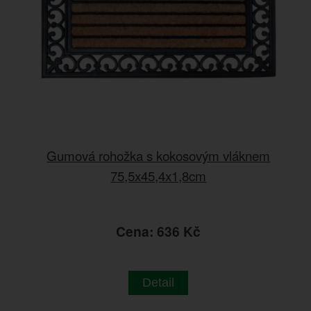
Gumová rohožka s kokosovým vláknem
75,5x45,4x1,8cm
Cena: 636 Kč
Detail