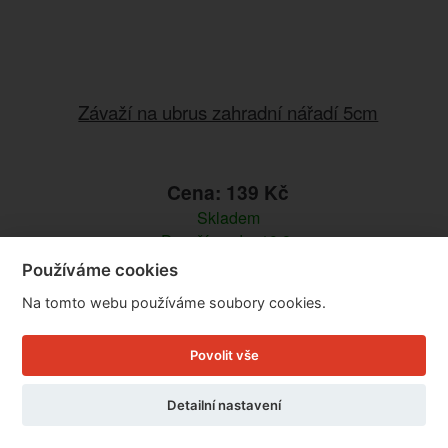
Závaží na ubrus zahradní nářadí 5cm
Cena: 139 Kč
Skladem
Doručíme do: 10.8.
Používáme cookies
Detail
Na tomto webu používáme soubory cookies.
Povolit vše
Detailní nastavení