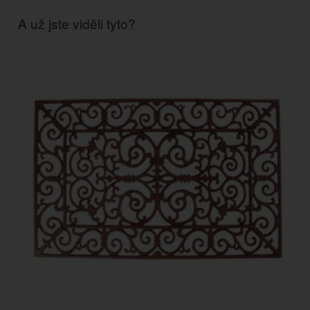
A už jste viděli tyto?