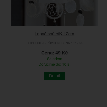
Lapač snů bílý 12cm
DOPRODEJ - PŮVODNÍ CENA 167.- Kč
Cena: 49 Kč
Skladem
Doručíme do: 10.8.
Detail