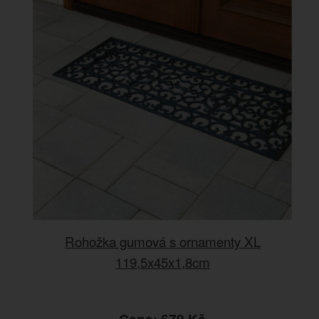
Rohožka gumová s ornamenty XL
119,5x45x1,8cm
Cena: 679 Kč