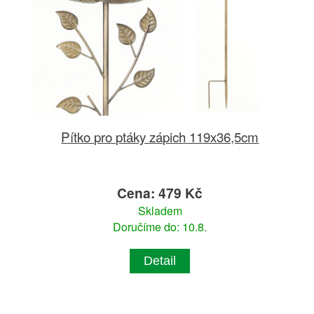
Pítko pro ptáky zápich 119x36,5cm
Cena: 479 Kč
Skladem
Doručíme do: 10.8.
Detail