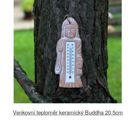
Venkovní teploměr keramický Buddha 20,5cm