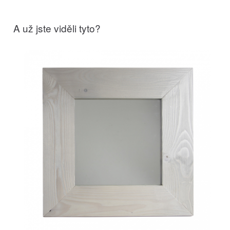
A už jste viděli tyto?