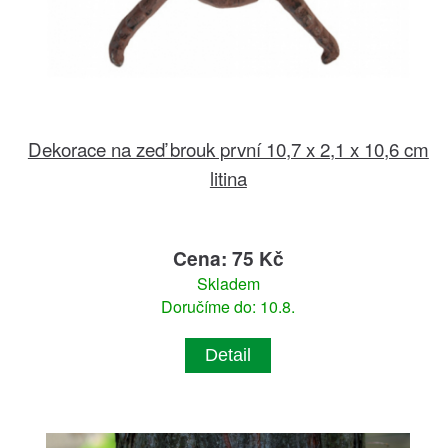
Dekorace na zeď brouk první 10,7 x 2,1 x 10,6 cm
litina
Cena: 75 Kč
Skladem
Doručíme do: 10.8.
Detail