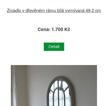
Zrcadlo v dřevěném rámu bílá vymývaná 49,2 cm
Cena: 1.700 Kč
Detail