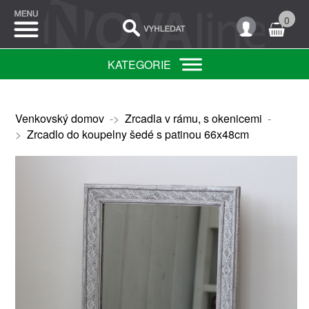
0
KATEGORIE
Venkovský domov
->
Zrcadla v rámu, s okenicemi
-
>
Zrcadlo do koupelny šedé s patinou 66x48cm