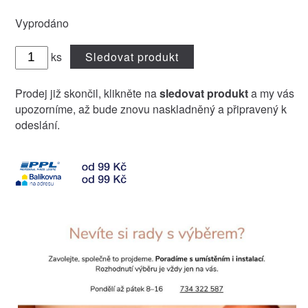
Vyprodáno
ks
Sledovat produkt
Prodej již skončil, klikněte na
sledovat produkt
a my vás
upozorníme, až bude znovu naskladněný a připravený k
odeslání.