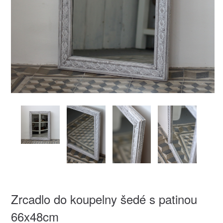
Zrcadlo do koupelny šedé s patinou
66x48cm