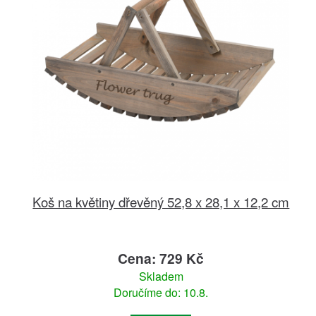
Koš na květiny dřevěný 52,8 x 28,1 x 12,2 cm
Cena: 729 Kč
Skladem
Doručíme do: 10.8.