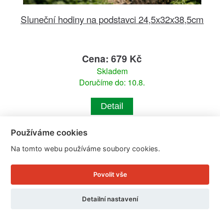
Sluneční hodiny na podstavci 24,5x32x38,5cm
Cena: 679 Kč
Skladem
Doručíme do: 10.8.
Detail
Používáme cookies
Na tomto webu používáme soubory cookies.
Povolit vše
Detailní nastavení