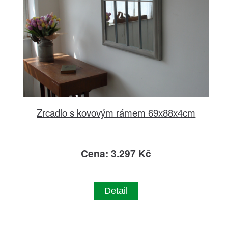
Zrcadlo s kovovým rámem 69x88x4cm
Cena: 3.297 Kč
Detail