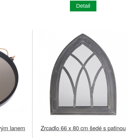
Detail
ovým lanem
Zrcadlo 66 x 80 cm šedé s patinou