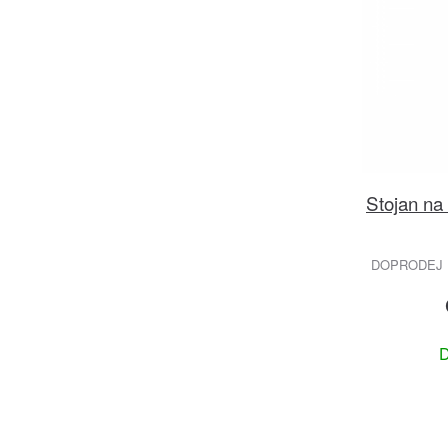
Stojan na 
DOPRODEJ 
D