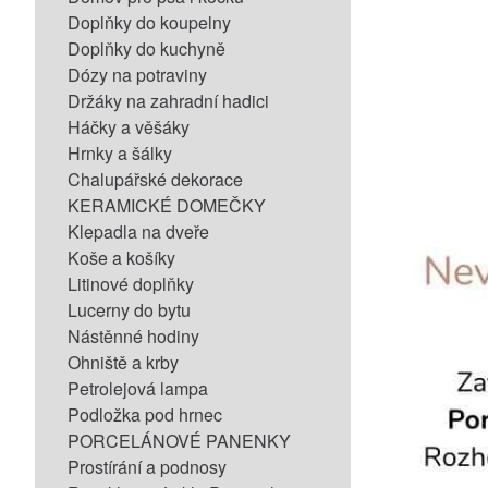
Doplňky do koupelny
Doplňky do kuchyně
Dózy na potraviny
Držáky na zahradní hadici
Háčky a věšáky
Hrnky a šálky
Chalupářské dekorace
KERAMICKÉ DOMEČKY
Klepadla na dveře
Koše a košíky
Litinové doplňky
Lucerny do bytu
Nástěnné hodiny
Ohniště a krby
Petrolejová lampa
Podložka pod hrnec
PORCELÁNOVÉ PANENKY
Prostírání a podnosy