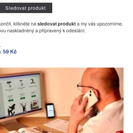
Sledovat produkt
končil, klikněte na
sledovat produkt
a my vás upozorníme,
vu naskladněný a připravený k odeslání.