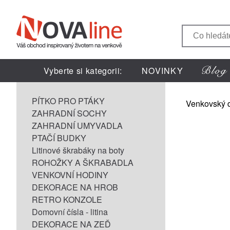
Vyberte si kategorii:
NOVINKY
PÍTKO PRO PTÁKY
Venkovský 
ZAHRADNÍ SOCHY
ZAHRADNÍ UMYVADLA
PTAČÍ BUDKY
Litinové škrabáky na boty
ROHOŽKY A ŠKRABADLA
VENKOVNÍ HODINY
DEKORACE NA HROB
RETRO KONZOLE
Domovní čísla - litina
DEKORACE NA ZEĎ