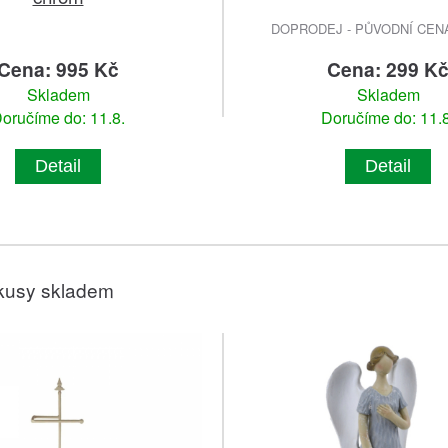
DOPRODEJ - PŮVODNÍ CENA 
Cena: 995 Kč
Cena: 299 K
Skladem
Skladem
oručíme do: 11.8.
Doručíme do: 11.8
Detail
Detail
kusy skladem