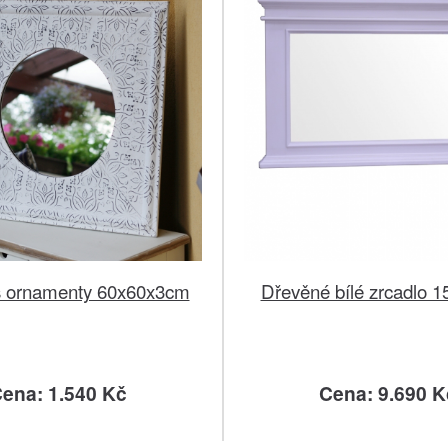
s ornamenty 60x60x3cm
Dřevěné bílé zrcadlo 
ena: 1.540 Kč
Cena: 9.690 K