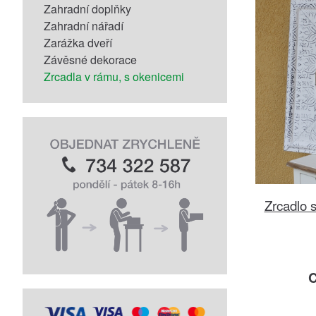
Zahradní doplňky
Zahradní nářadí
Zarážka dveří
Závěsné dekorace
Zrcadla v rámu, s okenicemi
Zrcadlo 
C