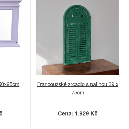
150x95cm
Francouzské zrcadlo s patinou 39 x
75cm
č
Cena: 1.929 Kč