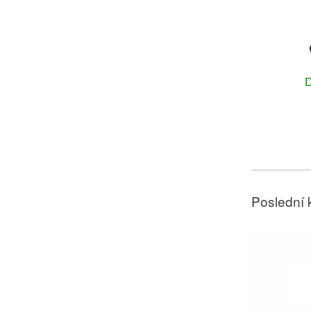
D
Poslední 