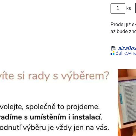
ks
Prodej již s
až bude zno