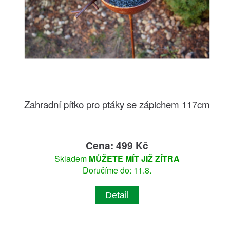
Zahradní pítko pro ptáky se zápichem 117cm
Cena: 499 Kč
Skladem
MŮŽETE MÍT JIŽ ZÍTRA
Doručíme do: 11.8.
Detail