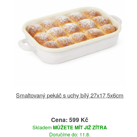
Smaltovaný pekáč s uchy bílý 27x17,5x6cm
Cena: 599 Kč
Skladem
MŮŽETE MÍT JIŽ ZÍTRA
Doručíme do: 11.8.