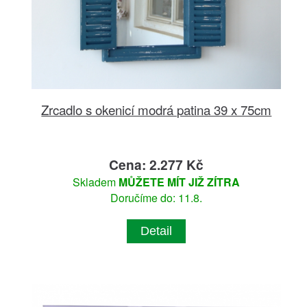
Zrcadlo s okenicí modrá patina 39 x 75cm
Cena: 2.277 Kč
Skladem
MŮŽETE MÍT JIŽ ZÍTRA
Doručíme do: 11.8.
Detail