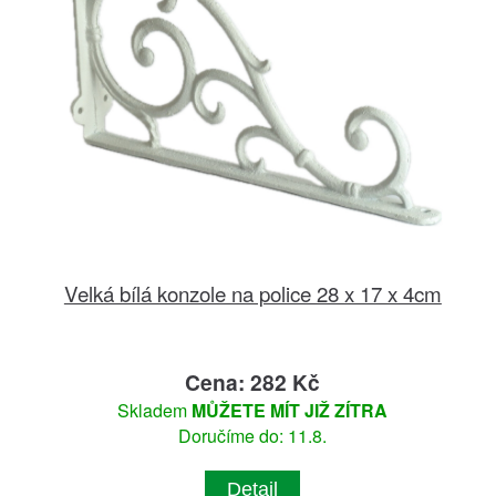
Velká bílá konzole na police 28 x 17 x 4cm
Cena: 282 Kč
Skladem
MŮŽETE MÍT JIŽ ZÍTRA
Doručíme do: 11.8.
Detail