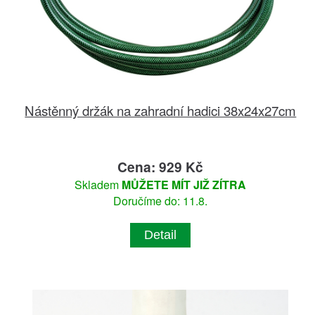
Nástěnný držák na zahradní hadici 38x24x27cm
Cena: 929 Kč
Skladem
MŮŽETE MÍT JIŽ ZÍTRA
Doručíme do: 11.8.
Detail