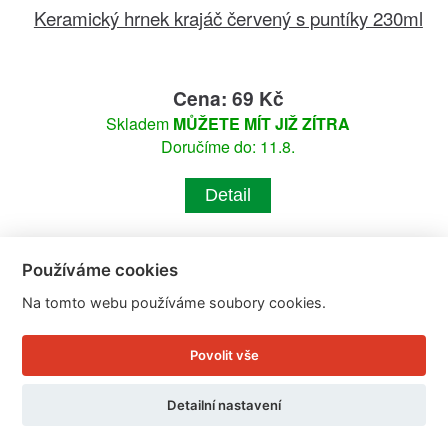
Keramický hrnek krajáč červený s puntíky 230ml
Cena: 69 Kč
Skladem
MŮŽETE MÍT JIŽ ZÍTRA
Doručíme do: 11.8.
Detail
Používáme cookies
Na tomto webu používáme soubory cookies.
Povolit vše
Detailní nastavení