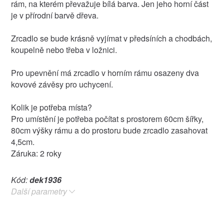
rám, na kterém převažuje bílá barva. Jen jeho horní část
je v přírodní barvě dřeva.
Zrcadlo se bude krásně vyjímat v předsíních a chodbách,
koupelně nebo třeba v ložnici.
Pro upevnění má zrcadlo v horním rámu osazeny dva
kovové závěsy pro uchycení.
Kolik je potřeba místa?
Pro umístění je potřeba počítat s prostorem 60cm šířky,
80cm výšky rámu a do prostoru bude zrcadlo zasahovat
4,5cm.
Záruka: 2 roky
Kód:
dek1936
Další parametry