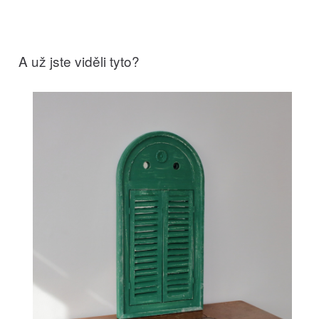
A už jste viděli tyto?