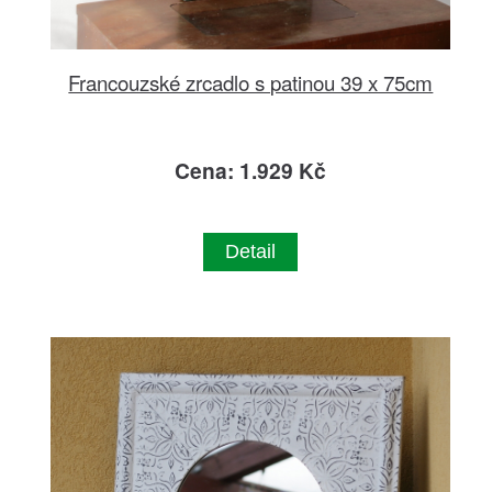
Francouzské zrcadlo s patinou 39 x 75cm
Cena: 1.929 Kč
Detail