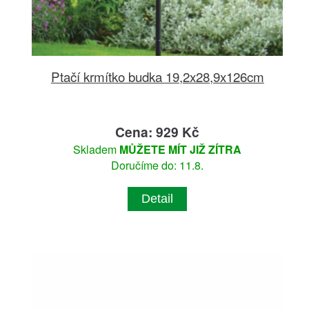
Ptačí krmítko budka 19,2x28,9x126cm
Cena: 929 Kč
Skladem
MŮŽETE MÍT JIŽ ZÍTRA
Doručíme do: 11.8.
Detail