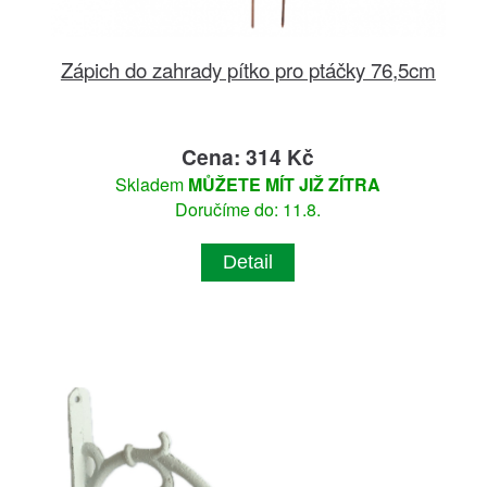
Zápich do zahrady pítko pro ptáčky 76,5cm
Cena: 314 Kč
Skladem
MŮŽETE MÍT JIŽ ZÍTRA
Doručíme do: 11.8.
Detail