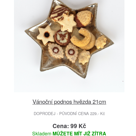
Vánoční podnos hvězda 21cm
DOPRODEJ - PŮVODNÍ CENA 229.- Kč
Cena: 99 Kč
Skladem
MŮŽETE MÍT JIŽ ZÍTRA