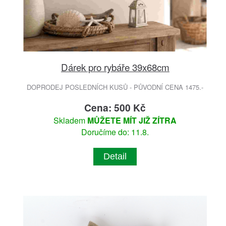
Dárek pro rybáře 39x68cm
DOPRODEJ POSLEDNÍCH KUSŮ - PŮVODNÍ CENA 1475.-
Cena: 500 Kč
Skladem
MŮŽETE MÍT JIŽ ZÍTRA
Doručíme do: 11.8.
Detail