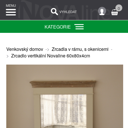
0
KATEGORIE
Venkovský domov
->
Zrcadla v rámu, s okenicemi
-
>
Zrcadlo vertikální Novaline 60x80x4cm