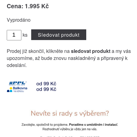
Cena: 1.995 Kč
Vyprodáno
ks
Sledovat produkt
Prodej již skončil, klikněte na
sledovat produkt
a my vás
upozorníme, až bude znovu naskladněný a připravený k
odeslání.