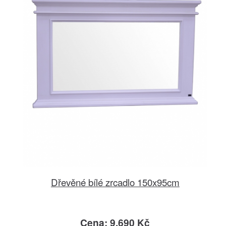
Dřevěné bílé zrcadlo 150x95cm
Cena: 9.690 Kč